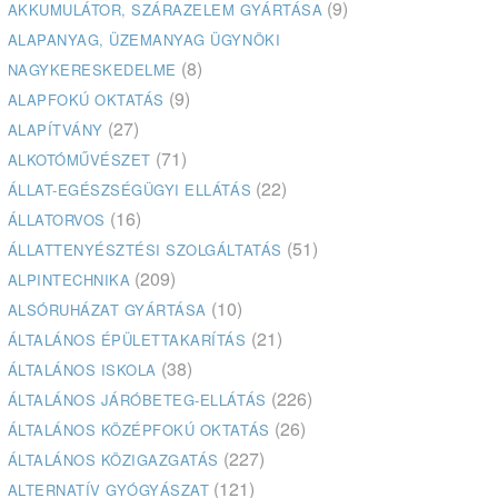
(9)
AKKUMULÁTOR, SZÁRAZELEM GYÁRTÁSA
ALAPANYAG, ÜZEMANYAG ÜGYNÖKI
(8)
NAGYKERESKEDELME
(9)
ALAPFOKÚ OKTATÁS
(27)
ALAPÍTVÁNY
(71)
ALKOTÓMŰVÉSZET
(22)
ÁLLAT-EGÉSZSÉGÜGYI ELLÁTÁS
(16)
ÁLLATORVOS
(51)
ÁLLATTENYÉSZTÉSI SZOLGÁLTATÁS
(209)
ALPINTECHNIKA
(10)
ALSÓRUHÁZAT GYÁRTÁSA
(21)
ÁLTALÁNOS ÉPÜLETTAKARÍTÁS
(38)
ÁLTALÁNOS ISKOLA
(226)
ÁLTALÁNOS JÁRÓBETEG-ELLÁTÁS
(26)
ÁLTALÁNOS KÖZÉPFOKÚ OKTATÁS
(227)
ÁLTALÁNOS KÖZIGAZGATÁS
(121)
ALTERNATÍV GYÓGYÁSZAT