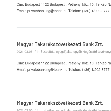
Cím: Budapest 1122 Budapest , Pethényi köz. 10. Térkép:N
Email: privatebanking@tbank.hu Telefon: (+36) 1/202-3777
Magyar Takarékszövetkezeti Bank Zrt.
/
2021.03.05.
in
Biztosítás, nyugdíjalap egyéb kiegészítő tevéken
Cím: Budapest 1122 Budapest , Pethényi köz. 10. Térkép:N
Email: privatebanking@tbank.hu Telefon: (+36) 1/202-3777
Magyar Takarékszövetkezeti Bank Zrt.
/
2021.03.05.
in
Biztosítás, nyugdíjalap egyéb kiegészítő tevéken