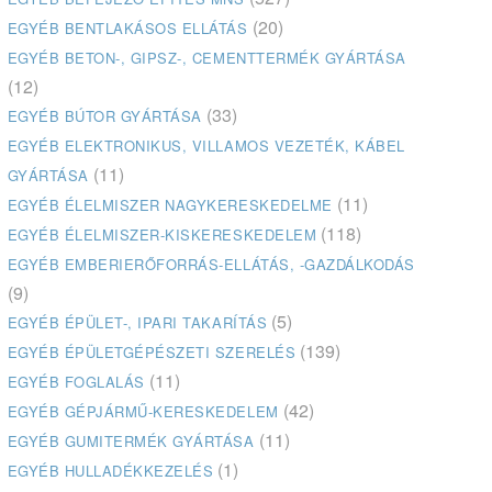
(20)
EGYÉB BENTLAKÁSOS ELLÁTÁS
EGYÉB BETON-, GIPSZ-, CEMENTTERMÉK GYÁRTÁSA
(12)
(33)
EGYÉB BÚTOR GYÁRTÁSA
EGYÉB ELEKTRONIKUS, VILLAMOS VEZETÉK, KÁBEL
(11)
GYÁRTÁSA
(11)
EGYÉB ÉLELMISZER NAGYKERESKEDELME
(118)
EGYÉB ÉLELMISZER-KISKERESKEDELEM
EGYÉB EMBERIERŐFORRÁS-ELLÁTÁS, -GAZDÁLKODÁS
(9)
(5)
EGYÉB ÉPÜLET-, IPARI TAKARÍTÁS
(139)
EGYÉB ÉPÜLETGÉPÉSZETI SZERELÉS
(11)
EGYÉB FOGLALÁS
(42)
EGYÉB GÉPJÁRMŰ-KERESKEDELEM
(11)
EGYÉB GUMITERMÉK GYÁRTÁSA
(1)
EGYÉB HULLADÉKKEZELÉS