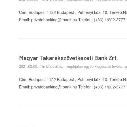
Cím: Budapest 1122 Budapest , Pethényi köz. 10. Térkép:N
Email: privatebanking@tbank.hu Telefon: (+36) 1/202-3777
Magyar Takarékszövetkezeti Bank Zrt.
/
2021.03.05.
in
Biztosítás, nyugdíjalap egyéb kiegészítő tevéken
Cím: Budapest 1122 Budapest , Pethényi köz. 10. Térkép:N
Email: privatebanking@tbank.hu Telefon: (+36) 1/202-3777