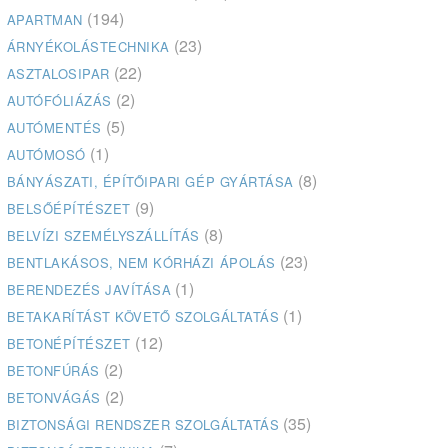
(194)
APARTMAN
(23)
ÁRNYÉKOLÁSTECHNIKA
(22)
ASZTALOSIPAR
(2)
AUTÓFÓLIÁZÁS
(5)
AUTÓMENTÉS
(1)
AUTÓMOSÓ
(8)
BÁNYÁSZATI, ÉPÍTŐIPARI GÉP GYÁRTÁSA
(9)
BELSŐÉPÍTÉSZET
(8)
BELVÍZI SZEMÉLYSZÁLLÍTÁS
(23)
BENTLAKÁSOS, NEM KÓRHÁZI ÁPOLÁS
(1)
BERENDEZÉS JAVÍTÁSA
(1)
BETAKARÍTÁST KÖVETŐ SZOLGÁLTATÁS
(12)
BETONÉPÍTÉSZET
(2)
BETONFÚRÁS
(2)
BETONVÁGÁS
(35)
BIZTONSÁGI RENDSZER SZOLGÁLTATÁS