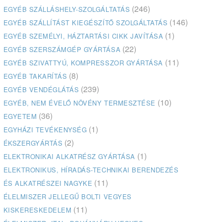
(246)
EGYÉB SZÁLLÁSHELY-SZOLGÁLTATÁS
(146)
EGYÉB SZÁLLÍTÁST KIEGÉSZÍTŐ SZOLGÁLTATÁS
(1)
EGYÉB SZEMÉLYI, HÁZTARTÁSI CIKK JAVÍTÁSA
(22)
EGYÉB SZERSZÁMGÉP GYÁRTÁSA
(11)
EGYÉB SZIVATTYÚ, KOMPRESSZOR GYÁRTÁSA
(8)
EGYÉB TAKARÍTÁS
(239)
EGYÉB VENDÉGLÁTÁS
(10)
EGYÉB, NEM ÉVELŐ NÖVÉNY TERMESZTÉSE
(36)
EGYETEM
(1)
EGYHÁZI TEVÉKENYSÉG
(2)
ÉKSZERGYÁRTÁS
(1)
ELEKTRONIKAI ALKATRÉSZ GYÁRTÁSA
ELEKTRONIKUS, HÍRADÁS-TECHNIKAI BERENDEZÉS
(11)
ÉS ALKATRÉSZEI NAGYKE
ÉLELMISZER JELLEGŰ BOLTI VEGYES
(11)
KISKERESKEDELEM