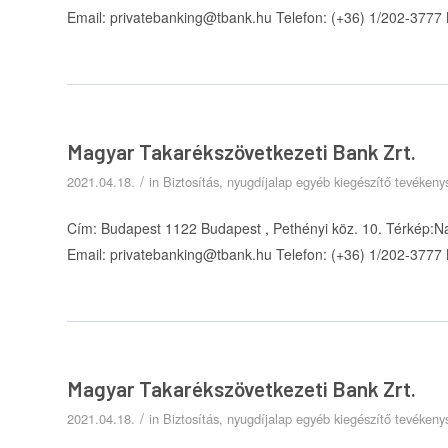
Email: privatebanking@tbank.hu Telefon: (+36) 1/202-3777
Magyar Takarékszövetkezeti Bank Zrt.
/
2021.04.18.
in
Biztosítás, nyugdíjalap egyéb kiegészítő tevéken
Cím: Budapest 1122 Budapest , Pethényi köz. 10. Térkép:N
Email: privatebanking@tbank.hu Telefon: (+36) 1/202-3777
Magyar Takarékszövetkezeti Bank Zrt.
/
2021.04.18.
in
Biztosítás, nyugdíjalap egyéb kiegészítő tevéken