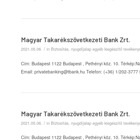
Magyar Takarékszövetkezeti Bank Zrt.
/
2021.05.06.
in
Biztosítás, nyugdíjalap egyéb kiegészítő tevéken
Cím: Budapest 1122 Budapest , Pethényi köz. 10. Térkép:N
Email: privatebanking@tbank.hu Telefon: (+36) 1/202-3777
Magyar Takarékszövetkezeti Bank Zrt.
/
2021.05.06.
in
Biztosítás, nyugdíjalap egyéb kiegészítő tevéken
Cím: Budapest 1122 Budapest , Pethényi köz. 10. Térkép:N