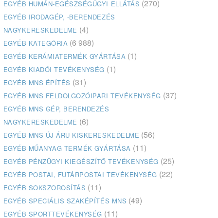
(270)
EGYÉB HUMÁN-EGÉSZSÉGÜGYI ELLÁTÁS
EGYÉB IRODAGÉP, -BERENDEZÉS
(4)
NAGYKERESKEDELME
(6 988)
EGYÉB KATEGÓRIA
(1)
EGYÉB KERÁMIATERMÉK GYÁRTÁSA
(1)
EGYÉB KIADÓI TEVÉKENYSÉG
(31)
EGYÉB MNS ÉPÍTÉS
(37)
EGYÉB MNS FELDOLGOZÓIPARI TEVÉKENYSÉG
EGYÉB MNS GÉP, BERENDEZÉS
(6)
NAGYKERESKEDELME
(56)
EGYÉB MNS ÚJ ÁRU KISKERESKEDELME
(11)
EGYÉB MŰANYAG TERMÉK GYÁRTÁSA
(25)
EGYÉB PÉNZÜGYI KIEGÉSZÍTŐ TEVÉKENYSÉG
(22)
EGYÉB POSTAI, FUTÁRPOSTAI TEVÉKENYSÉG
(11)
EGYÉB SOKSZOROSÍTÁS
(49)
EGYÉB SPECIÁLIS SZAKÉPÍTÉS MNS
(11)
EGYÉB SPORTTEVÉKENYSÉG