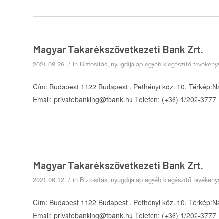
Magyar Takarékszövetkezeti Bank Zrt.
/
2021.08.26.
in
Biztosítás, nyugdíjalap egyéb kiegészítő tevéken
Cím: Budapest 1122 Budapest , Pethényi köz. 10. Térkép:N
Email: privatebanking@tbank.hu Telefon: (+36) 1/202-3777
Magyar Takarékszövetkezeti Bank Zrt.
/
2021.06.12.
in
Biztosítás, nyugdíjalap egyéb kiegészítő tevéken
Cím: Budapest 1122 Budapest , Pethényi köz. 10. Térkép:N
Email: privatebanking@tbank.hu Telefon: (+36) 1/202-3777