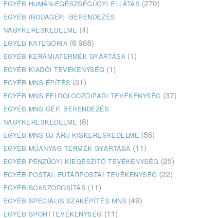
(270)
EGYÉB HUMÁN-EGÉSZSÉGÜGYI ELLÁTÁS
EGYÉB IRODAGÉP, -BERENDEZÉS
(4)
NAGYKERESKEDELME
(6 988)
EGYÉB KATEGÓRIA
(1)
EGYÉB KERÁMIATERMÉK GYÁRTÁSA
(1)
EGYÉB KIADÓI TEVÉKENYSÉG
(31)
EGYÉB MNS ÉPÍTÉS
(37)
EGYÉB MNS FELDOLGOZÓIPARI TEVÉKENYSÉG
EGYÉB MNS GÉP, BERENDEZÉS
(6)
NAGYKERESKEDELME
(56)
EGYÉB MNS ÚJ ÁRU KISKERESKEDELME
(11)
EGYÉB MŰANYAG TERMÉK GYÁRTÁSA
(25)
EGYÉB PÉNZÜGYI KIEGÉSZÍTŐ TEVÉKENYSÉG
(22)
EGYÉB POSTAI, FUTÁRPOSTAI TEVÉKENYSÉG
(11)
EGYÉB SOKSZOROSÍTÁS
(49)
EGYÉB SPECIÁLIS SZAKÉPÍTÉS MNS
(11)
EGYÉB SPORTTEVÉKENYSÉG