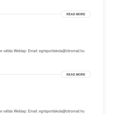
READ MORE
 váltás Weblap: Email: egrisportiskola@citromail.hu
READ MORE
 váltás Weblap: Email: egrisportiskola@citromail.hu