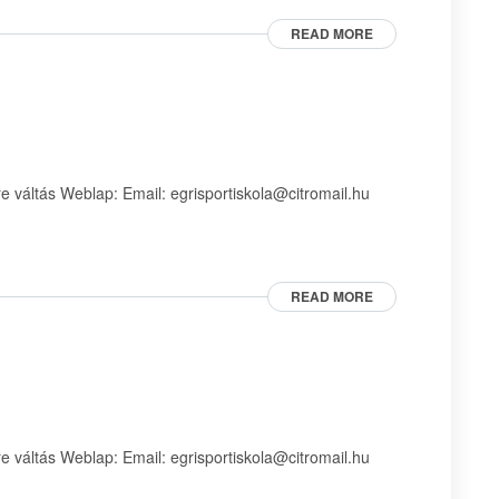
READ MORE
 váltás Weblap: Email: egrisportiskola@citromail.hu
READ MORE
 váltás Weblap: Email: egrisportiskola@citromail.hu