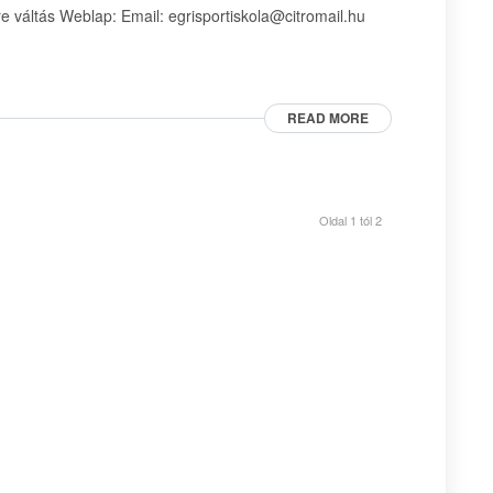
 váltás Weblap: Email: egrisportiskola@citromail.hu
READ MORE
Oldal 1 tól 2