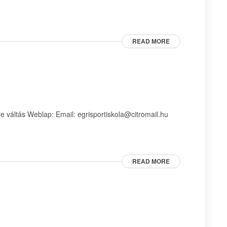
READ MORE
 váltás Weblap: Email: egrisportiskola@citromail.hu
READ MORE