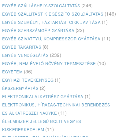
(246)
EGYÉB SZÁLLÁSHELY-SZOLGÁLTATÁS
(146)
EGYÉB SZÁLLÍTÁST KIEGÉSZÍTŐ SZOLGÁLTATÁS
(1)
EGYÉB SZEMÉLYI, HÁZTARTÁSI CIKK JAVÍTÁSA
(22)
EGYÉB SZERSZÁMGÉP GYÁRTÁSA
(11)
EGYÉB SZIVATTYÚ, KOMPRESSZOR GYÁRTÁSA
(8)
EGYÉB TAKARÍTÁS
(239)
EGYÉB VENDÉGLÁTÁS
(10)
EGYÉB, NEM ÉVELŐ NÖVÉNY TERMESZTÉSE
(36)
EGYETEM
(1)
EGYHÁZI TEVÉKENYSÉG
(2)
ÉKSZERGYÁRTÁS
(1)
ELEKTRONIKAI ALKATRÉSZ GYÁRTÁSA
ELEKTRONIKUS, HÍRADÁS-TECHNIKAI BERENDEZÉS
(11)
ÉS ALKATRÉSZEI NAGYKE
ÉLELMISZER JELLEGŰ BOLTI VEGYES
(11)
KISKERESKEDELEM