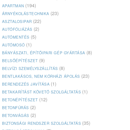
(194)
APARTMAN
(23)
ÁRNYÉKOLÁSTECHNIKA
(22)
ASZTALOSIPAR
(2)
AUTÓFÓLIÁZÁS
(5)
AUTÓMENTÉS
(1)
AUTÓMOSÓ
(8)
BÁNYÁSZATI, ÉPÍTŐIPARI GÉP GYÁRTÁSA
(9)
BELSŐÉPÍTÉSZET
(8)
BELVÍZI SZEMÉLYSZÁLLÍTÁS
(23)
BENTLAKÁSOS, NEM KÓRHÁZI ÁPOLÁS
(1)
BERENDEZÉS JAVÍTÁSA
(1)
BETAKARÍTÁST KÖVETŐ SZOLGÁLTATÁS
(12)
BETONÉPÍTÉSZET
(2)
BETONFÚRÁS
(2)
BETONVÁGÁS
(35)
BIZTONSÁGI RENDSZER SZOLGÁLTATÁS