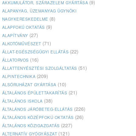
(9)
AKKUMULÁTOR, SZÁRAZELEM GYÁRTÁSA
ALAPANYAG, ÜZEMANYAG ÜGYNÖKI
(8)
NAGYKERESKEDELME
(9)
ALAPFOKÚ OKTATÁS
(27)
ALAPÍTVÁNY
(71)
ALKOTÓMŰVÉSZET
(22)
ÁLLAT-EGÉSZSÉGÜGYI ELLÁTÁS
(16)
ÁLLATORVOS
(51)
ÁLLATTENYÉSZTÉSI SZOLGÁLTATÁS
(209)
ALPINTECHNIKA
(10)
ALSÓRUHÁZAT GYÁRTÁSA
(21)
ÁLTALÁNOS ÉPÜLETTAKARÍTÁS
(38)
ÁLTALÁNOS ISKOLA
(226)
ÁLTALÁNOS JÁRÓBETEG-ELLÁTÁS
(26)
ÁLTALÁNOS KÖZÉPFOKÚ OKTATÁS
(227)
ÁLTALÁNOS KÖZIGAZGATÁS
(121)
ALTERNATÍV GYÓGYÁSZAT