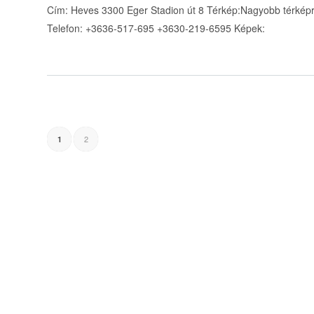
Cím: Heves 3300 Eger Stadion út 8 Térkép:Nagyobb térképre
Telefon: +3636-517-695 +3630-219-6595 Képek:
2
1