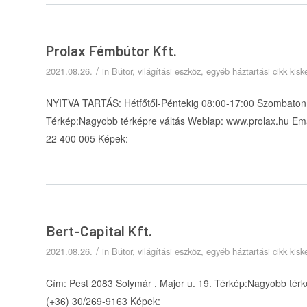
Prolax Fémbútor Kft.
/
2021.08.26.
in
Bútor, világítási eszköz, egyéb háztartási cikk ki
NYITVA TARTÁS: Hétfőtől-Péntekig 08:00-17:00 Szombaton 0
Térkép:Nagyobb térképre váltás Weblap: www.prolax.hu Ema
22 400 005 Képek:
Bert-Capital Kft.
/
2021.08.26.
in
Bútor, világítási eszköz, egyéb háztartási cikk ki
Cím: Pest 2083 Solymár , Major u. 19. Térkép:Nagyobb térk
(+36) 30/269-9163 Képek: