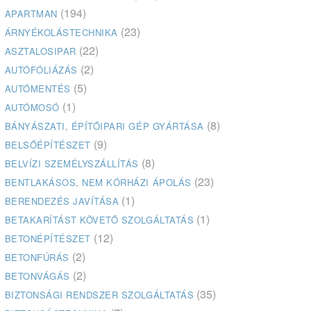
(194)
APARTMAN
(23)
ÁRNYÉKOLÁSTECHNIKA
(22)
ASZTALOSIPAR
(2)
AUTÓFÓLIÁZÁS
(5)
AUTÓMENTÉS
(1)
AUTÓMOSÓ
(8)
BÁNYÁSZATI, ÉPÍTŐIPARI GÉP GYÁRTÁSA
(9)
BELSŐÉPÍTÉSZET
(8)
BELVÍZI SZEMÉLYSZÁLLÍTÁS
(23)
BENTLAKÁSOS, NEM KÓRHÁZI ÁPOLÁS
(1)
BERENDEZÉS JAVÍTÁSA
(1)
BETAKARÍTÁST KÖVETŐ SZOLGÁLTATÁS
(12)
BETONÉPÍTÉSZET
(2)
BETONFÚRÁS
(2)
BETONVÁGÁS
(35)
BIZTONSÁGI RENDSZER SZOLGÁLTATÁS