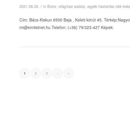
/
2021.08.26.
in
Bútor, világítási eszköz, egyéb háztartási cikk ki
Cím: Bács-Kiskun 6500 Baja , Keleti körút 45. Térkép:Nagyo
mi@emitelnet.hu Telefon: (+36) 79/323-427 Képek:
2
3
›
»
1