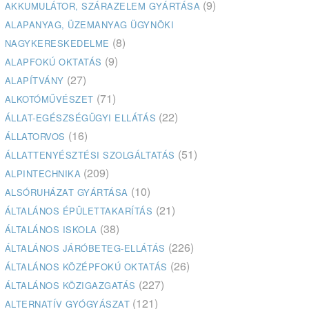
(9)
AKKUMULÁTOR, SZÁRAZELEM GYÁRTÁSA
ALAPANYAG, ÜZEMANYAG ÜGYNÖKI
(8)
NAGYKERESKEDELME
(9)
ALAPFOKÚ OKTATÁS
(27)
ALAPÍTVÁNY
(71)
ALKOTÓMŰVÉSZET
(22)
ÁLLAT-EGÉSZSÉGÜGYI ELLÁTÁS
(16)
ÁLLATORVOS
(51)
ÁLLATTENYÉSZTÉSI SZOLGÁLTATÁS
(209)
ALPINTECHNIKA
(10)
ALSÓRUHÁZAT GYÁRTÁSA
(21)
ÁLTALÁNOS ÉPÜLETTAKARÍTÁS
(38)
ÁLTALÁNOS ISKOLA
(226)
ÁLTALÁNOS JÁRÓBETEG-ELLÁTÁS
(26)
ÁLTALÁNOS KÖZÉPFOKÚ OKTATÁS
(227)
ÁLTALÁNOS KÖZIGAZGATÁS
(121)
ALTERNATÍV GYÓGYÁSZAT