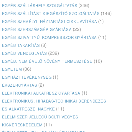
(246)
EGYÉB SZÁLLÁSHELY-SZOLGÁLTATÁS
(146)
EGYÉB SZÁLLÍTÁST KIEGÉSZÍTŐ SZOLGÁLTATÁS
(1)
EGYÉB SZEMÉLYI, HÁZTARTÁSI CIKK JAVÍTÁSA
(22)
EGYÉB SZERSZÁMGÉP GYÁRTÁSA
(11)
EGYÉB SZIVATTYÚ, KOMPRESSZOR GYÁRTÁSA
(8)
EGYÉB TAKARÍTÁS
(239)
EGYÉB VENDÉGLÁTÁS
(10)
EGYÉB, NEM ÉVELŐ NÖVÉNY TERMESZTÉSE
(36)
EGYETEM
(1)
EGYHÁZI TEVÉKENYSÉG
(2)
ÉKSZERGYÁRTÁS
(1)
ELEKTRONIKAI ALKATRÉSZ GYÁRTÁSA
ELEKTRONIKUS, HÍRADÁS-TECHNIKAI BERENDEZÉS
(11)
ÉS ALKATRÉSZEI NAGYKE
ÉLELMISZER JELLEGŰ BOLTI VEGYES
(11)
KISKERESKEDELEM