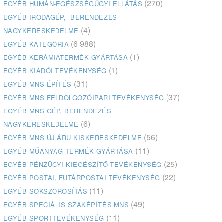
(270)
EGYÉB HUMÁN-EGÉSZSÉGÜGYI ELLÁTÁS
EGYÉB IRODAGÉP, -BERENDEZÉS
(4)
NAGYKERESKEDELME
(6 988)
EGYÉB KATEGÓRIA
(1)
EGYÉB KERÁMIATERMÉK GYÁRTÁSA
(1)
EGYÉB KIADÓI TEVÉKENYSÉG
(31)
EGYÉB MNS ÉPÍTÉS
(37)
EGYÉB MNS FELDOLGOZÓIPARI TEVÉKENYSÉG
EGYÉB MNS GÉP, BERENDEZÉS
(6)
NAGYKERESKEDELME
(56)
EGYÉB MNS ÚJ ÁRU KISKERESKEDELME
(11)
EGYÉB MŰANYAG TERMÉK GYÁRTÁSA
(25)
EGYÉB PÉNZÜGYI KIEGÉSZÍTŐ TEVÉKENYSÉG
(22)
EGYÉB POSTAI, FUTÁRPOSTAI TEVÉKENYSÉG
(11)
EGYÉB SOKSZOROSÍTÁS
(49)
EGYÉB SPECIÁLIS SZAKÉPÍTÉS MNS
(11)
EGYÉB SPORTTEVÉKENYSÉG