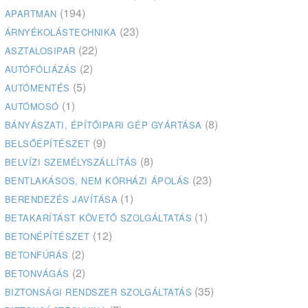
(194)
APARTMAN
(23)
ÁRNYÉKOLÁSTECHNIKA
(22)
ASZTALOSIPAR
(2)
AUTÓFÓLIÁZÁS
(5)
AUTÓMENTÉS
(1)
AUTÓMOSÓ
(8)
BÁNYÁSZATI, ÉPÍTŐIPARI GÉP GYÁRTÁSA
(9)
BELSŐÉPÍTÉSZET
(8)
BELVÍZI SZEMÉLYSZÁLLÍTÁS
(23)
BENTLAKÁSOS, NEM KÓRHÁZI ÁPOLÁS
(1)
BERENDEZÉS JAVÍTÁSA
(1)
BETAKARÍTÁST KÖVETŐ SZOLGÁLTATÁS
(12)
BETONÉPÍTÉSZET
(2)
BETONFÚRÁS
(2)
BETONVÁGÁS
(35)
BIZTONSÁGI RENDSZER SZOLGÁLTATÁS