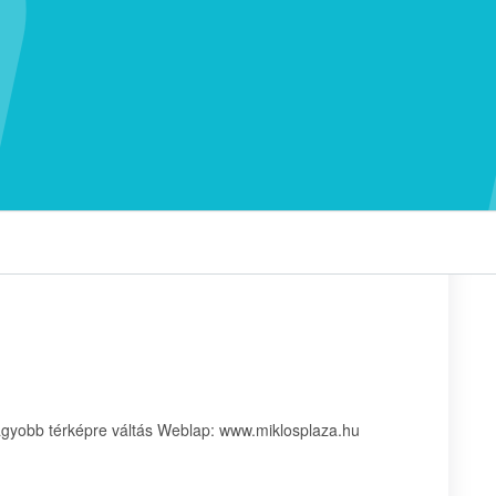
Nagyobb térképre váltás Weblap: www.miklosplaza.hu
: