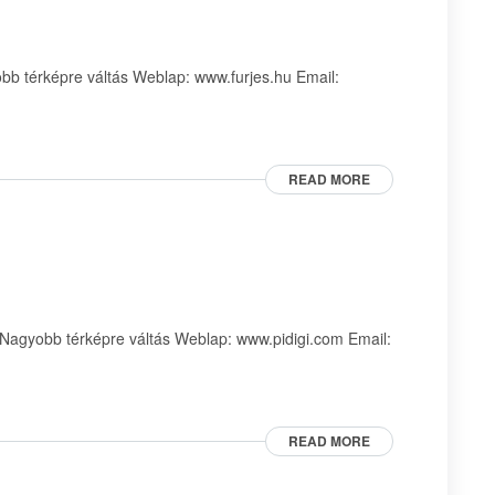
b térképre váltás Weblap: www.furjes.hu Email:
READ MORE
agyobb térképre váltás Weblap: www.pidigi.com Email:
READ MORE