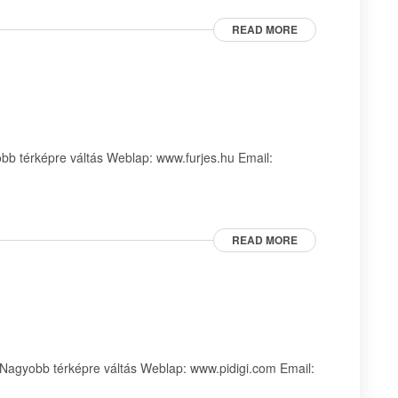
READ MORE
b térképre váltás Weblap: www.furjes.hu Email:
READ MORE
agyobb térképre váltás Weblap: www.pidigi.com Email: