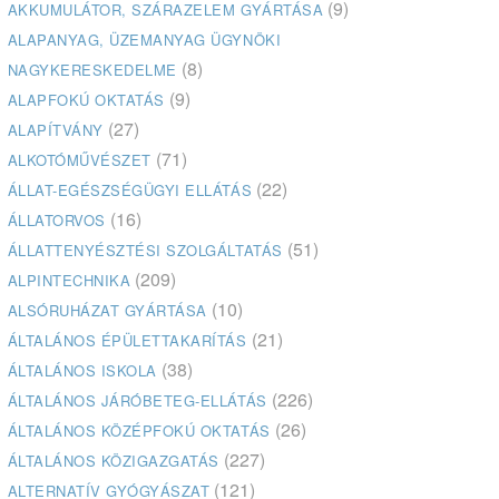
(9)
AKKUMULÁTOR, SZÁRAZELEM GYÁRTÁSA
ALAPANYAG, ÜZEMANYAG ÜGYNÖKI
(8)
NAGYKERESKEDELME
(9)
ALAPFOKÚ OKTATÁS
(27)
ALAPÍTVÁNY
(71)
ALKOTÓMŰVÉSZET
(22)
ÁLLAT-EGÉSZSÉGÜGYI ELLÁTÁS
(16)
ÁLLATORVOS
(51)
ÁLLATTENYÉSZTÉSI SZOLGÁLTATÁS
(209)
ALPINTECHNIKA
(10)
ALSÓRUHÁZAT GYÁRTÁSA
(21)
ÁLTALÁNOS ÉPÜLETTAKARÍTÁS
(38)
ÁLTALÁNOS ISKOLA
(226)
ÁLTALÁNOS JÁRÓBETEG-ELLÁTÁS
(26)
ÁLTALÁNOS KÖZÉPFOKÚ OKTATÁS
(227)
ÁLTALÁNOS KÖZIGAZGATÁS
(121)
ALTERNATÍV GYÓGYÁSZAT