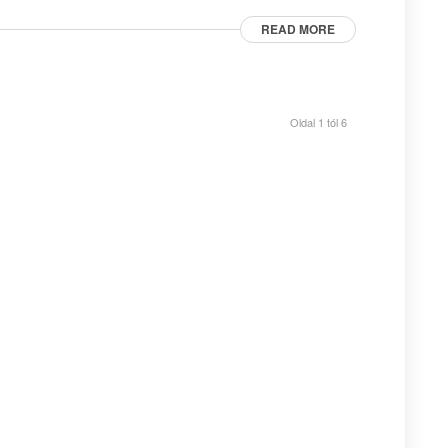
READ MORE
Oldal 1 tól 6