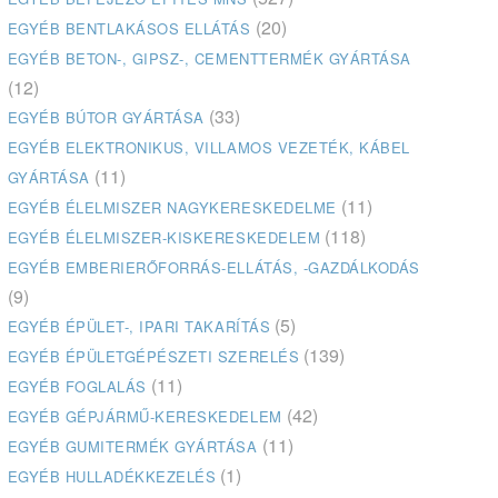
(20)
EGYÉB BENTLAKÁSOS ELLÁTÁS
EGYÉB BETON-, GIPSZ-, CEMENTTERMÉK GYÁRTÁSA
(12)
(33)
EGYÉB BÚTOR GYÁRTÁSA
EGYÉB ELEKTRONIKUS, VILLAMOS VEZETÉK, KÁBEL
(11)
GYÁRTÁSA
(11)
EGYÉB ÉLELMISZER NAGYKERESKEDELME
(118)
EGYÉB ÉLELMISZER-KISKERESKEDELEM
EGYÉB EMBERIERŐFORRÁS-ELLÁTÁS, -GAZDÁLKODÁS
(9)
(5)
EGYÉB ÉPÜLET-, IPARI TAKARÍTÁS
(139)
EGYÉB ÉPÜLETGÉPÉSZETI SZERELÉS
(11)
EGYÉB FOGLALÁS
(42)
EGYÉB GÉPJÁRMŰ-KERESKEDELEM
(11)
EGYÉB GUMITERMÉK GYÁRTÁSA
(1)
EGYÉB HULLADÉKKEZELÉS