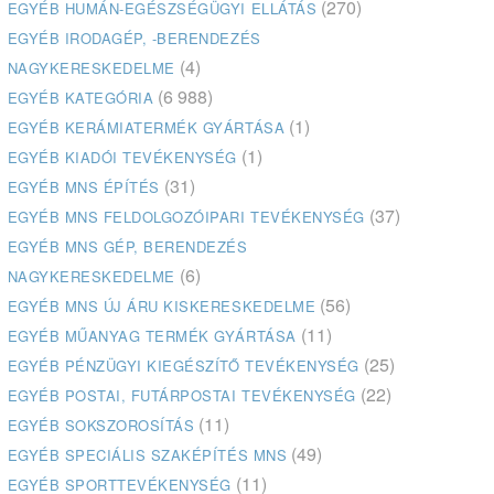
(270)
EGYÉB HUMÁN-EGÉSZSÉGÜGYI ELLÁTÁS
EGYÉB IRODAGÉP, -BERENDEZÉS
(4)
NAGYKERESKEDELME
(6 988)
EGYÉB KATEGÓRIA
(1)
EGYÉB KERÁMIATERMÉK GYÁRTÁSA
(1)
EGYÉB KIADÓI TEVÉKENYSÉG
(31)
EGYÉB MNS ÉPÍTÉS
(37)
EGYÉB MNS FELDOLGOZÓIPARI TEVÉKENYSÉG
EGYÉB MNS GÉP, BERENDEZÉS
(6)
NAGYKERESKEDELME
(56)
EGYÉB MNS ÚJ ÁRU KISKERESKEDELME
(11)
EGYÉB MŰANYAG TERMÉK GYÁRTÁSA
(25)
EGYÉB PÉNZÜGYI KIEGÉSZÍTŐ TEVÉKENYSÉG
(22)
EGYÉB POSTAI, FUTÁRPOSTAI TEVÉKENYSÉG
(11)
EGYÉB SOKSZOROSÍTÁS
(49)
EGYÉB SPECIÁLIS SZAKÉPÍTÉS MNS
(11)
EGYÉB SPORTTEVÉKENYSÉG