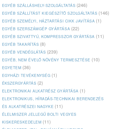
(246)
EGYÉB SZÁLLÁSHELY-SZOLGÁLTATÁS
(146)
EGYÉB SZÁLLÍTÁST KIEGÉSZÍTŐ SZOLGÁLTATÁS
(1)
EGYÉB SZEMÉLYI, HÁZTARTÁSI CIKK JAVÍTÁSA
(22)
EGYÉB SZERSZÁMGÉP GYÁRTÁSA
(11)
EGYÉB SZIVATTYÚ, KOMPRESSZOR GYÁRTÁSA
(8)
EGYÉB TAKARÍTÁS
(239)
EGYÉB VENDÉGLÁTÁS
(10)
EGYÉB, NEM ÉVELŐ NÖVÉNY TERMESZTÉSE
(36)
EGYETEM
(1)
EGYHÁZI TEVÉKENYSÉG
(2)
ÉKSZERGYÁRTÁS
(1)
ELEKTRONIKAI ALKATRÉSZ GYÁRTÁSA
ELEKTRONIKUS, HÍRADÁS-TECHNIKAI BERENDEZÉS
(11)
ÉS ALKATRÉSZEI NAGYKE
ÉLELMISZER JELLEGŰ BOLTI VEGYES
(11)
KISKERESKEDELEM