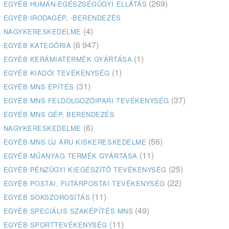
(269)
EGYÉB HUMÁN-EGÉSZSÉGÜGYI ELLÁTÁS
EGYÉB IRODAGÉP, -BERENDEZÉS
(4)
NAGYKERESKEDELME
(6 947)
EGYÉB KATEGÓRIA
(1)
EGYÉB KERÁMIATERMÉK GYÁRTÁSA
(1)
EGYÉB KIADÓI TEVÉKENYSÉG
(31)
EGYÉB MNS ÉPÍTÉS
(37)
EGYÉB MNS FELDOLGOZÓIPARI TEVÉKENYSÉG
EGYÉB MNS GÉP, BERENDEZÉS
(6)
NAGYKERESKEDELME
(56)
EGYÉB MNS ÚJ ÁRU KISKERESKEDELME
(11)
EGYÉB MŰANYAG TERMÉK GYÁRTÁSA
(25)
EGYÉB PÉNZÜGYI KIEGÉSZÍTŐ TEVÉKENYSÉG
(22)
EGYÉB POSTAI, FUTÁRPOSTAI TEVÉKENYSÉG
(11)
EGYÉB SOKSZOROSÍTÁS
(49)
EGYÉB SPECIÁLIS SZAKÉPÍTÉS MNS
(11)
EGYÉB SPORTTEVÉKENYSÉG