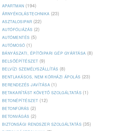
(194)
APARTMAN
(23)
ÁRNYÉKOLÁSTECHNIKA
(22)
ASZTALOSIPAR
(2)
AUTÓFÓLIÁZÁS
(5)
AUTÓMENTÉS
(1)
AUTÓMOSÓ
(8)
BÁNYÁSZATI, ÉPÍTŐIPARI GÉP GYÁRTÁSA
(9)
BELSŐÉPÍTÉSZET
(8)
BELVÍZI SZEMÉLYSZÁLLÍTÁS
(23)
BENTLAKÁSOS, NEM KÓRHÁZI ÁPOLÁS
(1)
BERENDEZÉS JAVÍTÁSA
(1)
BETAKARÍTÁST KÖVETŐ SZOLGÁLTATÁS
(12)
BETONÉPÍTÉSZET
(2)
BETONFÚRÁS
(2)
BETONVÁGÁS
(35)
BIZTONSÁGI RENDSZER SZOLGÁLTATÁS