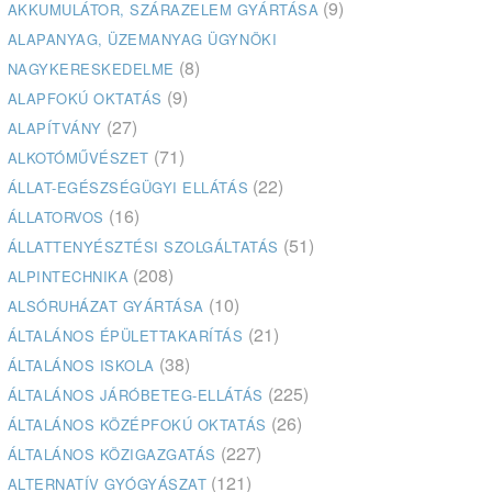
(9)
AKKUMULÁTOR, SZÁRAZELEM GYÁRTÁSA
ALAPANYAG, ÜZEMANYAG ÜGYNÖKI
(8)
NAGYKERESKEDELME
(9)
ALAPFOKÚ OKTATÁS
(27)
ALAPÍTVÁNY
(71)
ALKOTÓMŰVÉSZET
(22)
ÁLLAT-EGÉSZSÉGÜGYI ELLÁTÁS
(16)
ÁLLATORVOS
(51)
ÁLLATTENYÉSZTÉSI SZOLGÁLTATÁS
(208)
ALPINTECHNIKA
(10)
ALSÓRUHÁZAT GYÁRTÁSA
(21)
ÁLTALÁNOS ÉPÜLETTAKARÍTÁS
(38)
ÁLTALÁNOS ISKOLA
(225)
ÁLTALÁNOS JÁRÓBETEG-ELLÁTÁS
(26)
ÁLTALÁNOS KÖZÉPFOKÚ OKTATÁS
(227)
ÁLTALÁNOS KÖZIGAZGATÁS
(121)
ALTERNATÍV GYÓGYÁSZAT