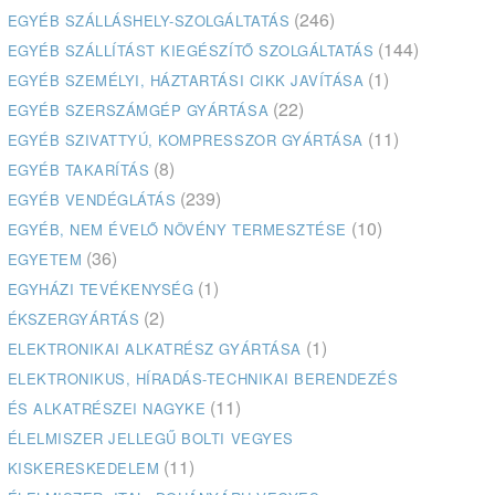
(246)
EGYÉB SZÁLLÁSHELY-SZOLGÁLTATÁS
(144)
EGYÉB SZÁLLÍTÁST KIEGÉSZÍTŐ SZOLGÁLTATÁS
(1)
EGYÉB SZEMÉLYI, HÁZTARTÁSI CIKK JAVÍTÁSA
(22)
EGYÉB SZERSZÁMGÉP GYÁRTÁSA
(11)
EGYÉB SZIVATTYÚ, KOMPRESSZOR GYÁRTÁSA
(8)
EGYÉB TAKARÍTÁS
(239)
EGYÉB VENDÉGLÁTÁS
(10)
EGYÉB, NEM ÉVELŐ NÖVÉNY TERMESZTÉSE
(36)
EGYETEM
(1)
EGYHÁZI TEVÉKENYSÉG
(2)
ÉKSZERGYÁRTÁS
(1)
ELEKTRONIKAI ALKATRÉSZ GYÁRTÁSA
ELEKTRONIKUS, HÍRADÁS-TECHNIKAI BERENDEZÉS
(11)
ÉS ALKATRÉSZEI NAGYKE
ÉLELMISZER JELLEGŰ BOLTI VEGYES
(11)
KISKERESKEDELEM