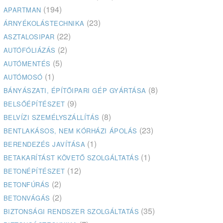
(194)
APARTMAN
(23)
ÁRNYÉKOLÁSTECHNIKA
(22)
ASZTALOSIPAR
(2)
AUTÓFÓLIÁZÁS
(5)
AUTÓMENTÉS
(1)
AUTÓMOSÓ
(8)
BÁNYÁSZATI, ÉPÍTŐIPARI GÉP GYÁRTÁSA
(9)
BELSŐÉPÍTÉSZET
(8)
BELVÍZI SZEMÉLYSZÁLLÍTÁS
(23)
BENTLAKÁSOS, NEM KÓRHÁZI ÁPOLÁS
(1)
BERENDEZÉS JAVÍTÁSA
(1)
BETAKARÍTÁST KÖVETŐ SZOLGÁLTATÁS
(12)
BETONÉPÍTÉSZET
(2)
BETONFÚRÁS
(2)
BETONVÁGÁS
(35)
BIZTONSÁGI RENDSZER SZOLGÁLTATÁS