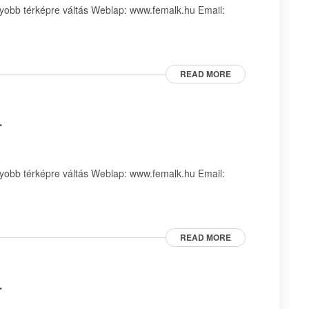
obb térképre váltás Weblap: www.femalk.hu Email:
READ MORE
.
obb térképre váltás Weblap: www.femalk.hu Email:
READ MORE
.