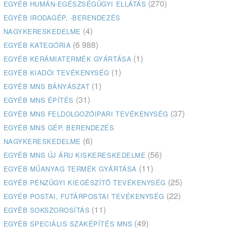
(270)
EGYÉB HUMÁN-EGÉSZSÉGÜGYI ELLÁTÁS
EGYÉB IRODAGÉP, -BERENDEZÉS
(4)
NAGYKERESKEDELME
(6 988)
EGYÉB KATEGÓRIA
(1)
EGYÉB KERÁMIATERMÉK GYÁRTÁSA
(1)
EGYÉB KIADÓI TEVÉKENYSÉG
(1)
EGYÉB MNS BÁNYÁSZAT
(31)
EGYÉB MNS ÉPÍTÉS
(37)
EGYÉB MNS FELDOLGOZÓIPARI TEVÉKENYSÉG
EGYÉB MNS GÉP, BERENDEZÉS
(6)
NAGYKERESKEDELME
(56)
EGYÉB MNS ÚJ ÁRU KISKERESKEDELME
(11)
EGYÉB MŰANYAG TERMÉK GYÁRTÁSA
(25)
EGYÉB PÉNZÜGYI KIEGÉSZÍTŐ TEVÉKENYSÉG
(22)
EGYÉB POSTAI, FUTÁRPOSTAI TEVÉKENYSÉG
(11)
EGYÉB SOKSZOROSÍTÁS
(49)
EGYÉB SPECIÁLIS SZAKÉPÍTÉS MNS