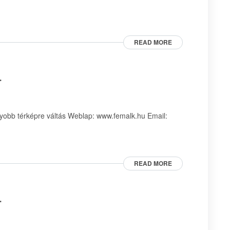
READ MORE
.
obb térképre váltás Weblap: www.femalk.hu Email:
READ MORE
.