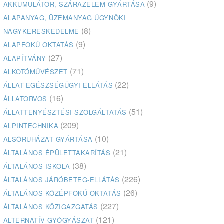
(9)
AKKUMULÁTOR, SZÁRAZELEM GYÁRTÁSA
ALAPANYAG, ÜZEMANYAG ÜGYNÖKI
(8)
NAGYKERESKEDELME
(9)
ALAPFOKÚ OKTATÁS
(27)
ALAPÍTVÁNY
(71)
ALKOTÓMŰVÉSZET
(22)
ÁLLAT-EGÉSZSÉGÜGYI ELLÁTÁS
(16)
ÁLLATORVOS
(51)
ÁLLATTENYÉSZTÉSI SZOLGÁLTATÁS
(209)
ALPINTECHNIKA
(10)
ALSÓRUHÁZAT GYÁRTÁSA
(21)
ÁLTALÁNOS ÉPÜLETTAKARÍTÁS
(38)
ÁLTALÁNOS ISKOLA
(226)
ÁLTALÁNOS JÁRÓBETEG-ELLÁTÁS
(26)
ÁLTALÁNOS KÖZÉPFOKÚ OKTATÁS
(227)
ÁLTALÁNOS KÖZIGAZGATÁS
(121)
ALTERNATÍV GYÓGYÁSZAT