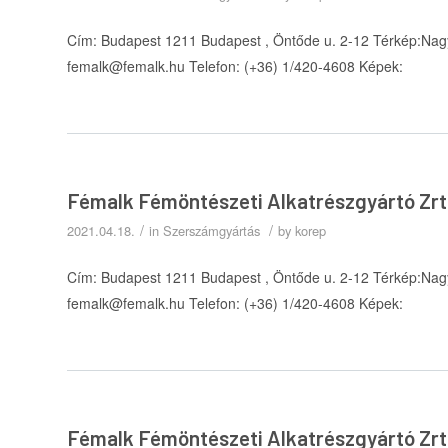
Cím: Budapest 1211 Budapest , Öntőde u. 2-12 Térkép:Nagy
femalk@femalk.hu Telefon: (+36) 1/420-4608 Képek:
Fémalk Fémöntészeti Alkatrészgyártó Zrt
/
/
2021.04.18.
in
Szerszámgyártás
by
korep
Cím: Budapest 1211 Budapest , Öntőde u. 2-12 Térkép:Nagy
femalk@femalk.hu Telefon: (+36) 1/420-4608 Képek:
Fémalk Fémöntészeti Alkatrészgyártó Zrt