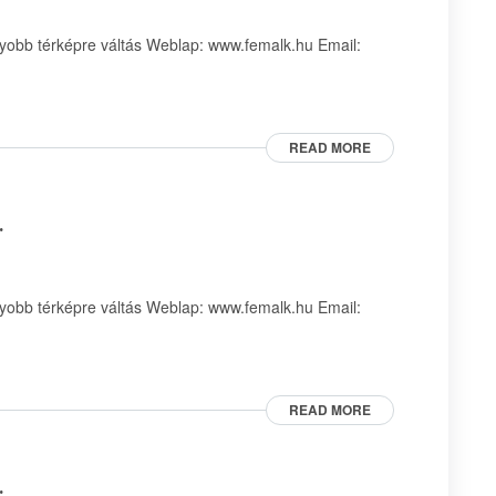
obb térképre váltás Weblap: www.femalk.hu Email:
READ MORE
.
obb térképre váltás Weblap: www.femalk.hu Email:
READ MORE
.