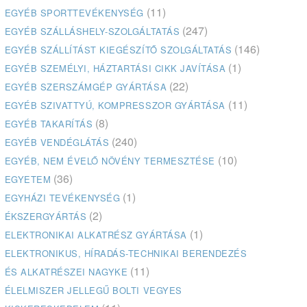
(11)
EGYÉB SPORTTEVÉKENYSÉG
(247)
EGYÉB SZÁLLÁSHELY-SZOLGÁLTATÁS
(146)
EGYÉB SZÁLLÍTÁST KIEGÉSZÍTŐ SZOLGÁLTATÁS
(1)
EGYÉB SZEMÉLYI, HÁZTARTÁSI CIKK JAVÍTÁSA
(22)
EGYÉB SZERSZÁMGÉP GYÁRTÁSA
(11)
EGYÉB SZIVATTYÚ, KOMPRESSZOR GYÁRTÁSA
(8)
EGYÉB TAKARÍTÁS
(240)
EGYÉB VENDÉGLÁTÁS
(10)
EGYÉB, NEM ÉVELŐ NÖVÉNY TERMESZTÉSE
(36)
EGYETEM
(1)
EGYHÁZI TEVÉKENYSÉG
(2)
ÉKSZERGYÁRTÁS
(1)
ELEKTRONIKAI ALKATRÉSZ GYÁRTÁSA
ELEKTRONIKUS, HÍRADÁS-TECHNIKAI BERENDEZÉS
(11)
ÉS ALKATRÉSZEI NAGYKE
ÉLELMISZER JELLEGŰ BOLTI VEGYES