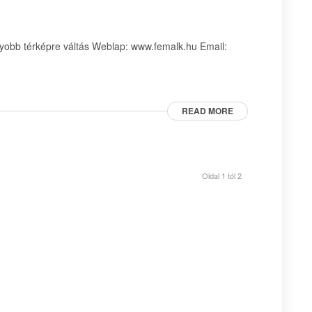
obb térképre váltás Weblap: www.femalk.hu Email:
READ MORE
Oldal 1 tól 2