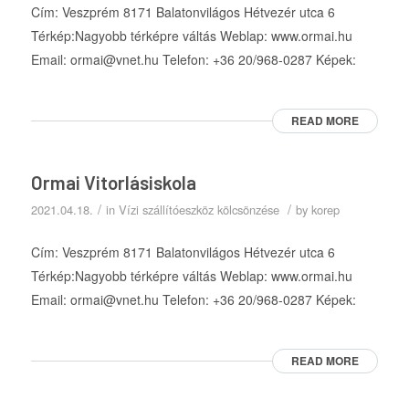
Cím: Veszprém 8171 Balatonvilágos Hétvezér utca 6
Térkép:Nagyobb térképre váltás Weblap: www.ormai.hu
Email: ormai@vnet.hu Telefon: +36 20/968-0287 Képek:
READ MORE
Ormai Vitorlásiskola
/
/
2021.04.18.
in
Vízi szállítóeszköz kölcsönzése
by
korep
Cím: Veszprém 8171 Balatonvilágos Hétvezér utca 6
Térkép:Nagyobb térképre váltás Weblap: www.ormai.hu
Email: ormai@vnet.hu Telefon: +36 20/968-0287 Képek:
READ MORE