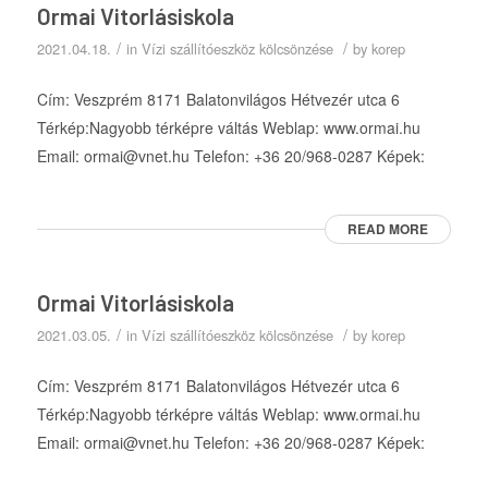
Ormai Vitorlásiskola
/
/
2021.04.18.
in
Vízi szállítóeszköz kölcsönzése
by
korep
Cím: Veszprém 8171 Balatonvilágos Hétvezér utca 6
Térkép:Nagyobb térképre váltás Weblap: www.ormai.hu
Email: ormai@vnet.hu Telefon: +36 20/968-0287 Képek:
READ MORE
Ormai Vitorlásiskola
/
/
2021.03.05.
in
Vízi szállítóeszköz kölcsönzése
by
korep
Cím: Veszprém 8171 Balatonvilágos Hétvezér utca 6
Térkép:Nagyobb térképre váltás Weblap: www.ormai.hu
Email: ormai@vnet.hu Telefon: +36 20/968-0287 Képek: