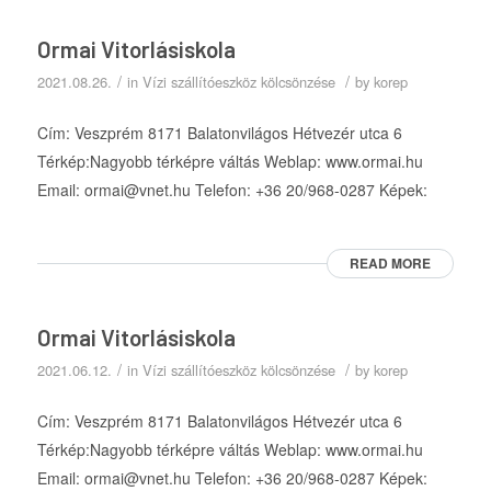
Ormai Vitorlásiskola
/
/
2021.08.26.
in
Vízi szállítóeszköz kölcsönzése
by
korep
Cím: Veszprém 8171 Balatonvilágos Hétvezér utca 6
Térkép:Nagyobb térképre váltás Weblap: www.ormai.hu
Email: ormai@vnet.hu Telefon: +36 20/968-0287 Képek:
READ MORE
Ormai Vitorlásiskola
/
/
2021.06.12.
in
Vízi szállítóeszköz kölcsönzése
by
korep
Cím: Veszprém 8171 Balatonvilágos Hétvezér utca 6
Térkép:Nagyobb térképre váltás Weblap: www.ormai.hu
Email: ormai@vnet.hu Telefon: +36 20/968-0287 Képek: