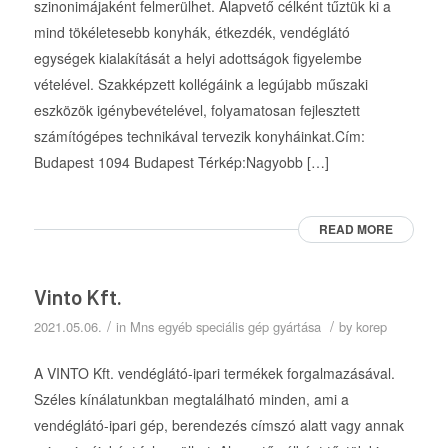
szinonimájaként felmerülhet. Alapvető célként tűztük ki a
mind tökéletesebb konyhák, étkezdék, vendéglátó
egységek kialakítását a helyi adottságok figyelembe
vételével. Szakképzett kollégáink a legújabb műszaki
eszközök igénybevételével, folyamatosan fejlesztett
számítógépes technikával tervezik konyháinkat.Cím:
Budapest 1094 Budapest Térkép:Nagyobb […]
READ MORE
Vinto Kft.
/
/
2021.05.06.
in
Mns egyéb speciális gép gyártása
by
korep
A VINTO Kft. vendéglátó-ipari termékek forgalmazásával.
Széles kínálatunkban megtalálható minden, ami a
vendéglátó-ipari gép, berendezés címszó alatt vagy annak