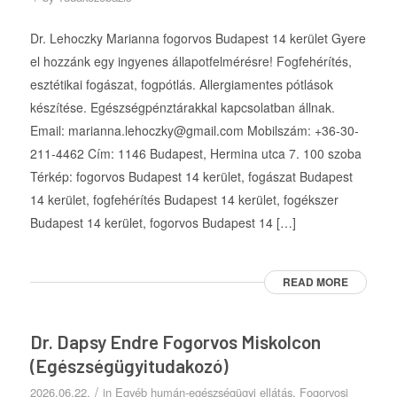
Dr. Lehoczky Marianna fogorvos Budapest 14 kerület Gyere
el hozzánk egy ingyenes állapotfelmérésre! Fogfehérítés,
esztétikai fogászat, fogpótlás. Allergiamentes pótlások
készítése. Egészségpénztárakkal kapcsolatban állnak.
Email: marianna.lehoczky@gmail.com Mobilszám: +36-30-
211-4462 Cím: 1146 Budapest, Hermina utca 7. 100 szoba
Térkép: fogorvos Budapest 14 kerület, fogászat Budapest
14 kerület, fogfehérítés Budapest 14 kerület, fogékszer
Budapest 14 kerület, fogorvos Budapest 14 […]
READ MORE
Dr. Dapsy Endre Fogorvos Miskolcon
(Egészségügyitudakozó)
/
2026.06.22.
in
Egyéb humán-egészségügyi ellátás
,
Fogorvosi