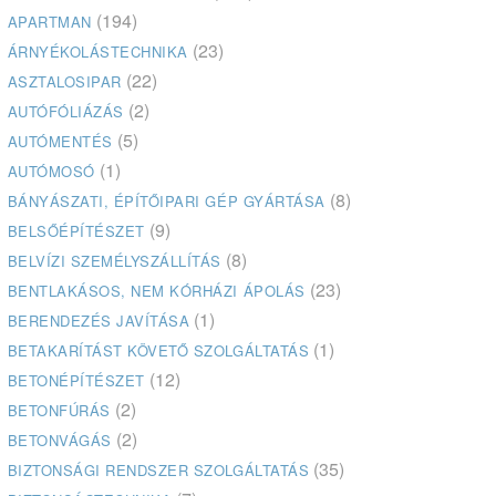
(194)
APARTMAN
(23)
ÁRNYÉKOLÁSTECHNIKA
(22)
ASZTALOSIPAR
(2)
AUTÓFÓLIÁZÁS
(5)
AUTÓMENTÉS
(1)
AUTÓMOSÓ
(8)
BÁNYÁSZATI, ÉPÍTŐIPARI GÉP GYÁRTÁSA
(9)
BELSŐÉPÍTÉSZET
(8)
BELVÍZI SZEMÉLYSZÁLLÍTÁS
(23)
BENTLAKÁSOS, NEM KÓRHÁZI ÁPOLÁS
(1)
BERENDEZÉS JAVÍTÁSA
(1)
BETAKARÍTÁST KÖVETŐ SZOLGÁLTATÁS
(12)
BETONÉPÍTÉSZET
(2)
BETONFÚRÁS
(2)
BETONVÁGÁS
(35)
BIZTONSÁGI RENDSZER SZOLGÁLTATÁS