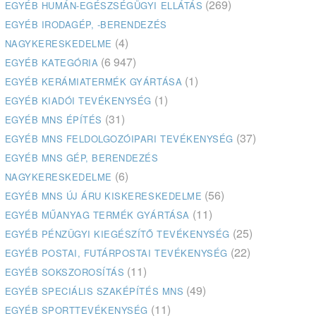
(269)
EGYÉB HUMÁN-EGÉSZSÉGÜGYI ELLÁTÁS
EGYÉB IRODAGÉP, -BERENDEZÉS
(4)
NAGYKERESKEDELME
(6 947)
EGYÉB KATEGÓRIA
(1)
EGYÉB KERÁMIATERMÉK GYÁRTÁSA
(1)
EGYÉB KIADÓI TEVÉKENYSÉG
(31)
EGYÉB MNS ÉPÍTÉS
(37)
EGYÉB MNS FELDOLGOZÓIPARI TEVÉKENYSÉG
EGYÉB MNS GÉP, BERENDEZÉS
(6)
NAGYKERESKEDELME
(56)
EGYÉB MNS ÚJ ÁRU KISKERESKEDELME
(11)
EGYÉB MŰANYAG TERMÉK GYÁRTÁSA
(25)
EGYÉB PÉNZÜGYI KIEGÉSZÍTŐ TEVÉKENYSÉG
(22)
EGYÉB POSTAI, FUTÁRPOSTAI TEVÉKENYSÉG
(11)
EGYÉB SOKSZOROSÍTÁS
(49)
EGYÉB SPECIÁLIS SZAKÉPÍTÉS MNS
(11)
EGYÉB SPORTTEVÉKENYSÉG