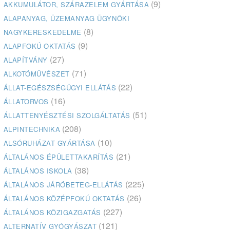
(9)
AKKUMULÁTOR, SZÁRAZELEM GYÁRTÁSA
ALAPANYAG, ÜZEMANYAG ÜGYNÖKI
(8)
NAGYKERESKEDELME
(9)
ALAPFOKÚ OKTATÁS
(27)
ALAPÍTVÁNY
(71)
ALKOTÓMŰVÉSZET
(22)
ÁLLAT-EGÉSZSÉGÜGYI ELLÁTÁS
(16)
ÁLLATORVOS
(51)
ÁLLATTENYÉSZTÉSI SZOLGÁLTATÁS
(208)
ALPINTECHNIKA
(10)
ALSÓRUHÁZAT GYÁRTÁSA
(21)
ÁLTALÁNOS ÉPÜLETTAKARÍTÁS
(38)
ÁLTALÁNOS ISKOLA
(225)
ÁLTALÁNOS JÁRÓBETEG-ELLÁTÁS
(26)
ÁLTALÁNOS KÖZÉPFOKÚ OKTATÁS
(227)
ÁLTALÁNOS KÖZIGAZGATÁS
(121)
ALTERNATÍV GYÓGYÁSZAT