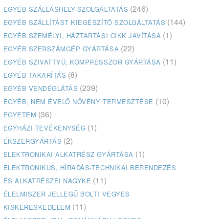
(246)
EGYÉB SZÁLLÁSHELY-SZOLGÁLTATÁS
(144)
EGYÉB SZÁLLÍTÁST KIEGÉSZÍTŐ SZOLGÁLTATÁS
(1)
EGYÉB SZEMÉLYI, HÁZTARTÁSI CIKK JAVÍTÁSA
(22)
EGYÉB SZERSZÁMGÉP GYÁRTÁSA
(11)
EGYÉB SZIVATTYÚ, KOMPRESSZOR GYÁRTÁSA
(8)
EGYÉB TAKARÍTÁS
(239)
EGYÉB VENDÉGLÁTÁS
(10)
EGYÉB, NEM ÉVELŐ NÖVÉNY TERMESZTÉSE
(36)
EGYETEM
(1)
EGYHÁZI TEVÉKENYSÉG
(2)
ÉKSZERGYÁRTÁS
(1)
ELEKTRONIKAI ALKATRÉSZ GYÁRTÁSA
ELEKTRONIKUS, HÍRADÁS-TECHNIKAI BERENDEZÉS
(11)
ÉS ALKATRÉSZEI NAGYKE
ÉLELMISZER JELLEGŰ BOLTI VEGYES
(11)
KISKERESKEDELEM