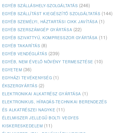
(246)
EGYÉB SZÁLLÁSHELY-SZOLGÁLTATÁS
(144)
EGYÉB SZÁLLÍTÁST KIEGÉSZÍTŐ SZOLGÁLTATÁS
(1)
EGYÉB SZEMÉLYI, HÁZTARTÁSI CIKK JAVÍTÁSA
(22)
EGYÉB SZERSZÁMGÉP GYÁRTÁSA
(11)
EGYÉB SZIVATTYÚ, KOMPRESSZOR GYÁRTÁSA
(8)
EGYÉB TAKARÍTÁS
(239)
EGYÉB VENDÉGLÁTÁS
(10)
EGYÉB, NEM ÉVELŐ NÖVÉNY TERMESZTÉSE
(36)
EGYETEM
(1)
EGYHÁZI TEVÉKENYSÉG
(2)
ÉKSZERGYÁRTÁS
(1)
ELEKTRONIKAI ALKATRÉSZ GYÁRTÁSA
ELEKTRONIKUS, HÍRADÁS-TECHNIKAI BERENDEZÉS
(11)
ÉS ALKATRÉSZEI NAGYKE
ÉLELMISZER JELLEGŰ BOLTI VEGYES
(11)
KISKERESKEDELEM