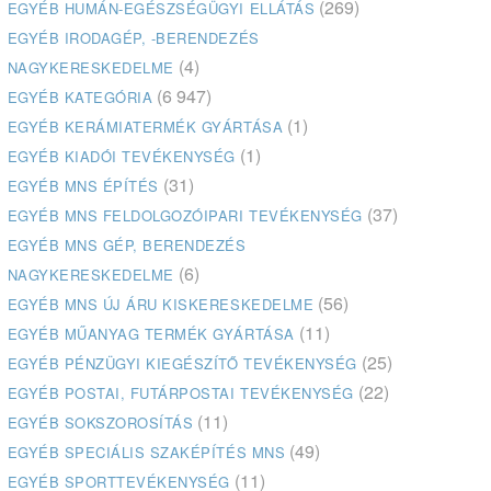
(269)
EGYÉB HUMÁN-EGÉSZSÉGÜGYI ELLÁTÁS
EGYÉB IRODAGÉP, -BERENDEZÉS
(4)
NAGYKERESKEDELME
(6 947)
EGYÉB KATEGÓRIA
(1)
EGYÉB KERÁMIATERMÉK GYÁRTÁSA
(1)
EGYÉB KIADÓI TEVÉKENYSÉG
(31)
EGYÉB MNS ÉPÍTÉS
(37)
EGYÉB MNS FELDOLGOZÓIPARI TEVÉKENYSÉG
EGYÉB MNS GÉP, BERENDEZÉS
(6)
NAGYKERESKEDELME
(56)
EGYÉB MNS ÚJ ÁRU KISKERESKEDELME
(11)
EGYÉB MŰANYAG TERMÉK GYÁRTÁSA
(25)
EGYÉB PÉNZÜGYI KIEGÉSZÍTŐ TEVÉKENYSÉG
(22)
EGYÉB POSTAI, FUTÁRPOSTAI TEVÉKENYSÉG
(11)
EGYÉB SOKSZOROSÍTÁS
(49)
EGYÉB SPECIÁLIS SZAKÉPÍTÉS MNS
(11)
EGYÉB SPORTTEVÉKENYSÉG