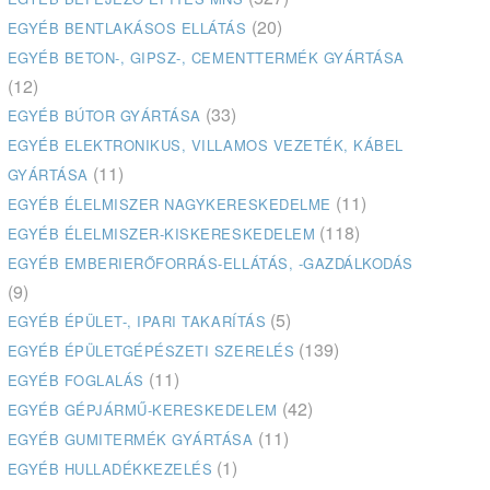
(20)
EGYÉB BENTLAKÁSOS ELLÁTÁS
EGYÉB BETON-, GIPSZ-, CEMENTTERMÉK GYÁRTÁSA
(12)
(33)
EGYÉB BÚTOR GYÁRTÁSA
EGYÉB ELEKTRONIKUS, VILLAMOS VEZETÉK, KÁBEL
(11)
GYÁRTÁSA
(11)
EGYÉB ÉLELMISZER NAGYKERESKEDELME
(118)
EGYÉB ÉLELMISZER-KISKERESKEDELEM
EGYÉB EMBERIERŐFORRÁS-ELLÁTÁS, -GAZDÁLKODÁS
(9)
(5)
EGYÉB ÉPÜLET-, IPARI TAKARÍTÁS
(139)
EGYÉB ÉPÜLETGÉPÉSZETI SZERELÉS
(11)
EGYÉB FOGLALÁS
(42)
EGYÉB GÉPJÁRMŰ-KERESKEDELEM
(11)
EGYÉB GUMITERMÉK GYÁRTÁSA
(1)
EGYÉB HULLADÉKKEZELÉS