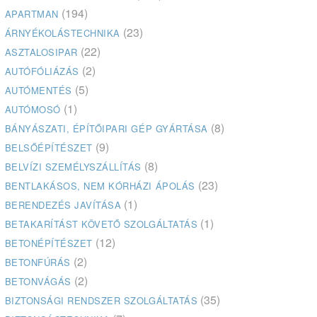
(194)
APARTMAN
(23)
ÁRNYÉKOLÁSTECHNIKA
(22)
ASZTALOSIPAR
(2)
AUTÓFÓLIÁZÁS
(5)
AUTÓMENTÉS
(1)
AUTÓMOSÓ
(8)
BÁNYÁSZATI, ÉPÍTŐIPARI GÉP GYÁRTÁSA
(9)
BELSŐÉPÍTÉSZET
(8)
BELVÍZI SZEMÉLYSZÁLLÍTÁS
(23)
BENTLAKÁSOS, NEM KÓRHÁZI ÁPOLÁS
(1)
BERENDEZÉS JAVÍTÁSA
(1)
BETAKARÍTÁST KÖVETŐ SZOLGÁLTATÁS
(12)
BETONÉPÍTÉSZET
(2)
BETONFÚRÁS
(2)
BETONVÁGÁS
(35)
BIZTONSÁGI RENDSZER SZOLGÁLTATÁS