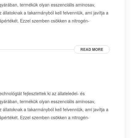
 gyárában, termékük olyan esszenciális aminosav,
 állatoknak a takarmányból kell felvenniük, ami javítja a
tápértékét. Ezzel szemben csökken a nitrogén-
READ MORE
hnológiát fejlesztettek ki az állateledel- és
 gyárában, termékük olyan esszenciális aminosav,
 állatoknak a takarmányból kell felvenniük, ami javítja a
tápértékét. Ezzel szemben csökken a nitrogén-