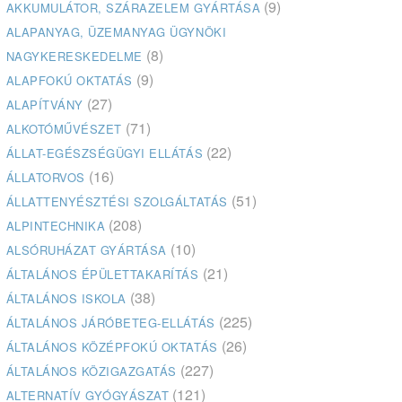
(9)
AKKUMULÁTOR, SZÁRAZELEM GYÁRTÁSA
ALAPANYAG, ÜZEMANYAG ÜGYNÖKI
(8)
NAGYKERESKEDELME
(9)
ALAPFOKÚ OKTATÁS
(27)
ALAPÍTVÁNY
(71)
ALKOTÓMŰVÉSZET
(22)
ÁLLAT-EGÉSZSÉGÜGYI ELLÁTÁS
(16)
ÁLLATORVOS
(51)
ÁLLATTENYÉSZTÉSI SZOLGÁLTATÁS
(208)
ALPINTECHNIKA
(10)
ALSÓRUHÁZAT GYÁRTÁSA
(21)
ÁLTALÁNOS ÉPÜLETTAKARÍTÁS
(38)
ÁLTALÁNOS ISKOLA
(225)
ÁLTALÁNOS JÁRÓBETEG-ELLÁTÁS
(26)
ÁLTALÁNOS KÖZÉPFOKÚ OKTATÁS
(227)
ÁLTALÁNOS KÖZIGAZGATÁS
(121)
ALTERNATÍV GYÓGYÁSZAT