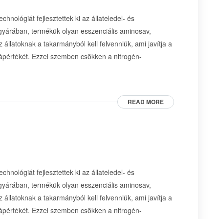
hnológiát fejlesztettek ki az állateledel- és
 gyárában, termékük olyan esszenciális aminosav,
 állatoknak a takarmányból kell felvenniük, ami javítja a
tápértékét. Ezzel szemben csökken a nitrogén-
READ MORE
hnológiát fejlesztettek ki az állateledel- és
 gyárában, termékük olyan esszenciális aminosav,
 állatoknak a takarmányból kell felvenniük, ami javítja a
tápértékét. Ezzel szemben csökken a nitrogén-