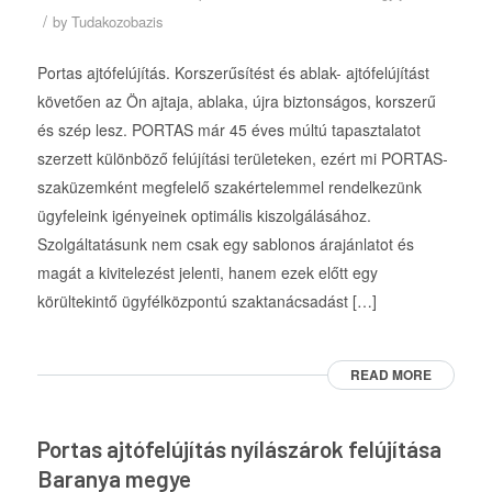
/
by
Tudakozobazis
Portas ajtófelújítás. Korszerűsítést és ablak- ajtófelújítást
követően az Ön ajtaja, ablaka, újra biztonságos, korszerű
és szép lesz. PORTAS már 45 éves múltú tapasztalatot
szerzett különböző felújítási területeken, ezért mi PORTAS-
szaküzemként megfelelő szakértelemmel rendelkezünk
ügyfeleink igényeinek optimális kiszolgálásához.
Szolgáltatásunk nem csak egy sablonos árajánlatot és
magát a kivitelezést jelenti, hanem ezek előtt egy
körültekintő ügyfélközpontú szaktanácsadást […]
READ MORE
Portas ajtófelújítás nyílászárok felújítása
Baranya megye