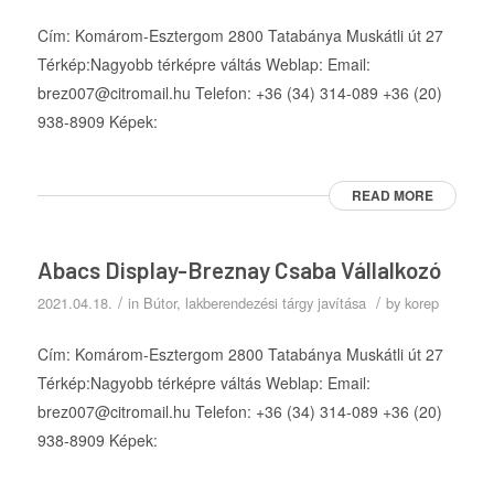
Cím: Komárom-Esztergom 2800 Tatabánya Muskátli út 27
Térkép:Nagyobb térképre váltás Weblap: Email:
brez007@citromail.hu Telefon: +36 (34) 314-089 +36 (20)
938-8909 Képek:
READ MORE
Abacs Display-Breznay Csaba Vállalkozó
/
/
2021.04.18.
in
Bútor, lakberendezési tárgy javítása
by
korep
Cím: Komárom-Esztergom 2800 Tatabánya Muskátli út 27
Térkép:Nagyobb térképre váltás Weblap: Email:
brez007@citromail.hu Telefon: +36 (34) 314-089 +36 (20)
938-8909 Képek: