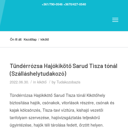
+361/790-0546
+3670/427-0540
Ön itt áll:
Kezdőlap
/
kikötő
Tündérrózsa Hajókikötő Sarud Tisza tónál
(Szálláshelytudakozó)
/
/
2022.06.30.
in
kikötő
by
Tudakozobazis
Tündérrózsa Hajókikötő Sarud Tisza tónál Kikötőhely
biztosítása hajók, csónakok, vitorlások részére, csónak és
kajak kölcsönzés, Tisza-tavi vízitúra, kishajó vezetői
tanfolyam szervezése, hajóvizsgáztatás teljeskörű
ügyintézése, hajók téli tárolása fedett, őrzött helyen.