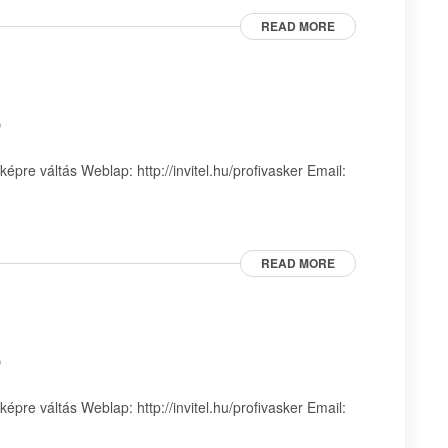
READ MORE
p
pre váltás Weblap: http://invitel.hu/profivasker Email:
READ MORE
p
pre váltás Weblap: http://invitel.hu/profivasker Email: