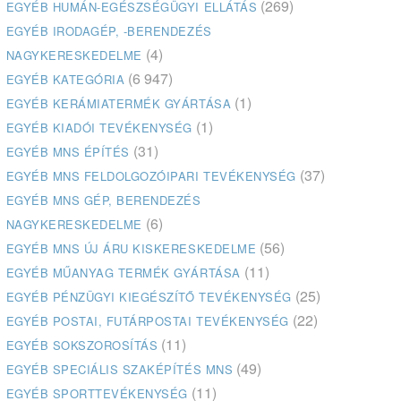
(269)
EGYÉB HUMÁN-EGÉSZSÉGÜGYI ELLÁTÁS
EGYÉB IRODAGÉP, -BERENDEZÉS
(4)
NAGYKERESKEDELME
(6 947)
EGYÉB KATEGÓRIA
(1)
EGYÉB KERÁMIATERMÉK GYÁRTÁSA
(1)
EGYÉB KIADÓI TEVÉKENYSÉG
(31)
EGYÉB MNS ÉPÍTÉS
(37)
EGYÉB MNS FELDOLGOZÓIPARI TEVÉKENYSÉG
EGYÉB MNS GÉP, BERENDEZÉS
(6)
NAGYKERESKEDELME
(56)
EGYÉB MNS ÚJ ÁRU KISKERESKEDELME
(11)
EGYÉB MŰANYAG TERMÉK GYÁRTÁSA
(25)
EGYÉB PÉNZÜGYI KIEGÉSZÍTŐ TEVÉKENYSÉG
(22)
EGYÉB POSTAI, FUTÁRPOSTAI TEVÉKENYSÉG
(11)
EGYÉB SOKSZOROSÍTÁS
(49)
EGYÉB SPECIÁLIS SZAKÉPÍTÉS MNS
(11)
EGYÉB SPORTTEVÉKENYSÉG