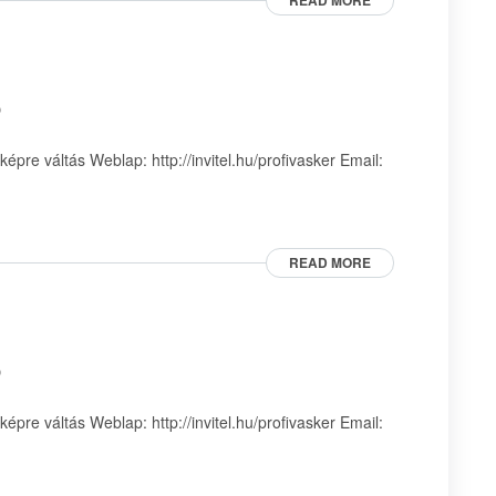
READ MORE
p
pre váltás Weblap: http://invitel.hu/profivasker Email:
READ MORE
p
pre váltás Weblap: http://invitel.hu/profivasker Email: