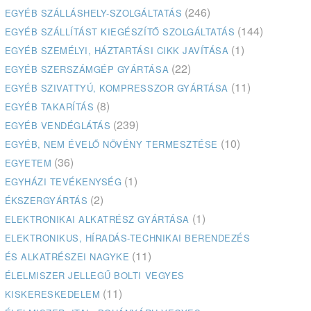
(246)
EGYÉB SZÁLLÁSHELY-SZOLGÁLTATÁS
(144)
EGYÉB SZÁLLÍTÁST KIEGÉSZÍTŐ SZOLGÁLTATÁS
(1)
EGYÉB SZEMÉLYI, HÁZTARTÁSI CIKK JAVÍTÁSA
(22)
EGYÉB SZERSZÁMGÉP GYÁRTÁSA
(11)
EGYÉB SZIVATTYÚ, KOMPRESSZOR GYÁRTÁSA
(8)
EGYÉB TAKARÍTÁS
(239)
EGYÉB VENDÉGLÁTÁS
(10)
EGYÉB, NEM ÉVELŐ NÖVÉNY TERMESZTÉSE
(36)
EGYETEM
(1)
EGYHÁZI TEVÉKENYSÉG
(2)
ÉKSZERGYÁRTÁS
(1)
ELEKTRONIKAI ALKATRÉSZ GYÁRTÁSA
ELEKTRONIKUS, HÍRADÁS-TECHNIKAI BERENDEZÉS
(11)
ÉS ALKATRÉSZEI NAGYKE
ÉLELMISZER JELLEGŰ BOLTI VEGYES
(11)
KISKERESKEDELEM