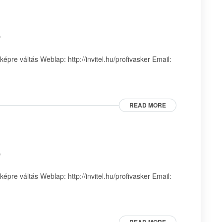
p
pre váltás Weblap: http://invitel.hu/profivasker Email:
READ MORE
p
pre váltás Weblap: http://invitel.hu/profivasker Email: