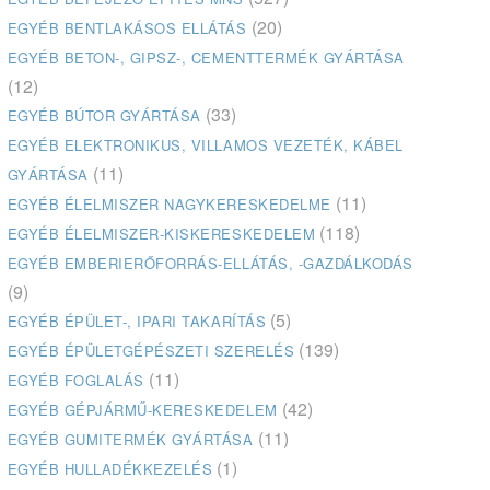
(20)
EGYÉB BENTLAKÁSOS ELLÁTÁS
EGYÉB BETON-, GIPSZ-, CEMENTTERMÉK GYÁRTÁSA
(12)
(33)
EGYÉB BÚTOR GYÁRTÁSA
EGYÉB ELEKTRONIKUS, VILLAMOS VEZETÉK, KÁBEL
(11)
GYÁRTÁSA
(11)
EGYÉB ÉLELMISZER NAGYKERESKEDELME
(118)
EGYÉB ÉLELMISZER-KISKERESKEDELEM
EGYÉB EMBERIERŐFORRÁS-ELLÁTÁS, -GAZDÁLKODÁS
(9)
(5)
EGYÉB ÉPÜLET-, IPARI TAKARÍTÁS
(139)
EGYÉB ÉPÜLETGÉPÉSZETI SZERELÉS
(11)
EGYÉB FOGLALÁS
(42)
EGYÉB GÉPJÁRMŰ-KERESKEDELEM
(11)
EGYÉB GUMITERMÉK GYÁRTÁSA
(1)
EGYÉB HULLADÉKKEZELÉS