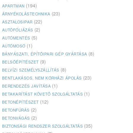
(194)
APARTMAN
(23)
ÁRNYÉKOLÁSTECHNIKA
(22)
ASZTALOSIPAR
(2)
AUTÓFÓLIÁZÁS
(5)
AUTÓMENTÉS
(1)
AUTÓMOSÓ
(8)
BÁNYÁSZATI, ÉPÍTŐIPARI GÉP GYÁRTÁSA
(9)
BELSŐÉPÍTÉSZET
(8)
BELVÍZI SZEMÉLYSZÁLLÍTÁS
(23)
BENTLAKÁSOS, NEM KÓRHÁZI ÁPOLÁS
(1)
BERENDEZÉS JAVÍTÁSA
(1)
BETAKARÍTÁST KÖVETŐ SZOLGÁLTATÁS
(12)
BETONÉPÍTÉSZET
(2)
BETONFÚRÁS
(2)
BETONVÁGÁS
(35)
BIZTONSÁGI RENDSZER SZOLGÁLTATÁS