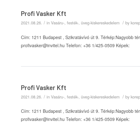
Profi Vasker Kft
/
/
2021.08.26.
in
Vasáru-, festék-, üveg-kiskereskedelem
by
kore
Cím: 1211 Budapest , Szikratávívó út 9. Térkép:Nagyobb térké
profivasker@invitel.hu Telefon: +36 1/425-0509 Képek:
Profi Vasker Kft
/
/
2021.08.26.
in
Vasáru-, festék-, üveg-kiskereskedelem
by
kore
Cím: 1211 Budapest , Szikratávívó út 9. Térkép:Nagyobb térké
profivasker@invitel.hu Telefon: +36 1/425-0509 Képek: