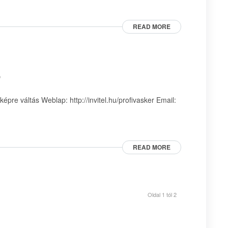
READ MORE
p
pre váltás Weblap: http://invitel.hu/profivasker Email:
READ MORE
Oldal 1 tól 2