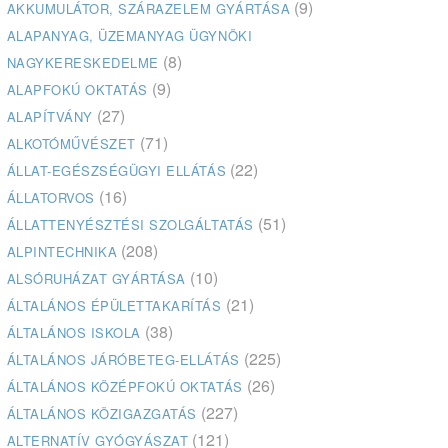
(9)
AKKUMULÁTOR, SZÁRAZELEM GYÁRTÁSA
ALAPANYAG, ÜZEMANYAG ÜGYNÖKI
(8)
NAGYKERESKEDELME
(9)
ALAPFOKÚ OKTATÁS
(27)
ALAPÍTVÁNY
(71)
ALKOTÓMŰVÉSZET
(22)
ÁLLAT-EGÉSZSÉGÜGYI ELLÁTÁS
(16)
ÁLLATORVOS
(51)
ÁLLATTENYÉSZTÉSI SZOLGÁLTATÁS
(208)
ALPINTECHNIKA
(10)
ALSÓRUHÁZAT GYÁRTÁSA
(21)
ÁLTALÁNOS ÉPÜLETTAKARÍTÁS
(38)
ÁLTALÁNOS ISKOLA
(225)
ÁLTALÁNOS JÁRÓBETEG-ELLÁTÁS
(26)
ÁLTALÁNOS KÖZÉPFOKÚ OKTATÁS
(227)
ÁLTALÁNOS KÖZIGAZGATÁS
(121)
ALTERNATÍV GYÓGYÁSZAT