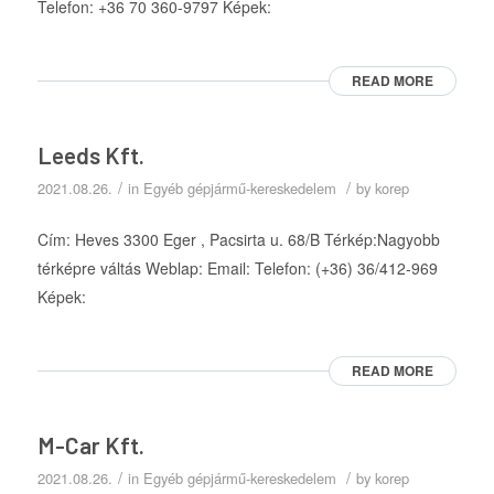
Telefon: +36 70 360-9797 Képek:
READ MORE
Leeds Kft.
/
/
2021.08.26.
in
Egyéb gépjármű-kereskedelem
by
korep
Cím: Heves 3300 Eger , Pacsirta u. 68/B Térkép:Nagyobb
térképre váltás Weblap: Email: Telefon: (+36) 36/412-969
Képek:
READ MORE
M-Car Kft.
/
/
2021.08.26.
in
Egyéb gépjármű-kereskedelem
by
korep