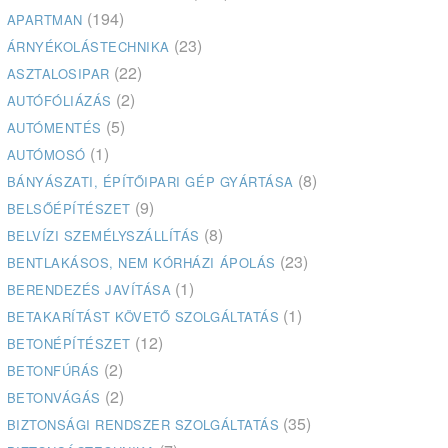
(194)
APARTMAN
(23)
ÁRNYÉKOLÁSTECHNIKA
(22)
ASZTALOSIPAR
(2)
AUTÓFÓLIÁZÁS
(5)
AUTÓMENTÉS
(1)
AUTÓMOSÓ
(8)
BÁNYÁSZATI, ÉPÍTŐIPARI GÉP GYÁRTÁSA
(9)
BELSŐÉPÍTÉSZET
(8)
BELVÍZI SZEMÉLYSZÁLLÍTÁS
(23)
BENTLAKÁSOS, NEM KÓRHÁZI ÁPOLÁS
(1)
BERENDEZÉS JAVÍTÁSA
(1)
BETAKARÍTÁST KÖVETŐ SZOLGÁLTATÁS
(12)
BETONÉPÍTÉSZET
(2)
BETONFÚRÁS
(2)
BETONVÁGÁS
(35)
BIZTONSÁGI RENDSZER SZOLGÁLTATÁS