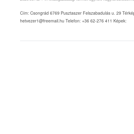
Cím: Csongrád 6769 Pusztaszer Felszabadulás u. 29 Térkép
hetvezer1@freemail.hu Telefon: +36 62-276 411 Képek: