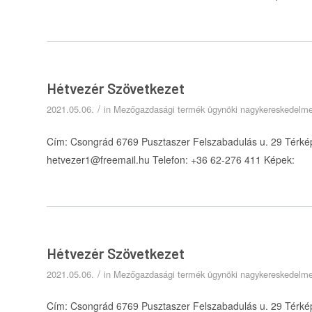
Hétvezér Szövetkezet
/
2021.05.06.
in
Mezőgazdasági termék ügynöki nagykereskedelm
Cím: Csongrád 6769 Pusztaszer Felszabadulás u. 29 Térkép
hetvezer1@freemail.hu Telefon: +36 62-276 411 Képek:
Hétvezér Szövetkezet
/
2021.05.06.
in
Mezőgazdasági termék ügynöki nagykereskedelm
Cím: Csongrád 6769 Pusztaszer Felszabadulás u. 29 Térkép