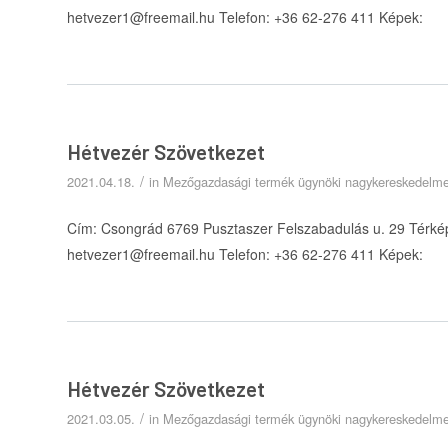
hetvezer1@freemail.hu Telefon: +36 62-276 411 Képek:
Hétvezér Szövetkezet
/
2021.04.18.
in
Mezőgazdasági termék ügynöki nagykereskedelm
Cím: Csongrád 6769 Pusztaszer Felszabadulás u. 29 Térkép
hetvezer1@freemail.hu Telefon: +36 62-276 411 Képek:
Hétvezér Szövetkezet
/
2021.03.05.
in
Mezőgazdasági termék ügynöki nagykereskedelm