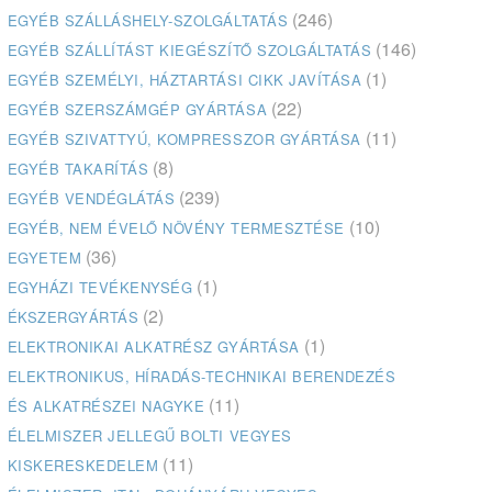
(246)
EGYÉB SZÁLLÁSHELY-SZOLGÁLTATÁS
(146)
EGYÉB SZÁLLÍTÁST KIEGÉSZÍTŐ SZOLGÁLTATÁS
(1)
EGYÉB SZEMÉLYI, HÁZTARTÁSI CIKK JAVÍTÁSA
(22)
EGYÉB SZERSZÁMGÉP GYÁRTÁSA
(11)
EGYÉB SZIVATTYÚ, KOMPRESSZOR GYÁRTÁSA
(8)
EGYÉB TAKARÍTÁS
(239)
EGYÉB VENDÉGLÁTÁS
(10)
EGYÉB, NEM ÉVELŐ NÖVÉNY TERMESZTÉSE
(36)
EGYETEM
(1)
EGYHÁZI TEVÉKENYSÉG
(2)
ÉKSZERGYÁRTÁS
(1)
ELEKTRONIKAI ALKATRÉSZ GYÁRTÁSA
ELEKTRONIKUS, HÍRADÁS-TECHNIKAI BERENDEZÉS
(11)
ÉS ALKATRÉSZEI NAGYKE
ÉLELMISZER JELLEGŰ BOLTI VEGYES
(11)
KISKERESKEDELEM