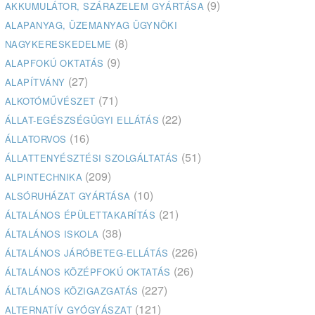
(9)
AKKUMULÁTOR, SZÁRAZELEM GYÁRTÁSA
ALAPANYAG, ÜZEMANYAG ÜGYNÖKI
(8)
NAGYKERESKEDELME
(9)
ALAPFOKÚ OKTATÁS
(27)
ALAPÍTVÁNY
(71)
ALKOTÓMŰVÉSZET
(22)
ÁLLAT-EGÉSZSÉGÜGYI ELLÁTÁS
(16)
ÁLLATORVOS
(51)
ÁLLATTENYÉSZTÉSI SZOLGÁLTATÁS
(209)
ALPINTECHNIKA
(10)
ALSÓRUHÁZAT GYÁRTÁSA
(21)
ÁLTALÁNOS ÉPÜLETTAKARÍTÁS
(38)
ÁLTALÁNOS ISKOLA
(226)
ÁLTALÁNOS JÁRÓBETEG-ELLÁTÁS
(26)
ÁLTALÁNOS KÖZÉPFOKÚ OKTATÁS
(227)
ÁLTALÁNOS KÖZIGAZGATÁS
(121)
ALTERNATÍV GYÓGYÁSZAT