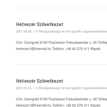
Hétvezér Szövetkezet
/
2021.08.26.
in
Mezőgazdasági termék ügynöki nagykereskedelm
Cím: Csongrád 6769 Pusztaszer Felszabadulás u. 29 Térkép
hetvezer1@freemail.hu Telefon: +36 62-276 411 Képek:
Hétvezér Szövetkezet
/
2021.06.12.
in
Mezőgazdasági termék ügynöki nagykereskedelm
Cím: Csongrád 6769 Pusztaszer Felszabadulás u. 29 Térkép
hetvezer1@freemail.hu Telefon: +36 62-276 411 Képek: