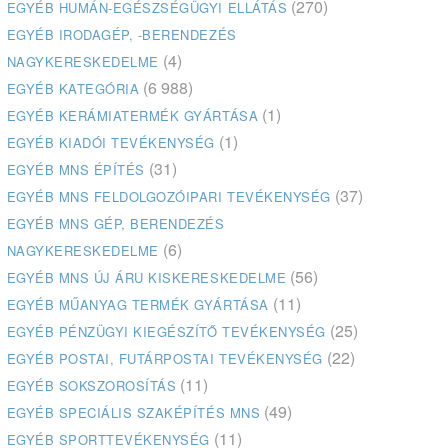
(270)
EGYÉB HUMÁN-EGÉSZSÉGÜGYI ELLÁTÁS
EGYÉB IRODAGÉP, -BERENDEZÉS
(4)
NAGYKERESKEDELME
(6 988)
EGYÉB KATEGÓRIA
(1)
EGYÉB KERÁMIATERMÉK GYÁRTÁSA
(1)
EGYÉB KIADÓI TEVÉKENYSÉG
(31)
EGYÉB MNS ÉPÍTÉS
(37)
EGYÉB MNS FELDOLGOZÓIPARI TEVÉKENYSÉG
EGYÉB MNS GÉP, BERENDEZÉS
(6)
NAGYKERESKEDELME
(56)
EGYÉB MNS ÚJ ÁRU KISKERESKEDELME
(11)
EGYÉB MŰANYAG TERMÉK GYÁRTÁSA
(25)
EGYÉB PÉNZÜGYI KIEGÉSZÍTŐ TEVÉKENYSÉG
(22)
EGYÉB POSTAI, FUTÁRPOSTAI TEVÉKENYSÉG
(11)
EGYÉB SOKSZOROSÍTÁS
(49)
EGYÉB SPECIÁLIS SZAKÉPÍTÉS MNS
(11)
EGYÉB SPORTTEVÉKENYSÉG