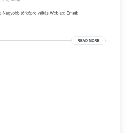
:Nagyobb térképre váltás Weblap: Email:
READ MORE