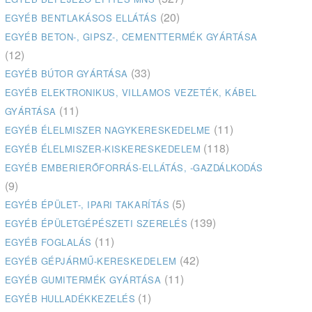
(20)
EGYÉB BENTLAKÁSOS ELLÁTÁS
EGYÉB BETON-, GIPSZ-, CEMENTTERMÉK GYÁRTÁSA
(12)
(33)
EGYÉB BÚTOR GYÁRTÁSA
EGYÉB ELEKTRONIKUS, VILLAMOS VEZETÉK, KÁBEL
(11)
GYÁRTÁSA
(11)
EGYÉB ÉLELMISZER NAGYKERESKEDELME
(118)
EGYÉB ÉLELMISZER-KISKERESKEDELEM
EGYÉB EMBERIERŐFORRÁS-ELLÁTÁS, -GAZDÁLKODÁS
(9)
(5)
EGYÉB ÉPÜLET-, IPARI TAKARÍTÁS
(139)
EGYÉB ÉPÜLETGÉPÉSZETI SZERELÉS
(11)
EGYÉB FOGLALÁS
(42)
EGYÉB GÉPJÁRMŰ-KERESKEDELEM
(11)
EGYÉB GUMITERMÉK GYÁRTÁSA
(1)
EGYÉB HULLADÉKKEZELÉS