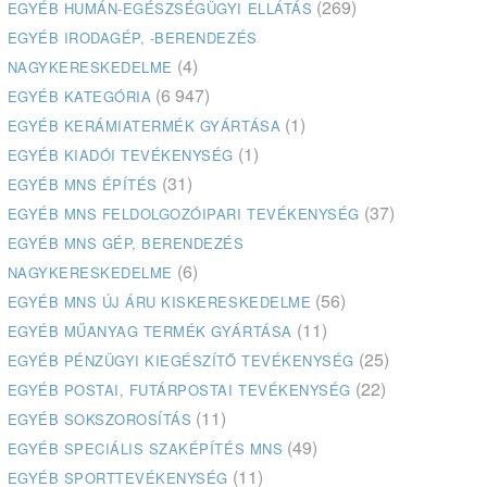
(269)
EGYÉB HUMÁN-EGÉSZSÉGÜGYI ELLÁTÁS
EGYÉB IRODAGÉP, -BERENDEZÉS
(4)
NAGYKERESKEDELME
(6 947)
EGYÉB KATEGÓRIA
(1)
EGYÉB KERÁMIATERMÉK GYÁRTÁSA
(1)
EGYÉB KIADÓI TEVÉKENYSÉG
(31)
EGYÉB MNS ÉPÍTÉS
(37)
EGYÉB MNS FELDOLGOZÓIPARI TEVÉKENYSÉG
EGYÉB MNS GÉP, BERENDEZÉS
(6)
NAGYKERESKEDELME
(56)
EGYÉB MNS ÚJ ÁRU KISKERESKEDELME
(11)
EGYÉB MŰANYAG TERMÉK GYÁRTÁSA
(25)
EGYÉB PÉNZÜGYI KIEGÉSZÍTŐ TEVÉKENYSÉG
(22)
EGYÉB POSTAI, FUTÁRPOSTAI TEVÉKENYSÉG
(11)
EGYÉB SOKSZOROSÍTÁS
(49)
EGYÉB SPECIÁLIS SZAKÉPÍTÉS MNS
(11)
EGYÉB SPORTTEVÉKENYSÉG