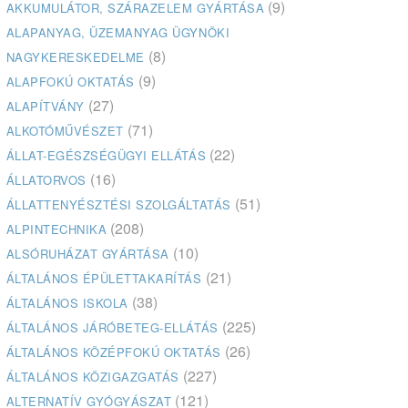
(9)
AKKUMULÁTOR, SZÁRAZELEM GYÁRTÁSA
ALAPANYAG, ÜZEMANYAG ÜGYNÖKI
(8)
NAGYKERESKEDELME
(9)
ALAPFOKÚ OKTATÁS
(27)
ALAPÍTVÁNY
(71)
ALKOTÓMŰVÉSZET
(22)
ÁLLAT-EGÉSZSÉGÜGYI ELLÁTÁS
(16)
ÁLLATORVOS
(51)
ÁLLATTENYÉSZTÉSI SZOLGÁLTATÁS
(208)
ALPINTECHNIKA
(10)
ALSÓRUHÁZAT GYÁRTÁSA
(21)
ÁLTALÁNOS ÉPÜLETTAKARÍTÁS
(38)
ÁLTALÁNOS ISKOLA
(225)
ÁLTALÁNOS JÁRÓBETEG-ELLÁTÁS
(26)
ÁLTALÁNOS KÖZÉPFOKÚ OKTATÁS
(227)
ÁLTALÁNOS KÖZIGAZGATÁS
(121)
ALTERNATÍV GYÓGYÁSZAT