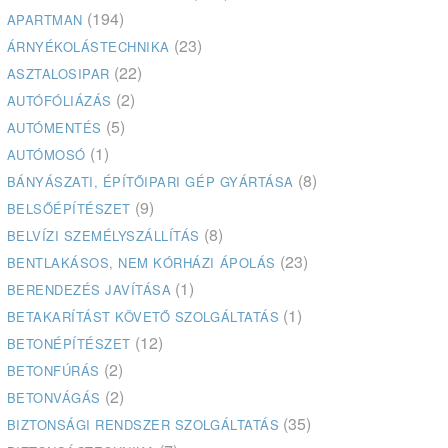
(194)
APARTMAN
(23)
ÁRNYÉKOLÁSTECHNIKA
(22)
ASZTALOSIPAR
(2)
AUTÓFÓLIÁZÁS
(5)
AUTÓMENTÉS
(1)
AUTÓMOSÓ
(8)
BÁNYÁSZATI, ÉPÍTŐIPARI GÉP GYÁRTÁSA
(9)
BELSŐÉPÍTÉSZET
(8)
BELVÍZI SZEMÉLYSZÁLLÍTÁS
(23)
BENTLAKÁSOS, NEM KÓRHÁZI ÁPOLÁS
(1)
BERENDEZÉS JAVÍTÁSA
(1)
BETAKARÍTÁST KÖVETŐ SZOLGÁLTATÁS
(12)
BETONÉPÍTÉSZET
(2)
BETONFÚRÁS
(2)
BETONVÁGÁS
(35)
BIZTONSÁGI RENDSZER SZOLGÁLTATÁS