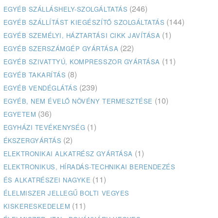
(246)
EGYÉB SZÁLLÁSHELY-SZOLGÁLTATÁS
(144)
EGYÉB SZÁLLÍTÁST KIEGÉSZÍTŐ SZOLGÁLTATÁS
(1)
EGYÉB SZEMÉLYI, HÁZTARTÁSI CIKK JAVÍTÁSA
(22)
EGYÉB SZERSZÁMGÉP GYÁRTÁSA
(11)
EGYÉB SZIVATTYÚ, KOMPRESSZOR GYÁRTÁSA
(8)
EGYÉB TAKARÍTÁS
(239)
EGYÉB VENDÉGLÁTÁS
(10)
EGYÉB, NEM ÉVELŐ NÖVÉNY TERMESZTÉSE
(36)
EGYETEM
(1)
EGYHÁZI TEVÉKENYSÉG
(2)
ÉKSZERGYÁRTÁS
(1)
ELEKTRONIKAI ALKATRÉSZ GYÁRTÁSA
ELEKTRONIKUS, HÍRADÁS-TECHNIKAI BERENDEZÉS
(11)
ÉS ALKATRÉSZEI NAGYKE
ÉLELMISZER JELLEGŰ BOLTI VEGYES
(11)
KISKERESKEDELEM