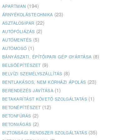
(194)
APARTMAN
(23)
ÁRNYÉKOLÁSTECHNIKA
(22)
ASZTALOSIPAR
(2)
AUTÓFÓLIÁZÁS
(5)
AUTÓMENTÉS
(1)
AUTÓMOSÓ
(8)
BÁNYÁSZATI, ÉPÍTŐIPARI GÉP GYÁRTÁSA
(9)
BELSŐÉPÍTÉSZET
(8)
BELVÍZI SZEMÉLYSZÁLLÍTÁS
(23)
BENTLAKÁSOS, NEM KÓRHÁZI ÁPOLÁS
(1)
BERENDEZÉS JAVÍTÁSA
(1)
BETAKARÍTÁST KÖVETŐ SZOLGÁLTATÁS
(12)
BETONÉPÍTÉSZET
(2)
BETONFÚRÁS
(2)
BETONVÁGÁS
(35)
BIZTONSÁGI RENDSZER SZOLGÁLTATÁS