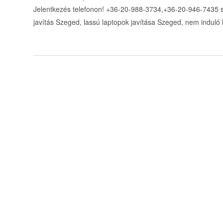
Jelentkezés telefonon! +36-20-988-3734,+36-20-946-7435 
javítás Szeged, lassú laptopok javítása Szeged, nem induló 