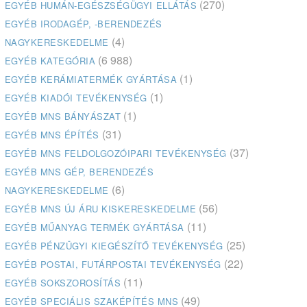
(270)
EGYÉB HUMÁN-EGÉSZSÉGÜGYI ELLÁTÁS
EGYÉB IRODAGÉP, -BERENDEZÉS
(4)
NAGYKERESKEDELME
(6 988)
EGYÉB KATEGÓRIA
(1)
EGYÉB KERÁMIATERMÉK GYÁRTÁSA
(1)
EGYÉB KIADÓI TEVÉKENYSÉG
(1)
EGYÉB MNS BÁNYÁSZAT
(31)
EGYÉB MNS ÉPÍTÉS
(37)
EGYÉB MNS FELDOLGOZÓIPARI TEVÉKENYSÉG
EGYÉB MNS GÉP, BERENDEZÉS
(6)
NAGYKERESKEDELME
(56)
EGYÉB MNS ÚJ ÁRU KISKERESKEDELME
(11)
EGYÉB MŰANYAG TERMÉK GYÁRTÁSA
(25)
EGYÉB PÉNZÜGYI KIEGÉSZÍTŐ TEVÉKENYSÉG
(22)
EGYÉB POSTAI, FUTÁRPOSTAI TEVÉKENYSÉG
(11)
EGYÉB SOKSZOROSÍTÁS
(49)
EGYÉB SPECIÁLIS SZAKÉPÍTÉS MNS