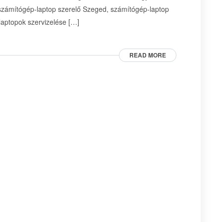
számítógép-laptop szerelő Szeged, számítógép-laptop
laptopok szervizelése […]
READ MORE