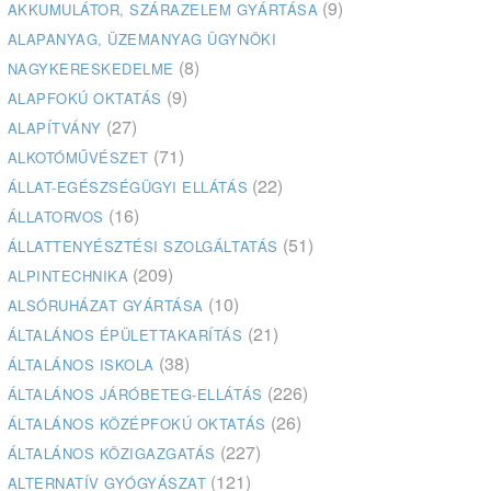
(9)
AKKUMULÁTOR, SZÁRAZELEM GYÁRTÁSA
ALAPANYAG, ÜZEMANYAG ÜGYNÖKI
(8)
NAGYKERESKEDELME
(9)
ALAPFOKÚ OKTATÁS
(27)
ALAPÍTVÁNY
(71)
ALKOTÓMŰVÉSZET
(22)
ÁLLAT-EGÉSZSÉGÜGYI ELLÁTÁS
(16)
ÁLLATORVOS
(51)
ÁLLATTENYÉSZTÉSI SZOLGÁLTATÁS
(209)
ALPINTECHNIKA
(10)
ALSÓRUHÁZAT GYÁRTÁSA
(21)
ÁLTALÁNOS ÉPÜLETTAKARÍTÁS
(38)
ÁLTALÁNOS ISKOLA
(226)
ÁLTALÁNOS JÁRÓBETEG-ELLÁTÁS
(26)
ÁLTALÁNOS KÖZÉPFOKÚ OKTATÁS
(227)
ÁLTALÁNOS KÖZIGAZGATÁS
(121)
ALTERNATÍV GYÓGYÁSZAT