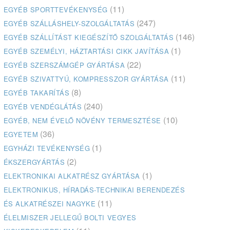
(11)
EGYÉB SPORTTEVÉKENYSÉG
(247)
EGYÉB SZÁLLÁSHELY-SZOLGÁLTATÁS
(146)
EGYÉB SZÁLLÍTÁST KIEGÉSZÍTŐ SZOLGÁLTATÁS
(1)
EGYÉB SZEMÉLYI, HÁZTARTÁSI CIKK JAVÍTÁSA
(22)
EGYÉB SZERSZÁMGÉP GYÁRTÁSA
(11)
EGYÉB SZIVATTYÚ, KOMPRESSZOR GYÁRTÁSA
(8)
EGYÉB TAKARÍTÁS
(240)
EGYÉB VENDÉGLÁTÁS
(10)
EGYÉB, NEM ÉVELŐ NÖVÉNY TERMESZTÉSE
(36)
EGYETEM
(1)
EGYHÁZI TEVÉKENYSÉG
(2)
ÉKSZERGYÁRTÁS
(1)
ELEKTRONIKAI ALKATRÉSZ GYÁRTÁSA
ELEKTRONIKUS, HÍRADÁS-TECHNIKAI BERENDEZÉS
(11)
ÉS ALKATRÉSZEI NAGYKE
ÉLELMISZER JELLEGŰ BOLTI VEGYES