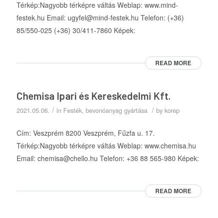
Térkép:Nagyobb térképre váltás Weblap: www.mind-
festek.hu Email: ugyfel@mind-festek.hu Telefon: (+36)
85/550-025 (+36) 30/411-7860 Képek:
READ MORE
Chemisa Ipari és Kereskedelmi Kft.
/
/
2021.05.06.
in
Festék, bevonóanyag gyártása
by
korep
Cím: Veszprém 8200 Veszprém, Fűzfa u. 17.
Térkép:Nagyobb térképre váltás Weblap: www.chemisa.hu
Email: chemisa@chello.hu Telefon: +36 88 565-980 Képek:
READ MORE