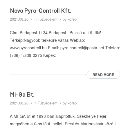
Novo Pyro-Controll Kft.
/
/
2021.08.26.
in
Tűzvédelem
by
korep
Cím: Budapest 1134 Budapest , Bulcsú u. 19. III/5.
Térkép:Nagyobb térképre váltás Weblap:
www.pyrocontroll.hu Email: pyro.controll@posta.net Telefon:
(+36) 1/239-0275 Képek:
READ MORE
Mi-Ga Bt.
/
/
2021.08.26.
in
Tűzvédelem
by
korep
A MI-GA Bt-ét 1993-ban alapítottuk. Székhelye Fejér
megyében a 6-os főút mellett Ercsi és Martonvásár között