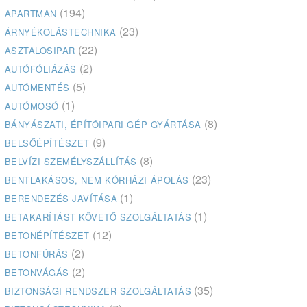
(194)
APARTMAN
(23)
ÁRNYÉKOLÁSTECHNIKA
(22)
ASZTALOSIPAR
(2)
AUTÓFÓLIÁZÁS
(5)
AUTÓMENTÉS
(1)
AUTÓMOSÓ
(8)
BÁNYÁSZATI, ÉPÍTŐIPARI GÉP GYÁRTÁSA
(9)
BELSŐÉPÍTÉSZET
(8)
BELVÍZI SZEMÉLYSZÁLLÍTÁS
(23)
BENTLAKÁSOS, NEM KÓRHÁZI ÁPOLÁS
(1)
BERENDEZÉS JAVÍTÁSA
(1)
BETAKARÍTÁST KÖVETŐ SZOLGÁLTATÁS
(12)
BETONÉPÍTÉSZET
(2)
BETONFÚRÁS
(2)
BETONVÁGÁS
(35)
BIZTONSÁGI RENDSZER SZOLGÁLTATÁS