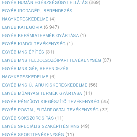
(269)
EGYÉB HUMÁN-EGÉSZSÉGÜGYI ELLÁTÁS
EGYÉB IRODAGÉP, -BERENDEZÉS
(4)
NAGYKERESKEDELME
(6 947)
EGYÉB KATEGÓRIA
(1)
EGYÉB KERÁMIATERMÉK GYÁRTÁSA
(1)
EGYÉB KIADÓI TEVÉKENYSÉG
(31)
EGYÉB MNS ÉPÍTÉS
(37)
EGYÉB MNS FELDOLGOZÓIPARI TEVÉKENYSÉG
EGYÉB MNS GÉP, BERENDEZÉS
(6)
NAGYKERESKEDELME
(56)
EGYÉB MNS ÚJ ÁRU KISKERESKEDELME
(11)
EGYÉB MŰANYAG TERMÉK GYÁRTÁSA
(25)
EGYÉB PÉNZÜGYI KIEGÉSZÍTŐ TEVÉKENYSÉG
(22)
EGYÉB POSTAI, FUTÁRPOSTAI TEVÉKENYSÉG
(11)
EGYÉB SOKSZOROSÍTÁS
(49)
EGYÉB SPECIÁLIS SZAKÉPÍTÉS MNS
(11)
EGYÉB SPORTTEVÉKENYSÉG