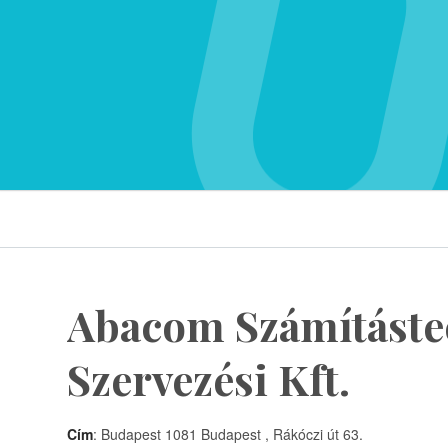
Abacom Számításte
Szervezési Kft.
Cím
: Budapest 1081 Budapest , Rákóczi út 63.