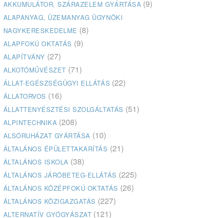
(9)
AKKUMULÁTOR, SZÁRAZELEM GYÁRTÁSA
ALAPANYAG, ÜZEMANYAG ÜGYNÖKI
(8)
NAGYKERESKEDELME
(9)
ALAPFOKÚ OKTATÁS
(27)
ALAPÍTVÁNY
(71)
ALKOTÓMŰVÉSZET
(22)
ÁLLAT-EGÉSZSÉGÜGYI ELLÁTÁS
(16)
ÁLLATORVOS
(51)
ÁLLATTENYÉSZTÉSI SZOLGÁLTATÁS
(208)
ALPINTECHNIKA
(10)
ALSÓRUHÁZAT GYÁRTÁSA
(21)
ÁLTALÁNOS ÉPÜLETTAKARÍTÁS
(38)
ÁLTALÁNOS ISKOLA
(225)
ÁLTALÁNOS JÁRÓBETEG-ELLÁTÁS
(26)
ÁLTALÁNOS KÖZÉPFOKÚ OKTATÁS
(227)
ÁLTALÁNOS KÖZIGAZGATÁS
(121)
ALTERNATÍV GYÓGYÁSZAT