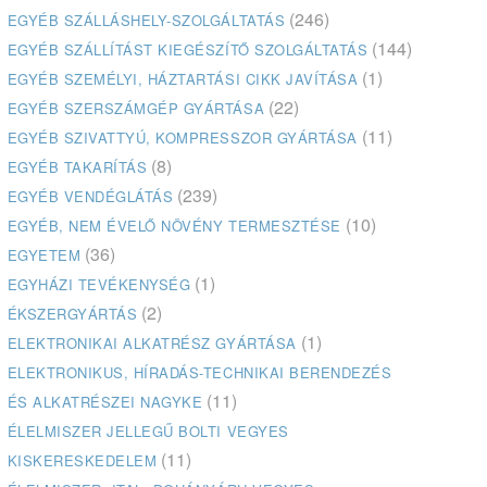
(246)
EGYÉB SZÁLLÁSHELY-SZOLGÁLTATÁS
(144)
EGYÉB SZÁLLÍTÁST KIEGÉSZÍTŐ SZOLGÁLTATÁS
(1)
EGYÉB SZEMÉLYI, HÁZTARTÁSI CIKK JAVÍTÁSA
(22)
EGYÉB SZERSZÁMGÉP GYÁRTÁSA
(11)
EGYÉB SZIVATTYÚ, KOMPRESSZOR GYÁRTÁSA
(8)
EGYÉB TAKARÍTÁS
(239)
EGYÉB VENDÉGLÁTÁS
(10)
EGYÉB, NEM ÉVELŐ NÖVÉNY TERMESZTÉSE
(36)
EGYETEM
(1)
EGYHÁZI TEVÉKENYSÉG
(2)
ÉKSZERGYÁRTÁS
(1)
ELEKTRONIKAI ALKATRÉSZ GYÁRTÁSA
ELEKTRONIKUS, HÍRADÁS-TECHNIKAI BERENDEZÉS
(11)
ÉS ALKATRÉSZEI NAGYKE
ÉLELMISZER JELLEGŰ BOLTI VEGYES
(11)
KISKERESKEDELEM