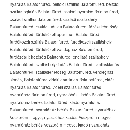
nyaralás Balatonfüred, belföldi szállás Balatonfüred, belföldi
szállásfoglalás Balatonfüred, családi nyaralás Balatonfüred,
családi szállás Balatonfüred, családi szálláshely
Balatonfüred, családi üdülés Balatonfüred, főzési lehetőség
Balatonfüred, fürdőközeli apartman Balatonfüred,
fürdőközeli szállás Balatonfüred, fürdőközeli szálláshely
Balatonfüred, fürdőközeli vendégház Balatonfüred,
fürdőzési lehetőség Balatonfüred, önellátó szálláshely
Balatonfüred, szálláshelykiadás Balatonfüred, szálláskiadás
Balatonfüred, szálláslehetőség Balatonfüred, vendégház
kiadás, Balatonfüred vidéki apartman Balatonfüred, vidéki
nyaralás Balatonfüred, vidéki szállás Balatonfüred,
nyaralóház Balatonfüred, nyaralóház kiadás Balatonfüred,
nyaralóház bérlés Balatonfüred, kiadó nyaralóház
Balatonfüred, nyaralóház bérlés Balatonfüred, nyaralóház
Veszprém megye, nyaralóház kiadás Veszprém megye,
nyaralóház bérlés Veszprém megye, kiadó nyaralóház