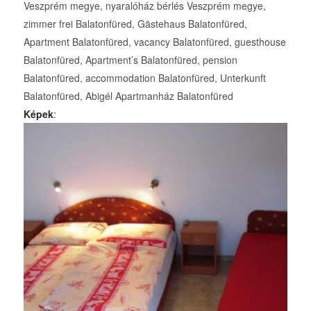
Veszprém megye, nyaralóház bérlés Veszprém megye,
zimmer frei Balatonfüred, Gästehaus Balatonfüred,
Apartment Balatonfüred, vacancy Balatonfüred, guesthouse
Balatonfüred, Apartment’s Balatonfüred, pension
Balatonfüred, accommodation Balatonfüred, Unterkunft
Balatonfüred, Abigél Apartmanház Balatonfüred
Képek
: