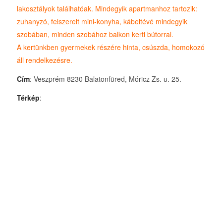
lakosztályok találhatóak. Mindegyik apartmanhoz tartozik:
zuhanyzó, felszerelt mini-konyha, kábeltévé mindegyik
szobában, minden szobához balkon kerti bútorral.
A kertünkben gyermekek részére hinta, csúszda, homokozó
áll rendelkezésre.
Cím
: Veszprém 8230 Balatonfüred, Móricz Zs. u. 25.
Térkép
: