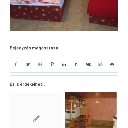
Bejegyzés megosztása
Ez is érdekelheti: