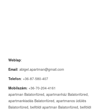
Weblap
:
Email
: abigel.apartman@gmail.com
Telefon
: +36-87-580-407
Mobilszám:
+36-70-204-4161
apartman Balatonfüred, apartmanház Balatonfüred,
apartmankiadás Balatonfüred, apartmanos üdülés
Balatonfüred, belföldi apartman Balatonfüred, belföldi