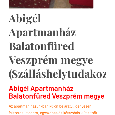
Abigél
Apartmanház
Balatonfüred
Veszprém megye
(Szálláshelytudakozó
Abigél Apartmanház
Balatonfüred Veszprém megye
Az apartman házunkban külön bejáratú, igényesen
felszerelt, modern, egyszobás és kétszobás klímatizált