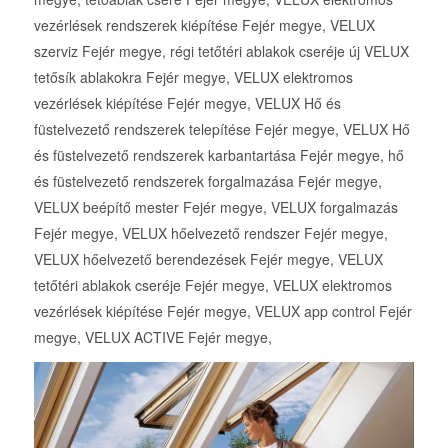
vezérlések rendszerek kiépítése Fejér megye, VELUX
szerviz Fejér megye, régi tetőtéri ablakok cseréje új VELUX
tetősík ablakokra Fejér megye, VELUX elektromos
vezérlések kiépítése Fejér megye, VELUX Hő és
füstelvezető rendszerek telepítése Fejér megye, VELUX Hő
és füstelvezető rendszerek karbantartása Fejér megye, hő
és füstelvezető rendszerek forgalmazása Fejér megye,
VELUX beépítő mester Fejér megye, VELUX forgalmazás
Fejér megye, VELUX hőelvezető rendszer Fejér megye,
VELUX hőelvezető berendezések Fejér megye, VELUX
tetőtéri ablakok cseréje Fejér megye, VELUX elektromos
vezérlések kiépítése Fejér megye, VELUX app control Fejér
megye, VELUX ACTIVE Fejér megye,