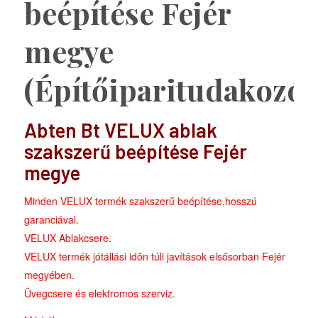
beépítése Fejér
megye
(Építőiparitudakozó)
Abten Bt VELUX ablak
szakszerű beépítése Fejér
megye
Minden VELUX termék szakszerű beépítése,hosszú
garanciával.
VELUX Ablakcsere.
VELUX termék jótállási időn túli javítások elsősorban Fejér
megyében.
Üvegcsere és elektromos szerviz.