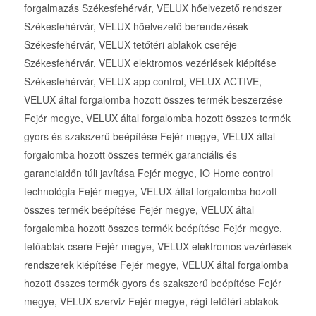
forgalmazás Székesfehérvár, VELUX hőelvezető rendszer
Székesfehérvár, VELUX hőelvezető berendezések
Székesfehérvár, VELUX tetőtéri ablakok cseréje
Székesfehérvár, VELUX elektromos vezérlések kiépítése
Székesfehérvár, VELUX app control, VELUX ACTIVE,
VELUX által forgalomba hozott összes termék beszerzése
Fejér megye, VELUX által forgalomba hozott összes termék
gyors és szakszerű beépítése Fejér megye, VELUX által
forgalomba hozott összes termék garanciális és
garanciaidőn túli javítása Fejér megye, IO Home control
technológia Fejér megye, VELUX által forgalomba hozott
összes termék beépítése Fejér megye, VELUX által
forgalomba hozott összes termék beépítése Fejér megye,
tetőablak csere Fejér megye, VELUX elektromos vezérlések
rendszerek kiépítése Fejér megye, VELUX által forgalomba
hozott összes termék gyors és szakszerű beépítése Fejér
megye, VELUX szerviz Fejér megye, régi tetőtéri ablakok