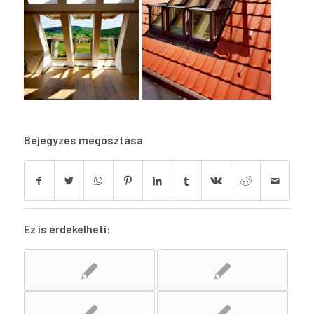
Bejegyzés megosztása
Ez is érdekelheti: