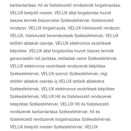
karbantartása, hő és füstelvezető rendszerek forgalmazása,
VELUX beépítő mester, VELUX által forgalomba hozott
összes termék beszerzése Székesfehérvár, füstelvezető
rendszer, VELUX forgalmazás, VELUX hőelvezető rendszer,
VELUX, hőelvezető berendezések Székesfehérvár, VELUX
tetőtéri ablakok cseréje, VELUX elektromos vezérlések
kiépítése, VELUX által forgalomba hozott összes termék
garanciaidőn túli javítása, tetőablak csere Székesfehérvár,
VELUX elektromos vezérlések rendszerek kiépítése
Székesfehérvár, VELUX szerviz Székesfehérvár, régi
tetőtéri ablakok cseréje új VELUX tetősík ablakokra
Székesfehérvár, VELUX elektromos vezérlések kiépítése
Székesfehérvár, VELUX Hő és füstelvezető rendszerek
telepítése Székesfehérvár, VELUX Hő és füstelvezető
rendszerek karbantartása Székesfehérvár, hő és
füstelvezető rendszerek forgalmazása Székesfehérvár,
VELUX beépítő mester Székesfehérvár, VELUX