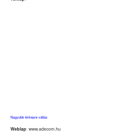
Nagyobb térképre váltás
Weblap
:
www.adecom.hu