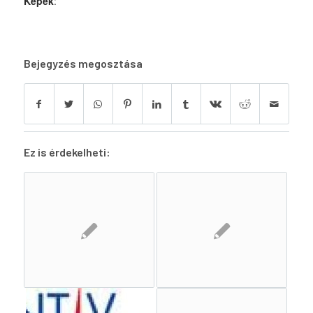
Képek
:
Bejegyzés megosztása
Ez is érdekelheti: