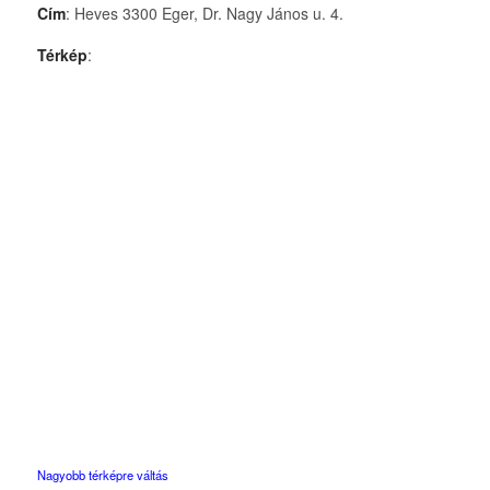
Cím
: Heves 3300 Eger, Dr. Nagy János u. 4.
Térkép
:
Nagyobb térképre váltás