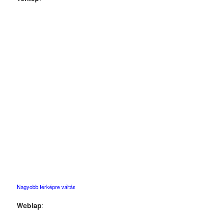
Nagyobb térképre váltás
Weblap
: