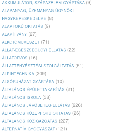
(9)
AKKUMULÁTOR, SZÁRAZELEM GYÁRTÁSA
ALAPANYAG, ÜZEMANYAG ÜGYNÖKI
(8)
NAGYKERESKEDELME
(9)
ALAPFOKÚ OKTATÁS
(27)
ALAPÍTVÁNY
(71)
ALKOTÓMŰVÉSZET
(22)
ÁLLAT-EGÉSZSÉGÜGYI ELLÁTÁS
(16)
ÁLLATORVOS
(51)
ÁLLATTENYÉSZTÉSI SZOLGÁLTATÁS
(209)
ALPINTECHNIKA
(10)
ALSÓRUHÁZAT GYÁRTÁSA
(21)
ÁLTALÁNOS ÉPÜLETTAKARÍTÁS
(38)
ÁLTALÁNOS ISKOLA
(226)
ÁLTALÁNOS JÁRÓBETEG-ELLÁTÁS
(26)
ÁLTALÁNOS KÖZÉPFOKÚ OKTATÁS
(227)
ÁLTALÁNOS KÖZIGAZGATÁS
(121)
ALTERNATÍV GYÓGYÁSZAT