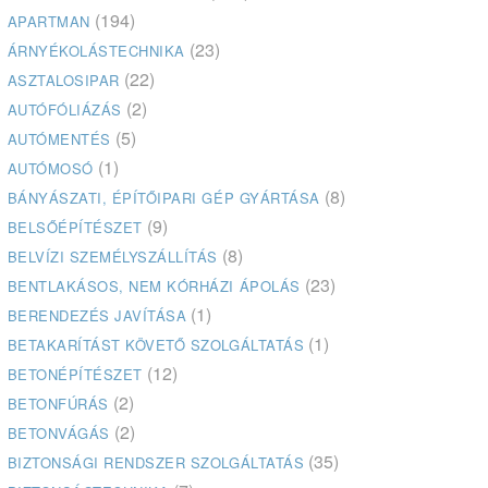
(194)
APARTMAN
(23)
ÁRNYÉKOLÁSTECHNIKA
(22)
ASZTALOSIPAR
(2)
AUTÓFÓLIÁZÁS
(5)
AUTÓMENTÉS
(1)
AUTÓMOSÓ
(8)
BÁNYÁSZATI, ÉPÍTŐIPARI GÉP GYÁRTÁSA
(9)
BELSŐÉPÍTÉSZET
(8)
BELVÍZI SZEMÉLYSZÁLLÍTÁS
(23)
BENTLAKÁSOS, NEM KÓRHÁZI ÁPOLÁS
(1)
BERENDEZÉS JAVÍTÁSA
(1)
BETAKARÍTÁST KÖVETŐ SZOLGÁLTATÁS
(12)
BETONÉPÍTÉSZET
(2)
BETONFÚRÁS
(2)
BETONVÁGÁS
(35)
BIZTONSÁGI RENDSZER SZOLGÁLTATÁS