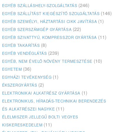
(246)
EGYÉB SZÁLLÁSHELY-SZOLGÁLTATÁS
(146)
EGYÉB SZÁLLÍTÁST KIEGÉSZÍTŐ SZOLGÁLTATÁS
(1)
EGYÉB SZEMÉLYI, HÁZTARTÁSI CIKK JAVÍTÁSA
(22)
EGYÉB SZERSZÁMGÉP GYÁRTÁSA
(11)
EGYÉB SZIVATTYÚ, KOMPRESSZOR GYÁRTÁSA
(8)
EGYÉB TAKARÍTÁS
(239)
EGYÉB VENDÉGLÁTÁS
(10)
EGYÉB, NEM ÉVELŐ NÖVÉNY TERMESZTÉSE
(36)
EGYETEM
(1)
EGYHÁZI TEVÉKENYSÉG
(2)
ÉKSZERGYÁRTÁS
(1)
ELEKTRONIKAI ALKATRÉSZ GYÁRTÁSA
ELEKTRONIKUS, HÍRADÁS-TECHNIKAI BERENDEZÉS
(11)
ÉS ALKATRÉSZEI NAGYKE
ÉLELMISZER JELLEGŰ BOLTI VEGYES
(11)
KISKERESKEDELEM