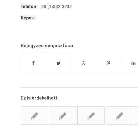
Telefon
: +36 (1)332-3232
Képek
:
Bejegyzés megosztása
Ez is érdekelheti: