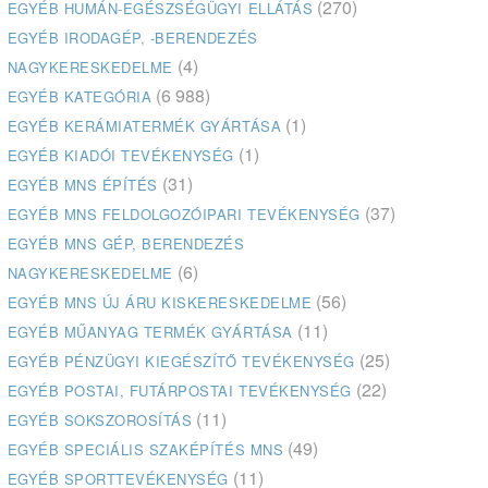
(270)
EGYÉB HUMÁN-EGÉSZSÉGÜGYI ELLÁTÁS
EGYÉB IRODAGÉP, -BERENDEZÉS
(4)
NAGYKERESKEDELME
(6 988)
EGYÉB KATEGÓRIA
(1)
EGYÉB KERÁMIATERMÉK GYÁRTÁSA
(1)
EGYÉB KIADÓI TEVÉKENYSÉG
(31)
EGYÉB MNS ÉPÍTÉS
(37)
EGYÉB MNS FELDOLGOZÓIPARI TEVÉKENYSÉG
EGYÉB MNS GÉP, BERENDEZÉS
(6)
NAGYKERESKEDELME
(56)
EGYÉB MNS ÚJ ÁRU KISKERESKEDELME
(11)
EGYÉB MŰANYAG TERMÉK GYÁRTÁSA
(25)
EGYÉB PÉNZÜGYI KIEGÉSZÍTŐ TEVÉKENYSÉG
(22)
EGYÉB POSTAI, FUTÁRPOSTAI TEVÉKENYSÉG
(11)
EGYÉB SOKSZOROSÍTÁS
(49)
EGYÉB SPECIÁLIS SZAKÉPÍTÉS MNS
(11)
EGYÉB SPORTTEVÉKENYSÉG