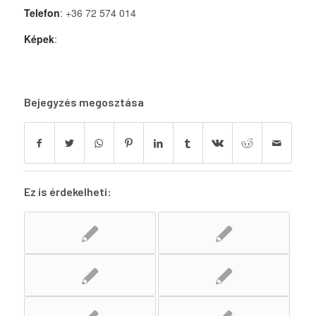
Telefon
: +36 72 574 014
Képek
:
Bejegyzés megosztása
Ez is érdekelheti: