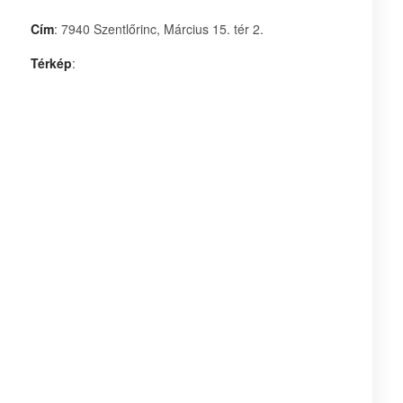
Cím
: 7940 Szentlőrinc, Március 15. tér 2.
Térkép
: