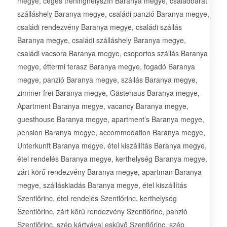
megye, céges tréninghelyszín Baranya megye, családbarát
szálláshely Baranya megye, családi panzió Baranya megye,
családi rendezvény Baranya megye, családi szállás
Baranya megye, családi szálláshely Baranya megye,
családi vacsora Baranya megye, csoportos szállás Baranya
megye, éttermi terasz Baranya megye, fogadó Baranya
megye, panzió Baranya megye, szállás Baranya megye,
zimmer frei Baranya megye, Gästehaus Baranya megye,
Apartment Baranya megye, vacancy Baranya megye,
guesthouse Baranya megye, apartment’s Baranya megye,
pension Baranya megye, accommodation Baranya megye,
Unterkunft Baranya megye, étel kiszállítás Baranya megye,
étel rendelés Baranya megye, kerthelység Baranya megye,
zárt körű rendezvény Baranya megye, apartman Baranya
megye, szálláskiadás Baranya megye, étel kiszállítás
Szentlőrinc, étel rendelés Szentlőrinc, kerthelység
Szentlőrinc, zárt körű rendezvény Szentlőrinc, panzió
Szentlőrinc, szép kártyával esküvő Szentlőrinc, szép