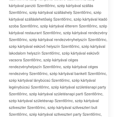
kártyával panzió Szentlőrinc, szép kártyával szállás
Szentlőrinc, szép kártyával szálláshely Szentlőrinc, szép
kártyával szálláslehetőség Szentlőrinc, szép kártyával kiadó
szoba Szentlőrinc, szép kártyával étterem Szentlőrinc, szép
kártyával restaurant Szentlőrinc, szép kártyával rendezvény
Szentlőrinc, szép kártyával rendezvényhelyszín Szentlőrinc,
szép kártyával esküvő helyszín Szentlőrinc, szép kártyával
lakodalom helyszín Szentlőrinc, szép kártyával esküvői
vacsora Szentlőrinc, szép kártyával céges
rendezvényhelyszín Szentlőrinc, szép kártyával céges
rendezvény Szentlőrinc, szép kártyával bankett Szentlőrinc,
szép kártyával lánybúcsú Szentlőrinc, szép kártyával
legénybúcsú Szentlőrinc, szép kártyával születésnapi party
Szentlőrinc, szép kártyával születésnapi parti Szentlőrinc,
szép kártyával születésnap Szentlőrinc, szép kártyával
szilveszter Szentlőrinc, szép kártyával szilveszteri buli
Szentlőrinc, szép kártyával szilveszteri party Szentlőrinc,