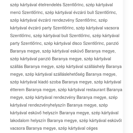
szép kártyával ételrendelés Szentlőrinc, szép kártyával
menü Szentlőrinc, szép kártyával évzáró buli Szentlőrinc,
szép kártyával évzáró rendezvény Szentlőrinc, szép
kártyával évzáró party Szentlőrinc, szép kártyával vacsora
Szentlőrinc, szép kártyával buli Szentlőrinc, szép kártyával
party Szentlőrinc, szép kártyával disco Szentlőrinc, panzió
Baranya megye, szép kártyával esküvő Baranya megye,
szép kártyával panzió Baranya megye, szép kártyával
szállás Baranya megye, szép kártyával szálláshely Baranya
megye, szép kártyával szálláslehetőség Baranya megye,
szép kártyával kiadó szoba Baranya megye, szép kártyával
étterem Baranya megye, szép kártyával restaurant Baranya
megye, szép kártyával rendezvény Baranya megye, szép
kártyával rendezvényhelyszín Baranya megye, szép
kártyával esküvő helyszín Baranya megye, szép kártyával
lakodalom helyszín Baranya megye, szép kártyával esküvői
vacsora Baranya megye, szép kártyával céges