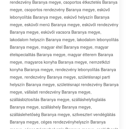
rendezvény Baranya megye, csoportos étkeztetés Baranya
megye, csoportos rendezvény Baranya megye, esküvő
lebonyolítás Baranya megye, esküvő helyszín Baranya
megye, esküvői menü Baranya megye, esküvői rendezvény
Baranya megye, esküvői vacsora Baranya megye,
lakodalom helyszín Baranya megye, lakodalom lebonyolítás
Baranya megye, magyar étel Baranya megye, magyar
ételspecialitás Baranya megye, magyar étterem Baranya
megye, magyaros konyha Baranya megye, nemzetközi
konyha Baranya megye, rendezvény lebonyolítás Baranya
megye, rendezvény Baranya megye, születésnapi parti
helyszín Baranya megye, születésnapi rendezvény Baranya
megye, vállalati rendezvény Baranya megye,
szállásbiztosítás Baranya megye, szálláshelyfoglalás
Baranya megye, szálláshely Baranya megye,
szálláslehetőség Baranya megye, szilveszteri vendéglátás
Baranya megye, céges rendezvényhelyszín Baranya