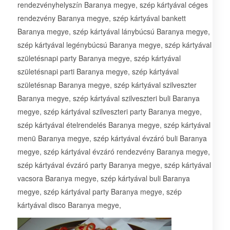
rendezvényhelyszín Baranya megye, szép kártyával céges
rendezvény Baranya megye, szép kártyával bankett
Baranya megye, szép kártyával lánybúcsú Baranya megye,
szép kártyával legénybúcsú Baranya megye, szép kártyával
születésnapi party Baranya megye, szép kártyával
születésnapi parti Baranya megye, szép kártyával
születésnap Baranya megye, szép kártyával szilveszter
Baranya megye, szép kártyával szilveszteri buli Baranya
megye, szép kártyával szilveszteri party Baranya megye,
szép kártyával ételrendelés Baranya megye, szép kártyával
menü Baranya megye, szép kártyával évzáró buli Baranya
megye, szép kártyával évzáró rendezvény Baranya megye,
szép kártyával évzáró party Baranya megye, szép kártyával
vacsora Baranya megye, szép kártyával buli Baranya
megye, szép kártyával party Baranya megye, szép
kártyával disco Baranya megye,