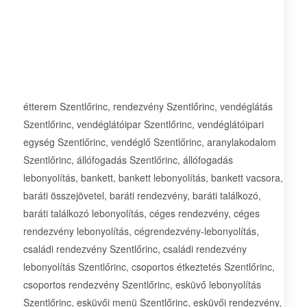
étterem Szentlőrinc, rendezvény Szentlőrinc, vendéglátás
Szentlőrinc, vendéglátóipar Szentlőrinc, vendéglátóipari
egység Szentlőrinc, vendéglő Szentlőrinc, aranylakodalom
Szentlőrinc, állófogadás Szentlőrinc, állófogadás
lebonyolítás, bankett, bankett lebonyolítás, bankett vacsora,
baráti összejövetel, baráti rendezvény, baráti találkozó,
baráti találkozó lebonyolítás, céges rendezvény, céges
rendezvény lebonyolítás, cégrendezvény-lebonyolítás,
családi rendezvény Szentlőrinc, családi rendezvény
lebonyolítás Szentlőrinc, csoportos étkeztetés Szentlőrinc,
csoportos rendezvény Szentlőrinc, esküvő lebonyolítás
Szentlőrinc, esküvői menü Szentlőrinc, esküvői rendezvény,