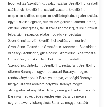
lebonyolítás Szentlőrinc, családi szállás Szentlőrinc, családi
szálláshely Szentlőrinc, családi vacsora Szentlőrinc,
csoportos szállás, csoportos szállásfoglalás, egyéni szállás,
egyéni szállásfoglalás, éttermi szolgáltatás, éttermi terasz,
éttermi vendéglátás, falusi szálláslehetőség, falusi turizmus,
félpanzió, félpanziós ellátás, fogadó vendéglátás,
Szentlőrinci panzió, Szentlőrinci szállás, zimmer frei
Szentlőrinc, Gästehaus Szentlőrinc, Apartment Szentlőrinc,
vacancy Szentlőrinc, guesthouse Szentlőrinc, Apartment’s
Szentlőrinc, pension Szentlőrinc, accommodation
Szentlőrinc, Unterkunft Szentlőrinc, restaurant Szentlőrinc,
étterem Baranya megye, restaurant Baranya megye,
rendezvényhelyszín Baranya megye, vendéglő Baranya
megye, aranylakodalom helyszín Baranya megye,
állófogadás lebonyolítás Baranya megye, bankett vacsora
Baranya megye, céges rendezvény Baranya megye,
cégrendezvény-lebonyolítás Baranya megye, családi