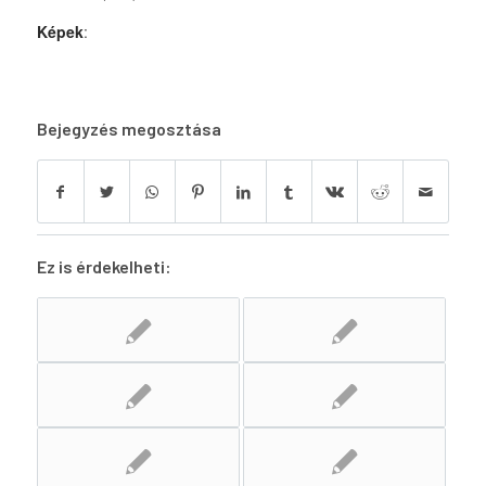
Képek
:
Bejegyzés megosztása
Ez is érdekelheti: