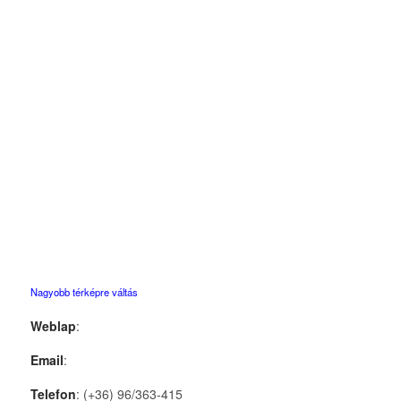
Nagyobb térképre váltás
Weblap
:
Email
:
Telefon
: (+36) 96/363-415