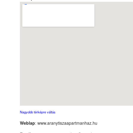
Nagyobb térképre váltás
Weblap
:
www.aranytiszaapartmanhaz.hu