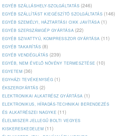
(246)
EGYÉB SZÁLLÁSHELY-SZOLGÁLTATÁS
(146)
EGYÉB SZÁLLÍTÁST KIEGÉSZÍTŐ SZOLGÁLTATÁS
(1)
EGYÉB SZEMÉLYI, HÁZTARTÁSI CIKK JAVÍTÁSA
(22)
EGYÉB SZERSZÁMGÉP GYÁRTÁSA
(11)
EGYÉB SZIVATTYÚ, KOMPRESSZOR GYÁRTÁSA
(8)
EGYÉB TAKARÍTÁS
(239)
EGYÉB VENDÉGLÁTÁS
(10)
EGYÉB, NEM ÉVELŐ NÖVÉNY TERMESZTÉSE
(36)
EGYETEM
(1)
EGYHÁZI TEVÉKENYSÉG
(2)
ÉKSZERGYÁRTÁS
(1)
ELEKTRONIKAI ALKATRÉSZ GYÁRTÁSA
ELEKTRONIKUS, HÍRADÁS-TECHNIKAI BERENDEZÉS
(11)
ÉS ALKATRÉSZEI NAGYKE
ÉLELMISZER JELLEGŰ BOLTI VEGYES
(11)
KISKERESKEDELEM