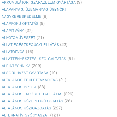
(9)
AKKUMULÁTOR, SZÁRAZELEM GYÁRTÁSA
ALAPANYAG, ÜZEMANYAG ÜGYNÖKI
(8)
NAGYKERESKEDELME
(9)
ALAPFOKÚ OKTATÁS
(27)
ALAPÍTVÁNY
(71)
ALKOTÓMŰVÉSZET
(22)
ÁLLAT-EGÉSZSÉGÜGYI ELLÁTÁS
(16)
ÁLLATORVOS
(51)
ÁLLATTENYÉSZTÉSI SZOLGÁLTATÁS
(209)
ALPINTECHNIKA
(10)
ALSÓRUHÁZAT GYÁRTÁSA
(21)
ÁLTALÁNOS ÉPÜLETTAKARÍTÁS
(38)
ÁLTALÁNOS ISKOLA
(226)
ÁLTALÁNOS JÁRÓBETEG-ELLÁTÁS
(26)
ÁLTALÁNOS KÖZÉPFOKÚ OKTATÁS
(227)
ÁLTALÁNOS KÖZIGAZGATÁS
(121)
ALTERNATÍV GYÓGYÁSZAT