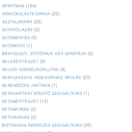
(194)
APARTMAN
(23)
ÁRNYÉKOLÁSTECHNIKA
(22)
ASZTALOSIPAR
(2)
AUTÓFÓLIÁZÁS
(5)
AUTÓMENTÉS
(1)
AUTÓMOSÓ
(8)
BÁNYÁSZATI, ÉPÍTŐIPARI GÉP GYÁRTÁSA
(9)
BELSŐÉPÍTÉSZET
(8)
BELVÍZI SZEMÉLYSZÁLLÍTÁS
(23)
BENTLAKÁSOS, NEM KÓRHÁZI ÁPOLÁS
(1)
BERENDEZÉS JAVÍTÁSA
(1)
BETAKARÍTÁST KÖVETŐ SZOLGÁLTATÁS
(12)
BETONÉPÍTÉSZET
(2)
BETONFÚRÁS
(2)
BETONVÁGÁS
(35)
BIZTONSÁGI RENDSZER SZOLGÁLTATÁS