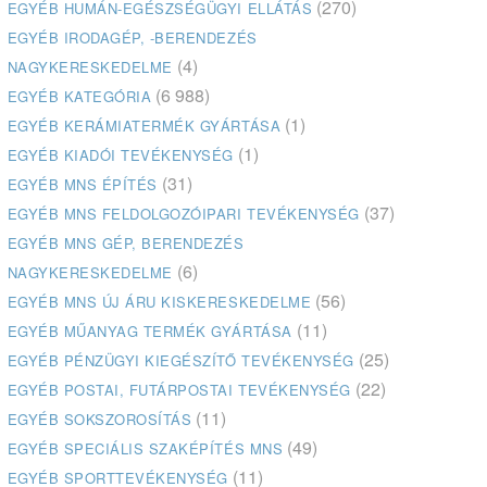
(270)
EGYÉB HUMÁN-EGÉSZSÉGÜGYI ELLÁTÁS
EGYÉB IRODAGÉP, -BERENDEZÉS
(4)
NAGYKERESKEDELME
(6 988)
EGYÉB KATEGÓRIA
(1)
EGYÉB KERÁMIATERMÉK GYÁRTÁSA
(1)
EGYÉB KIADÓI TEVÉKENYSÉG
(31)
EGYÉB MNS ÉPÍTÉS
(37)
EGYÉB MNS FELDOLGOZÓIPARI TEVÉKENYSÉG
EGYÉB MNS GÉP, BERENDEZÉS
(6)
NAGYKERESKEDELME
(56)
EGYÉB MNS ÚJ ÁRU KISKERESKEDELME
(11)
EGYÉB MŰANYAG TERMÉK GYÁRTÁSA
(25)
EGYÉB PÉNZÜGYI KIEGÉSZÍTŐ TEVÉKENYSÉG
(22)
EGYÉB POSTAI, FUTÁRPOSTAI TEVÉKENYSÉG
(11)
EGYÉB SOKSZOROSÍTÁS
(49)
EGYÉB SPECIÁLIS SZAKÉPÍTÉS MNS
(11)
EGYÉB SPORTTEVÉKENYSÉG