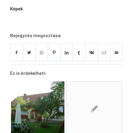
Képek
:
Bejegyzés megosztása
Ez is érdekelheti: