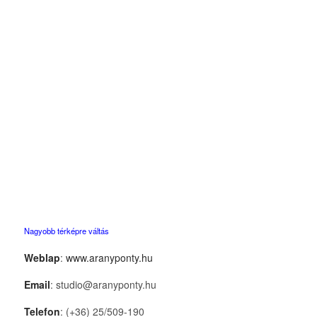
Nagyobb térképre váltás
Weblap
:
www.aranyponty.hu
Email
: studio@aranyponty.hu
Telefon
: (+36) 25/509-190