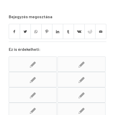
Bejegyzés megosztása
Ez is érdekelheti: