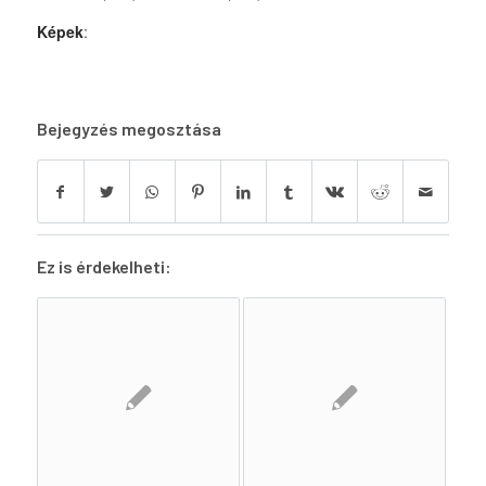
Képek
:
Bejegyzés megosztása
Ez is érdekelheti: