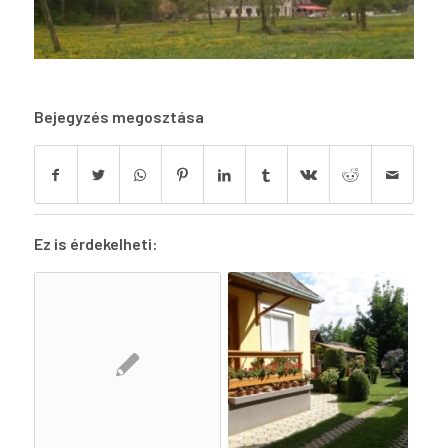
Bejegyzés megosztása
Ez is érdekelheti: