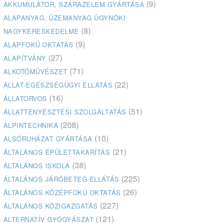
(9)
AKKUMULÁTOR, SZÁRAZELEM GYÁRTÁSA
ALAPANYAG, ÜZEMANYAG ÜGYNÖKI
(8)
NAGYKERESKEDELME
(9)
ALAPFOKÚ OKTATÁS
(27)
ALAPÍTVÁNY
(71)
ALKOTÓMŰVÉSZET
(22)
ÁLLAT-EGÉSZSÉGÜGYI ELLÁTÁS
(16)
ÁLLATORVOS
(51)
ÁLLATTENYÉSZTÉSI SZOLGÁLTATÁS
(208)
ALPINTECHNIKA
(10)
ALSÓRUHÁZAT GYÁRTÁSA
(21)
ÁLTALÁNOS ÉPÜLETTAKARÍTÁS
(38)
ÁLTALÁNOS ISKOLA
(225)
ÁLTALÁNOS JÁRÓBETEG-ELLÁTÁS
(26)
ÁLTALÁNOS KÖZÉPFOKÚ OKTATÁS
(227)
ÁLTALÁNOS KÖZIGAZGATÁS
(121)
ALTERNATÍV GYÓGYÁSZAT