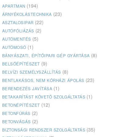
(194)
APARTMAN
(23)
ÁRNYÉKOLÁSTECHNIKA
(22)
ASZTALOSIPAR
(2)
AUTÓFÓLIÁZÁS
(5)
AUTÓMENTÉS
(1)
AUTÓMOSÓ
(8)
BÁNYÁSZATI, ÉPÍTŐIPARI GÉP GYÁRTÁSA
(9)
BELSŐÉPÍTÉSZET
(8)
BELVÍZI SZEMÉLYSZÁLLÍTÁS
(23)
BENTLAKÁSOS, NEM KÓRHÁZI ÁPOLÁS
(1)
BERENDEZÉS JAVÍTÁSA
(1)
BETAKARÍTÁST KÖVETŐ SZOLGÁLTATÁS
(12)
BETONÉPÍTÉSZET
(2)
BETONFÚRÁS
(2)
BETONVÁGÁS
(35)
BIZTONSÁGI RENDSZER SZOLGÁLTATÁS