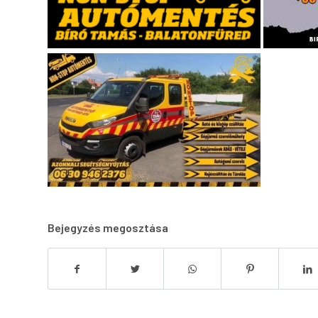
Bejegyzés megosztása