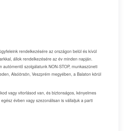
ügyfeleink rendelkezésére az országon belül és kívül
arkkal, állok rendelkezésére az év minden napján.
esen autómentő szolgálatunk NON-STOP, munkaszüneti
üreden, Alsóörsön, Veszprém megyében, a Balaton körül
kod vagy vitorlásod van, és biztonságos, kényelmes
n egész évben vagy szezonálisan is vállaljuk a parti