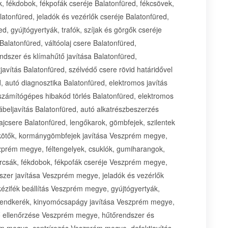
, fékdobok, fékpofák cseréje Balatonfüred, fékcsövek,
latonfüred, jeladók és vezérlők cseréje Balatonfüred,
ed, gyújtógyertyák, trafók, szíjak és görgők cseréje
alatonfüred, váltóolaj csere Balatonfüred,
ndszer és klímahűtő javítása Balatonfüred,
javítás Balatonfüred, szélvédő csere rövid határidővel
, autó diagnosztika Balatonfüred, elektromos javítás
számítógépes hibakód törlés Balatonfüred, elektromos
kábeljavítás Balatonfüred, autó alkatrészbeszerzés
lajcsere Balatonfüred, lengőkarok, gömbfejek, szilentek
ekötők, kormánygömbfejek javítása Veszprém megye,
szprém megye, féltengelyek, csuklók, gumiharangok,
rcsák, fékdobok, fékpofák cseréje Veszprém megye,
szer javítása Veszprém megye, jeladók és vezérlők
ézifék beállítás Veszprém megye, gyújtógyertyák,
, lendkerék, kinyomócsapágy javítása Veszprém megye,
ő ellenőrzése Veszprém megye, hűtőrendszer és