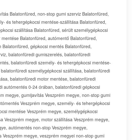
ítás Balatonfüred, non-stop gumi szerviz Balatonfüred,
y- és tehergépkocsi mentése-szállítása Balatonfüred,
kocsi szállítása Balatonfüred, sérült személygépkocsi
tor mentése Balatonfüred, autómentő Balatonfüred,
 Balatonfüred, gépkocsi mentés Balatonfüred,
viz, balatonfüredi gumiszerelés, balatonfüredi
entés, balatonfüredi személy- és tehergépkocsi mentése-
 balatonfüredi személygépkocsi szállítása, balatonfüredi
ítása, balatonfüredi motor mentése, balatonfüredi
di autómentés 0-24 órában, balatonfüredi gépkocsi
ém megye, gumijavítás Veszprém megye, non-stop gumi
utómentés Veszprém megye, személy- és tehergépkocsi
kocsi mentése Veszprém megye, személygépkocsi
tása Veszprém megye, motor szállítása Veszprém megye,
ye, autómentés non-stop Veszprém megye,
s Veszprém megye, veszprém megyei non-stop gumi