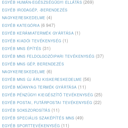
(269)
EGYÉB HUMÁN-EGÉSZSÉGÜGYI ELLÁTÁS
EGYÉB IRODAGÉP, -BERENDEZÉS
(4)
NAGYKERESKEDELME
(6 947)
EGYÉB KATEGÓRIA
(1)
EGYÉB KERÁMIATERMÉK GYÁRTÁSA
(1)
EGYÉB KIADÓI TEVÉKENYSÉG
(31)
EGYÉB MNS ÉPÍTÉS
(37)
EGYÉB MNS FELDOLGOZÓIPARI TEVÉKENYSÉG
EGYÉB MNS GÉP, BERENDEZÉS
(6)
NAGYKERESKEDELME
(56)
EGYÉB MNS ÚJ ÁRU KISKERESKEDELME
(11)
EGYÉB MŰANYAG TERMÉK GYÁRTÁSA
(25)
EGYÉB PÉNZÜGYI KIEGÉSZÍTŐ TEVÉKENYSÉG
(22)
EGYÉB POSTAI, FUTÁRPOSTAI TEVÉKENYSÉG
(11)
EGYÉB SOKSZOROSÍTÁS
(49)
EGYÉB SPECIÁLIS SZAKÉPÍTÉS MNS
(11)
EGYÉB SPORTTEVÉKENYSÉG