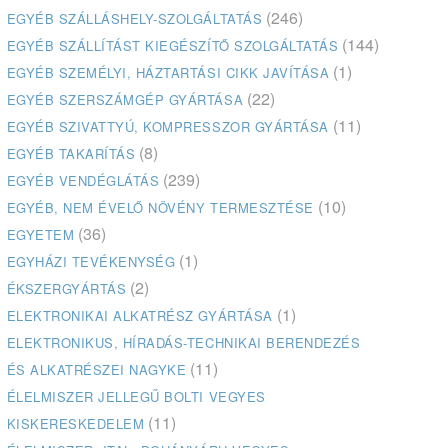
(246)
EGYÉB SZÁLLÁSHELY-SZOLGÁLTATÁS
(144)
EGYÉB SZÁLLÍTÁST KIEGÉSZÍTŐ SZOLGÁLTATÁS
(1)
EGYÉB SZEMÉLYI, HÁZTARTÁSI CIKK JAVÍTÁSA
(22)
EGYÉB SZERSZÁMGÉP GYÁRTÁSA
(11)
EGYÉB SZIVATTYÚ, KOMPRESSZOR GYÁRTÁSA
(8)
EGYÉB TAKARÍTÁS
(239)
EGYÉB VENDÉGLÁTÁS
(10)
EGYÉB, NEM ÉVELŐ NÖVÉNY TERMESZTÉSE
(36)
EGYETEM
(1)
EGYHÁZI TEVÉKENYSÉG
(2)
ÉKSZERGYÁRTÁS
(1)
ELEKTRONIKAI ALKATRÉSZ GYÁRTÁSA
ELEKTRONIKUS, HÍRADÁS-TECHNIKAI BERENDEZÉS
(11)
ÉS ALKATRÉSZEI NAGYKE
ÉLELMISZER JELLEGŰ BOLTI VEGYES
(11)
KISKERESKEDELEM