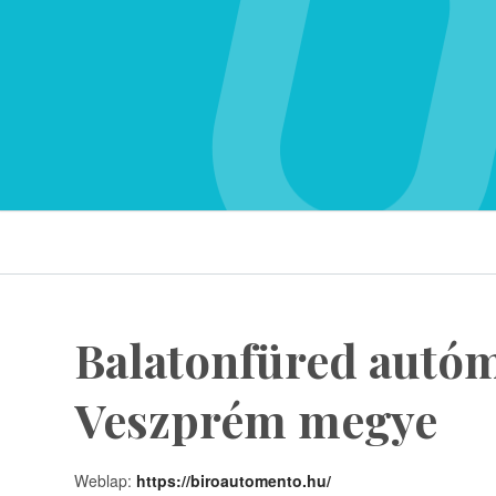
Balatonfüred autó
Veszprém megye
Weblap:
https://biroautomento.hu/