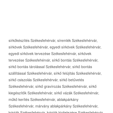
sírkőkészítés Székesfehérvár, síremlék Székesfehérvár,
sírkövek Székesfehérvár, egyedi sírkövek Székesfehérvár,
egyedi sírkövek tervezése Székesfehérvár, sírkövek
tervezése Székesfehérvár, sírkő bontás Székesfehérvár,
sírkő bontás tárolással Székesfehérvár, sírkő bontás
szállítással Székesfehérvár, sírkő felújítás Székesfehérvár,
sírkő csiszolás Székesfehérvár, sírkő betűvetés
Székesfehérvár, sírkő gravírozás Székesfehérvár, sírkő
kiegészítők Székesfehérvár, sírkő vázák Székesfehérvár,
műkő kerítés Székesfehérvár, ablakpárkány
Székesfehérvár, márvány ablakpárkány Székesfehérvár,
kripták Székesfehérvár, kripták kivitelezése Székesfehérvár,