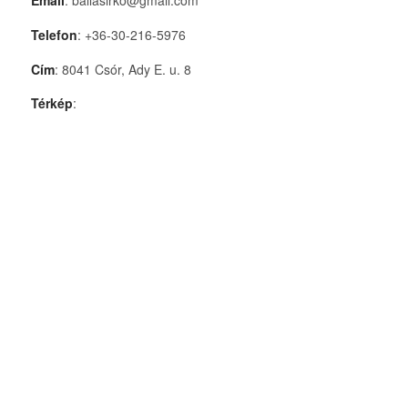
Telefon
: +36-30-216-5976
Cím
: 8041 Csór, Ady E. u. 8
Térkép
: