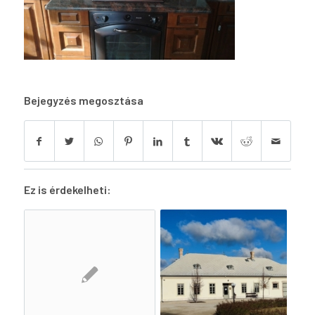
Bejegyzés megosztása
Ez is érdekelheti: