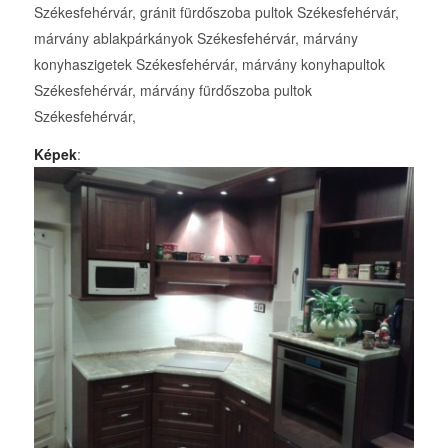
Székesfehérvár, gránit fürdőszoba pultok Székesfehérvár,
márvány ablakpárkányok Székesfehérvár, márvány
konyhaszigetek Székesfehérvár, márvány konyhapultok
Székesfehérvár, márvány fürdőszoba pultok
Székesfehérvár,
Képek
: