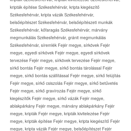
kripták építése Székesfehérvár, kripta kiegészítő
Székesfehérvár, kripta vázák Székesfehérvár,
belsőépítészet Székesfehérvár, belsőépítészeti munkák
Székesfehérvár, kőfaragás Székesfehérvár, márvány
megmunkálás Székesfehérvár, gránit megmunkálás
Székesfehérvár, síremlék Fejér megye, sírkövek Fejér
megye, egyedi sírkövek Fejér megye, egyedi sírkövek
tervezése Fejér megye, sírkövek tervezése Fejér megye,
sírkő bontás Fejér megye, sírkő bontás tárolással Fejér
megye, sírkő bontás szállítással Fejér megye, sírkő felújítás
Fejér megye, sírkő csiszolás Fejér megye, sírkő betűvetés
Fejér megye, sírkő gravírozás Fejér megye, sírkő
kiegészítők Fejér megye, sírkő vázák Fejér megye,
ablakpárkány Fejér megye, márvány ablakpárkány Fejér
megye, kripták Fejér megye, kripták kivitelezése Fejér
megye, kripták építése Fejér megye, kripta kiegészítő Fejér
megye, kripta vázák Fejér megye, belsőépítészet Fejér