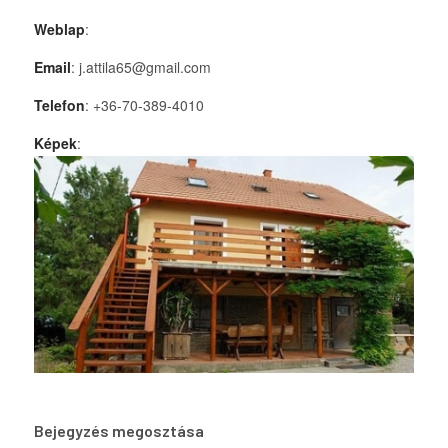
Weblap
:
Email
: j.attila65@gmail.com
Telefon
: +36-70-389-4010
Képek
:
Bejegyzés megosztása