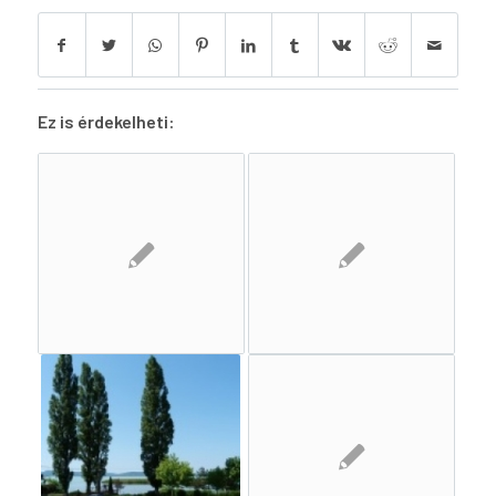
Ez is érdekelheti: