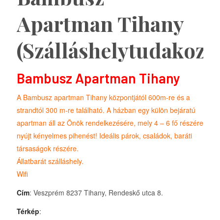
Apartman Tihany
(Szálláshelytudakozó
Bambusz Apartman Tihany
A Bambusz apartman Tihany központjától 600m-re és a
strandtól 300 m-re található. A házban egy külön bejáratú
apartman áll az Önök rendelkezésére, mely 4 – 6 fő részére
nyújt kényelmes pihenést! Ideális párok, családok, baráti
társaságok részére.
Állatbarát szálláshely.
Wifi
Cím
: Veszprém 8237 Tihany, Rendeskő utca 8.
Térkép
: