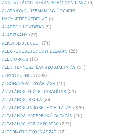
(9)
AKKUMULÁTOR, SZÁRAZELEM GYÁRTÁSA
ALAPANYAG, ÜZEMANYAG ÜGYNÖKI
(8)
NAGYKERESKEDELME
(9)
ALAPFOKÚ OKTATÁS
(27)
ALAPÍTVÁNY
(71)
ALKOTÓMŰVÉSZET
(22)
ÁLLAT-EGÉSZSÉGÜGYI ELLÁTÁS
(16)
ÁLLATORVOS
(51)
ÁLLATTENYÉSZTÉSI SZOLGÁLTATÁS
(209)
ALPINTECHNIKA
(10)
ALSÓRUHÁZAT GYÁRTÁSA
(21)
ÁLTALÁNOS ÉPÜLETTAKARÍTÁS
(38)
ÁLTALÁNOS ISKOLA
(226)
ÁLTALÁNOS JÁRÓBETEG-ELLÁTÁS
(26)
ÁLTALÁNOS KÖZÉPFOKÚ OKTATÁS
(227)
ÁLTALÁNOS KÖZIGAZGATÁS
(121)
ALTERNATÍV GYÓGYÁSZAT