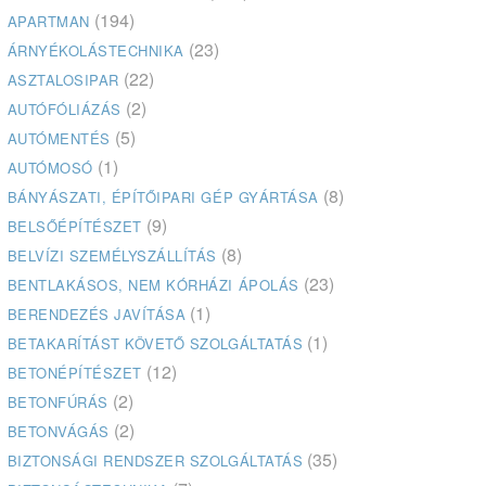
(194)
APARTMAN
(23)
ÁRNYÉKOLÁSTECHNIKA
(22)
ASZTALOSIPAR
(2)
AUTÓFÓLIÁZÁS
(5)
AUTÓMENTÉS
(1)
AUTÓMOSÓ
(8)
BÁNYÁSZATI, ÉPÍTŐIPARI GÉP GYÁRTÁSA
(9)
BELSŐÉPÍTÉSZET
(8)
BELVÍZI SZEMÉLYSZÁLLÍTÁS
(23)
BENTLAKÁSOS, NEM KÓRHÁZI ÁPOLÁS
(1)
BERENDEZÉS JAVÍTÁSA
(1)
BETAKARÍTÁST KÖVETŐ SZOLGÁLTATÁS
(12)
BETONÉPÍTÉSZET
(2)
BETONFÚRÁS
(2)
BETONVÁGÁS
(35)
BIZTONSÁGI RENDSZER SZOLGÁLTATÁS