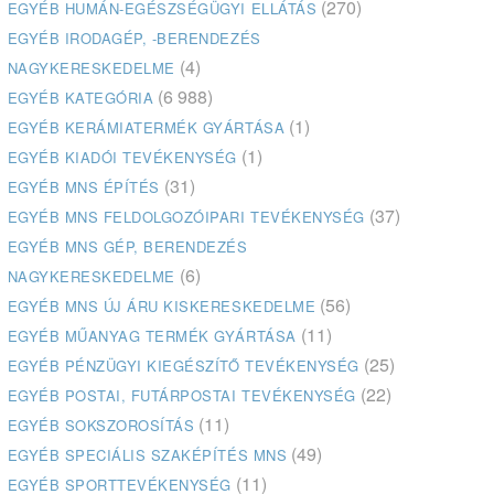
(270)
EGYÉB HUMÁN-EGÉSZSÉGÜGYI ELLÁTÁS
EGYÉB IRODAGÉP, -BERENDEZÉS
(4)
NAGYKERESKEDELME
(6 988)
EGYÉB KATEGÓRIA
(1)
EGYÉB KERÁMIATERMÉK GYÁRTÁSA
(1)
EGYÉB KIADÓI TEVÉKENYSÉG
(31)
EGYÉB MNS ÉPÍTÉS
(37)
EGYÉB MNS FELDOLGOZÓIPARI TEVÉKENYSÉG
EGYÉB MNS GÉP, BERENDEZÉS
(6)
NAGYKERESKEDELME
(56)
EGYÉB MNS ÚJ ÁRU KISKERESKEDELME
(11)
EGYÉB MŰANYAG TERMÉK GYÁRTÁSA
(25)
EGYÉB PÉNZÜGYI KIEGÉSZÍTŐ TEVÉKENYSÉG
(22)
EGYÉB POSTAI, FUTÁRPOSTAI TEVÉKENYSÉG
(11)
EGYÉB SOKSZOROSÍTÁS
(49)
EGYÉB SPECIÁLIS SZAKÉPÍTÉS MNS
(11)
EGYÉB SPORTTEVÉKENYSÉG