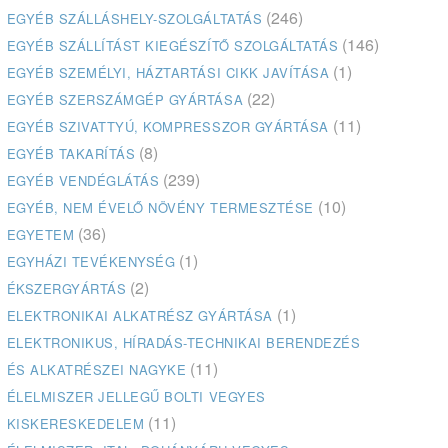
(246)
EGYÉB SZÁLLÁSHELY-SZOLGÁLTATÁS
(146)
EGYÉB SZÁLLÍTÁST KIEGÉSZÍTŐ SZOLGÁLTATÁS
(1)
EGYÉB SZEMÉLYI, HÁZTARTÁSI CIKK JAVÍTÁSA
(22)
EGYÉB SZERSZÁMGÉP GYÁRTÁSA
(11)
EGYÉB SZIVATTYÚ, KOMPRESSZOR GYÁRTÁSA
(8)
EGYÉB TAKARÍTÁS
(239)
EGYÉB VENDÉGLÁTÁS
(10)
EGYÉB, NEM ÉVELŐ NÖVÉNY TERMESZTÉSE
(36)
EGYETEM
(1)
EGYHÁZI TEVÉKENYSÉG
(2)
ÉKSZERGYÁRTÁS
(1)
ELEKTRONIKAI ALKATRÉSZ GYÁRTÁSA
ELEKTRONIKUS, HÍRADÁS-TECHNIKAI BERENDEZÉS
(11)
ÉS ALKATRÉSZEI NAGYKE
ÉLELMISZER JELLEGŰ BOLTI VEGYES
(11)
KISKERESKEDELEM