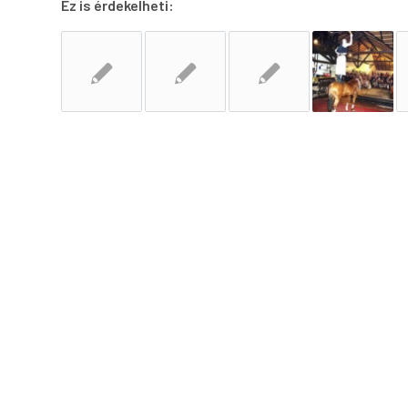
Ez is érdekelheti: