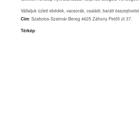
Vállaljuk üzleti ebédek, vacsorák, családi, baráti összejövetel
Cím
: Szabolcs-Szatmár-Bereg 4625 Záhony Petőfi út 37.
Térkép
: