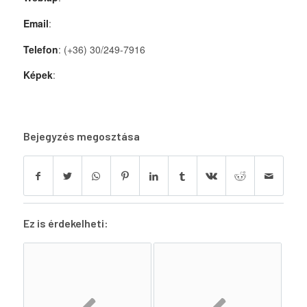
Email
:
Telefon
: (+36) 30/249-7916
Képek
:
Bejegyzés megosztása
Ez is érdekelheti: