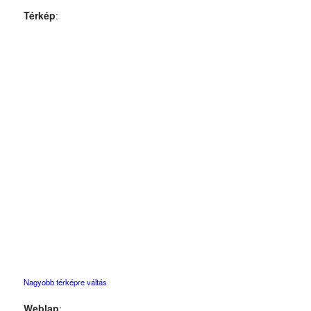
Térkép
:
Nagyobb térképre váltás
Weblap
: