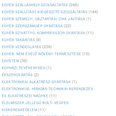
(246)
EGYÉB SZÁLLÁSHELY-SZOLGÁLTATÁS
(144)
EGYÉB SZÁLLÍTÁST KIEGÉSZÍTŐ SZOLGÁLTATÁS
(1)
EGYÉB SZEMÉLYI, HÁZTARTÁSI CIKK JAVÍTÁSA
(22)
EGYÉB SZERSZÁMGÉP GYÁRTÁSA
(11)
EGYÉB SZIVATTYÚ, KOMPRESSZOR GYÁRTÁSA
(8)
EGYÉB TAKARÍTÁS
(239)
EGYÉB VENDÉGLÁTÁS
(10)
EGYÉB, NEM ÉVELŐ NÖVÉNY TERMESZTÉSE
(36)
EGYETEM
(1)
EGYHÁZI TEVÉKENYSÉG
(2)
ÉKSZERGYÁRTÁS
(1)
ELEKTRONIKAI ALKATRÉSZ GYÁRTÁSA
ELEKTRONIKUS, HÍRADÁS-TECHNIKAI BERENDEZÉS
(11)
ÉS ALKATRÉSZEI NAGYKE
ÉLELMISZER JELLEGŰ BOLTI VEGYES
(11)
KISKERESKEDELEM