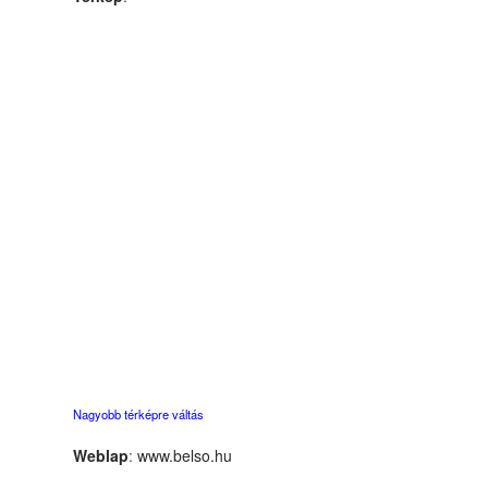
Nagyobb térképre váltás
Weblap
:
www.belso.hu