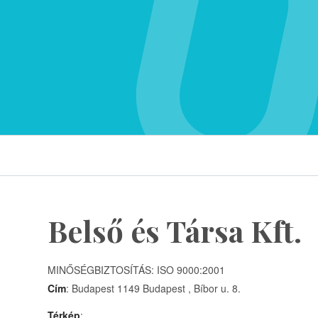
Belső és Társa Kft.
MINŐSÉGBIZTOSÍTÁS: ISO 9000:2001
Cím
: Budapest 1149 Budapest , Bíbor u. 8.
Térkép
: