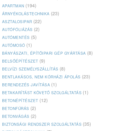
(194)
APARTMAN
(23)
ÁRNYÉKOLÁSTECHNIKA
(22)
ASZTALOSIPAR
(2)
AUTÓFÓLIÁZÁS
(5)
AUTÓMENTÉS
(1)
AUTÓMOSÓ
(8)
BÁNYÁSZATI, ÉPÍTŐIPARI GÉP GYÁRTÁSA
(9)
BELSŐÉPÍTÉSZET
(8)
BELVÍZI SZEMÉLYSZÁLLÍTÁS
(23)
BENTLAKÁSOS, NEM KÓRHÁZI ÁPOLÁS
(1)
BERENDEZÉS JAVÍTÁSA
(1)
BETAKARÍTÁST KÖVETŐ SZOLGÁLTATÁS
(12)
BETONÉPÍTÉSZET
(2)
BETONFÚRÁS
(2)
BETONVÁGÁS
(35)
BIZTONSÁGI RENDSZER SZOLGÁLTATÁS