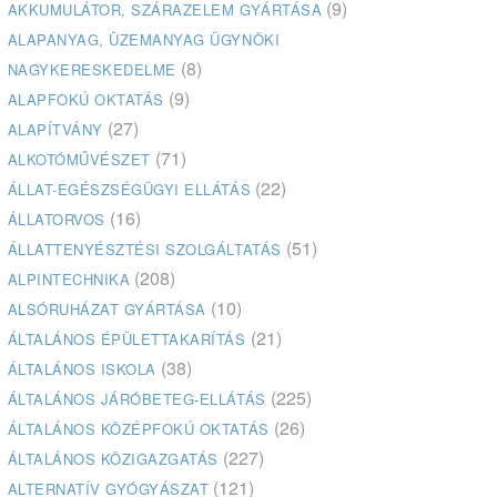
(9)
AKKUMULÁTOR, SZÁRAZELEM GYÁRTÁSA
ALAPANYAG, ÜZEMANYAG ÜGYNÖKI
(8)
NAGYKERESKEDELME
(9)
ALAPFOKÚ OKTATÁS
(27)
ALAPÍTVÁNY
(71)
ALKOTÓMŰVÉSZET
(22)
ÁLLAT-EGÉSZSÉGÜGYI ELLÁTÁS
(16)
ÁLLATORVOS
(51)
ÁLLATTENYÉSZTÉSI SZOLGÁLTATÁS
(208)
ALPINTECHNIKA
(10)
ALSÓRUHÁZAT GYÁRTÁSA
(21)
ÁLTALÁNOS ÉPÜLETTAKARÍTÁS
(38)
ÁLTALÁNOS ISKOLA
(225)
ÁLTALÁNOS JÁRÓBETEG-ELLÁTÁS
(26)
ÁLTALÁNOS KÖZÉPFOKÚ OKTATÁS
(227)
ÁLTALÁNOS KÖZIGAZGATÁS
(121)
ALTERNATÍV GYÓGYÁSZAT