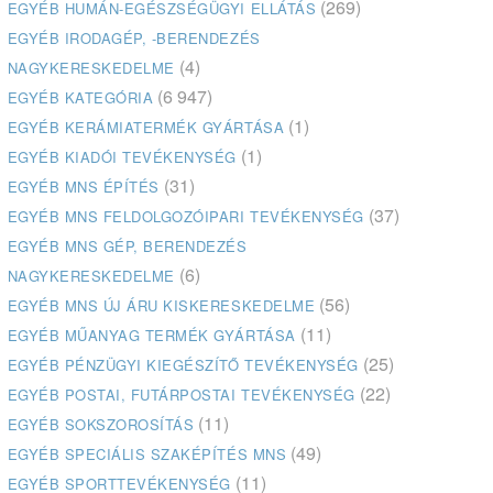
(269)
EGYÉB HUMÁN-EGÉSZSÉGÜGYI ELLÁTÁS
EGYÉB IRODAGÉP, -BERENDEZÉS
(4)
NAGYKERESKEDELME
(6 947)
EGYÉB KATEGÓRIA
(1)
EGYÉB KERÁMIATERMÉK GYÁRTÁSA
(1)
EGYÉB KIADÓI TEVÉKENYSÉG
(31)
EGYÉB MNS ÉPÍTÉS
(37)
EGYÉB MNS FELDOLGOZÓIPARI TEVÉKENYSÉG
EGYÉB MNS GÉP, BERENDEZÉS
(6)
NAGYKERESKEDELME
(56)
EGYÉB MNS ÚJ ÁRU KISKERESKEDELME
(11)
EGYÉB MŰANYAG TERMÉK GYÁRTÁSA
(25)
EGYÉB PÉNZÜGYI KIEGÉSZÍTŐ TEVÉKENYSÉG
(22)
EGYÉB POSTAI, FUTÁRPOSTAI TEVÉKENYSÉG
(11)
EGYÉB SOKSZOROSÍTÁS
(49)
EGYÉB SPECIÁLIS SZAKÉPÍTÉS MNS
(11)
EGYÉB SPORTTEVÉKENYSÉG