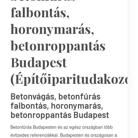
falbontás,
horonymarás,
betonroppantás
Budapest
(Építőiparitudakozó)
Betonvágás, betonfúrás
falbontás, horonymarás,
betonroppantás Budapest
Betonfúrás Budapesten és az egész országban több
évtizedes referenciákkal. Budapesten és országosan a