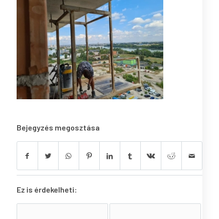
Bejegyzés megosztása
Ez is érdekelheti: