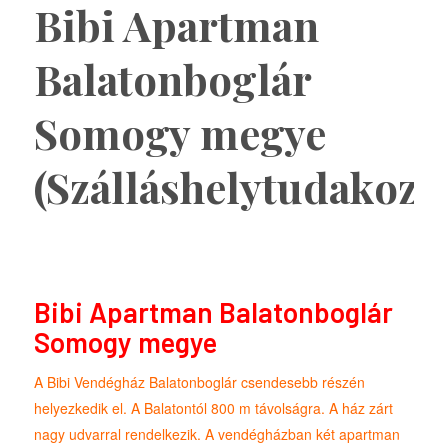
Bibi Apartman
Balatonboglár
Somogy megye
(Szálláshelytudakozó
Bibi Apartman Balatonboglár
Somogy megye
A Bibi Vendégház Balatonboglár csendesebb részén
helyezkedik el. A Balatontól 800 m távolságra. A ház zárt
nagy udvarral rendelkezik. A vendégházban két apartman