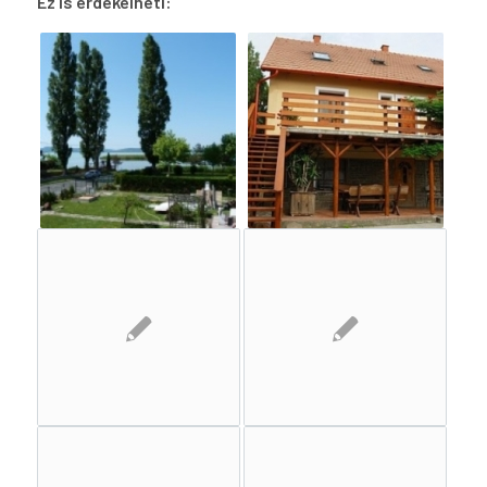
Ez is érdekelheti: