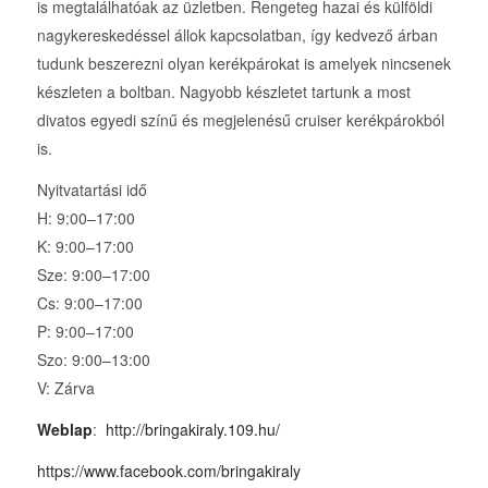
is megtalálhatóak az üzletben. Rengeteg hazai és külföldi
nagykereskedéssel állok kapcsolatban, így kedvező árban
tudunk beszerezni olyan kerékpárokat is amelyek nincsenek
készleten a boltban. Nagyobb készletet tartunk a most
divatos egyedi színű és megjelenésű cruiser kerékpárokból
is.
Nyitvatartási idő
H: 9:00–17:00
K: 9:00–17:00
Sze: 9:00–17:00
Cs: 9:00–17:00
P: 9:00–17:00
Szo: 9:00–13:00
V: Zárva
Weblap
:
http://bringakiraly.109.hu/
https://www.facebook.com/bringakiraly