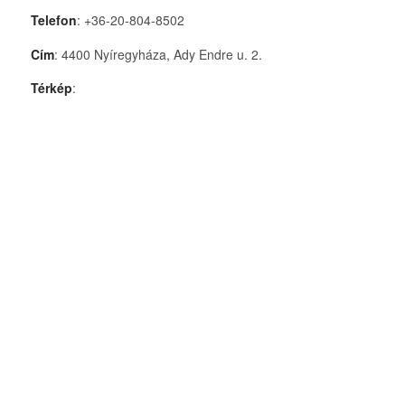
Telefon
: +36-20-804-8502
Cím
: 4400 Nyíregyháza, Ady Endre u. 2.
Térkép
: