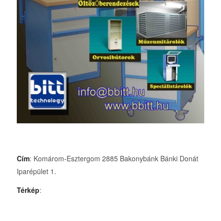
Cím
: Komárom-Esztergom 2885 Bakonybánk Bánki Donát
Iparépület 1.
Térkép
: