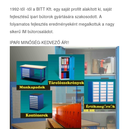
1992-től -től a BITT Kft. egy saját profilt alakított ki, saját
fejlesztésű ipari bútorok gyártására szakosodott. A
folyamatos fejlesztés eredményeként megalkottuk a nagy
sikerű IM bútorcsaládot.
IPARI MINŐSÉG-KEDVEZŐ ÁR!!