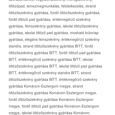
öltözőpad, lemezmegmunkálás, felületkezelés, strand
öltözőszekrény gyártása, fürdő öltözőszekrény gyártása,
fürdő öltöző pad gyártása, értékmegőrző szekrény
gyártása, fémszekrény gyártása, iskolai öltözőszekrény
gyártása, iskolai öltöző pad gyártása, mosható bútorlap
gyártása, elegáns fémszekrény, értékmegőrző szekrény
standra, strand öltözőszekrény gyártása BITT, fürdő
öltözőszekrény gyártása BITT, fürdő öltöző pad gyártása
BITT, értékmegőrző szekrény gyártása BITT, iskolai
öltözőszekrény gyártása BITT, iskolai öltöző pad gyártása
BITT, értékmegőrző szekrény standra BITT, strand
öltözőszekrény gyártása BITT, értékmegőrző szekrény
gyártása Komárom-Esztergom megye, strand
öltözőszekrény gyártása Komárom-Esztergom megye,
fürdő öltözőszekrény gyártása Komárom-Esztergom
megye, fürdő öltöző pad gyártása Komárom-Esztergom
megye, iskolai öltözőszekrény gyártása Komárom-