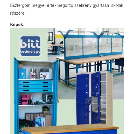
Esztergom megye, értékmegőrző szekrény gyártása iskolák
részére,
Képek
: