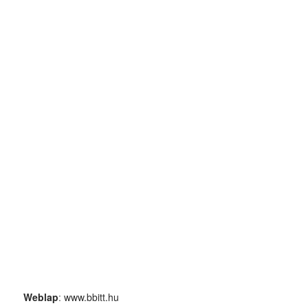
Weblap
:
www.bbitt.hu