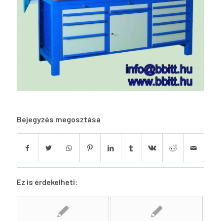
Bejegyzés megosztása
Ez is érdekelheti: