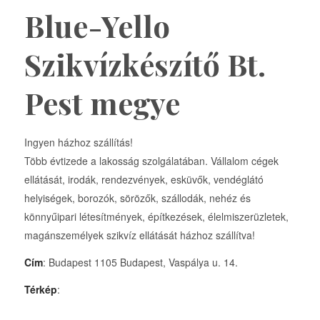
Blue-Yello
Szikvízkészítő Bt.
Pest megye
Ingyen házhoz szállítás!
Több évtizede a lakosság szolgálatában. Vállalom cégek
ellátását, irodák, rendezvények, esküvők, vendéglátó
helyiségek, borozók, sörözők, szállodák, nehéz és
könnyűipari létesítmények, építkezések, élelmiszerüzletek,
magánszemélyek szikvíz ellátását házhoz szállítva!
Cím
: Budapest 1105 Budapest, Vaspálya u. 14.
Térkép
: