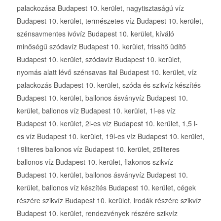
palackozása Budapest 10. kerület, nagytisztaságú víz
Budapest 10. kerület, természetes víz Budapest 10. kerület,
szénsavmentes ivóvíz Budapest 10. kerület, kíváló
minőségű szódavíz Budapest 10. kerület, frissítő üdítő
Budapest 10. kerület, szódavíz Budapest 10. kerület,
nyomás alatt lévő szénsavas ital Budapest 10. kerület, víz
palackozás Budapest 10. kerület, szóda és szikvíz készítés
Budapest 10. kerület, ballonos ásványvíz Budapest 10.
kerület, ballonos víz Budapest 10. kerület, 1l-es víz
Budapest 10. kerület, 2l-es víz Budapest 10. kerület, 1,5 l-
es víz Budapest 10. kerület, 19l-es víz Budapest 10. kerület,
19literes ballonos víz Budapest 10. kerület, 25literes
ballonos víz Budapest 10. kerület, flakonos szikvíz
Budapest 10. kerület, ballonos ásványvíz Budapest 10.
kerület, ballonos víz készítés Budapest 10. kerület, cégek
részére szikvíz Budapest 10. kerület, irodák részére szikvíz
Budapest 10. kerület, rendezvények részére szikvíz