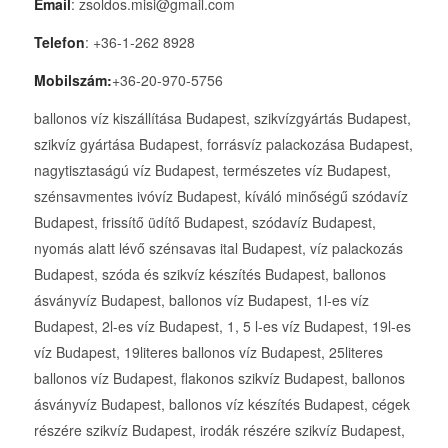
Email
: zsoldos.misi@gmail.com
Telefon
: +36-1-262 8928
Mobilszám:
+36-20-970-5756
ballonos víz kiszállítása Budapest, szikvízgyártás Budapest,
szikvíz gyártása Budapest, forrásvíz palackozása Budapest,
nagytisztaságú víz Budapest, természetes víz Budapest,
szénsavmentes ivóvíz Budapest, kíváló minőségű szódavíz
Budapest, frissítő üdítő Budapest, szódavíz Budapest,
nyomás alatt lévő szénsavas ital Budapest, víz palackozás
Budapest, szóda és szikvíz készítés Budapest, ballonos
ásványvíz Budapest, ballonos víz Budapest, 1l-es víz
Budapest, 2l-es víz Budapest, 1, 5 l-es víz Budapest, 19l-es
víz Budapest, 19literes ballonos víz Budapest, 25literes
ballonos víz Budapest, flakonos szikvíz Budapest, ballonos
ásványvíz Budapest, ballonos víz készítés Budapest, cégek
részére szikvíz Budapest, irodák részére szikvíz Budapest,