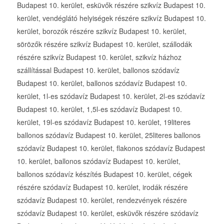
Budapest 10. kerület, esküvők részére szikvíz Budapest 10.
kerület, vendéglátó helyiségek részére szikvíz Budapest 10.
kerület, borozók részére szikvíz Budapest 10. kerület,
sörözők részére szikvíz Budapest 10. kerület, szállodák
részére szikvíz Budapest 10. kerület, szikvíz házhoz
szállítással Budapest 10. kerület, ballonos szódavíz
Budapest 10. kerület, ballonos szódavíz Budapest 10.
kerület, 1l-es szódavíz Budapest 10. kerület, 2l-es szódavíz
Budapest 10. kerület, 1,5l-es szódavíz Budapest 10.
kerület, 19l-es szódavíz Budapest 10. kerület, 19literes
ballonos szódavíz Budapest 10. kerület, 25literes ballonos
szódavíz Budapest 10. kerület, flakonos szódavíz Budapest
10. kerület, ballonos szódavíz Budapest 10. kerület,
ballonos szódavíz készítés Budapest 10. kerület, cégek
részére szódavíz Budapest 10. kerület, irodák részére
szódavíz Budapest 10. kerület, rendezvények részére
szódavíz Budapest 10. kerület, esküvők részére szódavíz