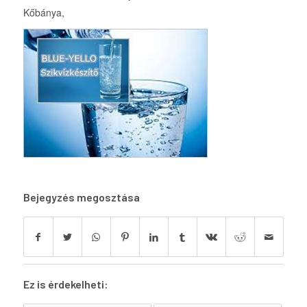
Kőbánya,
Bejegyzés megosztása
Ez is érdekelheti: