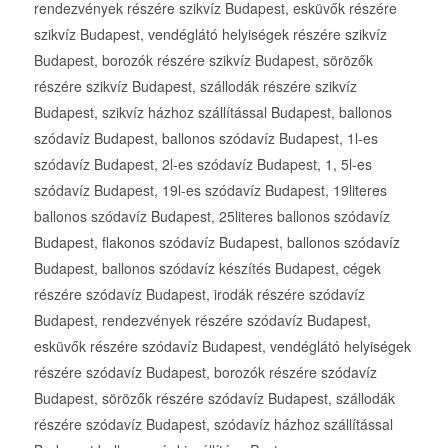
rendezvények részére szikvíz Budapest, esküvők részére
szikvíz Budapest, vendéglátó helyiségek részére szikvíz
Budapest, borozók részére szikvíz Budapest, sörözők
részére szikvíz Budapest, szállodák részére szikvíz
Budapest, szikvíz házhoz szállítással Budapest, ballonos
szódavíz Budapest, ballonos szódavíz Budapest, 1l-es
szódavíz Budapest, 2l-es szódavíz Budapest, 1, 5l-es
szódavíz Budapest, 19l-es szódavíz Budapest, 19literes
ballonos szódavíz Budapest, 25literes ballonos szódavíz
Budapest, flakonos szódavíz Budapest, ballonos szódavíz
Budapest, ballonos szódavíz készítés Budapest, cégek
részére szódavíz Budapest, irodák részére szódavíz
Budapest, rendezvények részére szódavíz Budapest,
esküvők részére szódavíz Budapest, vendéglátó helyiségek
részére szódavíz Budapest, borozók részére szódavíz
Budapest, sörözők részére szódavíz Budapest, szállodák
részére szódavíz Budapest, szódavíz házhoz szállítással