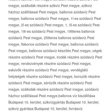
megye, szállodák részére szikvíz Pest megye, szikvíz
házhoz szállítással Pest megye, ballonos szódavíz Pest
megye, ballonos szódavíz Pest megye, 1l-es szódavíz Pest
megye, 2l-es szódavíz Pest megye, 1, 5l-es szódavíz Pest
megye, 19l-es szódavíz Pest megye, 19literes ballonos
szódavíz Pest megye, 25literes ballonos szódavíz Pest
megye, flakonos szódavíz Pest megye, ballonos szódavíz
Pest megye, ballonos szódavíz készítés Pest megye, cégek
részére szódavíz Pest megye, irodák részére szódavíz Pest
megye, rendezvények részére szódavíz Pest megye,
esküvők részére szódavíz Pest megye, vendéglátó
helyiségek részére szódavíz Pest megye, borozók részére
szódavíz Pest megye, sörözők részére szódavíz Pest
megye, szállodák részére szódavíz Pest megye, szódavíz
házhoz szállítással Pest megye,ballonos víz kiszállítása
Budapest 10. kerület, szikvízgyártás Budapest 10. kerület,
szikvíz gyártása Budapest 10. kerület, forrásvíz