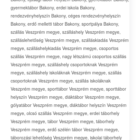
gyermektábor Bakony, erdei iskola Bakony,
rendezvényhelyszín Bakony, céges rendezvényhelyszín
Bakony, erdő melletti tábor Bakony, sportpálya Bakony,
szállás Veszprém megye, szálláshely Veszprém megye,
szálláslehetőség Veszprém megye, szálláskiadás Veszprém
megye, szálláshelykiadás Veszprém megye, csoportos
szállás Veszprém megye, nagy létszámú csoportos szállás
Veszprém megye, szálláshely csoportoknak Veszprém
megye, szálláshely iskoláknak Veszprém megye, szállás
csoportoknak Veszprém megye, szállás iskoláknak
Veszprém megye, sporttábor Veszprém megye, sporttábor
helyszín Veszprém megye, diáktábor Veszprém megye,
gólyatábor Veszprém megye, diáktábor helyszín Veszprém
megye, olcsó szállás Veszprém megye, erdei táborhely
Veszprém megye, tábor Veszprém megye, táborhely
Veszprém megye, erdő szélén tábor Veszprém megye,
táborozási lehetőség Veszprém megye, iskolai táborhely