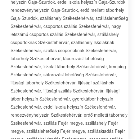
helyszín Gaja-Szurdok, erdei iskola helyszín Gaja-Szurdok,
rendezvényhelyszín Gaja-Szurdok, erdő melletti táborhely
Gaja-Szurdok, szálláshely Székesfehérvár, szálláslehetőség
Székesfehérvár, csoportos szállás Székesfehérvár, nagy
létszámú csoportos szállás Székesfehérvár, szálláshely
csoportoknak Székesfehérvár, szálláshely iskoláknak
Székesfehérvár, szállás csoportoknak Székesfehérvár,
táborhely Székesfehérvár, táborozási lehetőség
Székesfehérvár, iskolai táborhely Székesfehérvár, kemping
Székesfehérvár, sátorozási lehetőség Székesfehérvár,
ifjúsági táborhely Székesfehérvár, ifjúsági szálláshely
Székesfehérvár, ifjúsági szállás Székesfehérvár, ifjúsági
tábor helyszín Székesfehérvár, gyerektábor helyszín
Székesfehérvár, erdei iskola helyszín Székesfehérvár,
rendezvényhelyszín Székesfehérvár, erdő melletti táborhely
Székesfehérvár, szállás Fejér megye, szálláshely Fejér
megye, szálláslehetőség Fejér megye, szálláskiadás Fejér