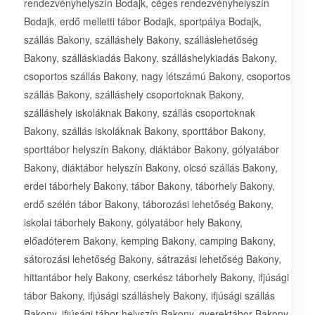
rendezvényhelyszín Bodajk, céges rendezvényhelyszín
Bodajk, erdő melletti tábor Bodajk, sportpálya Bodajk,
szállás Bakony, szálláshely Bakony, szálláslehetőség
Bakony, szálláskiadás Bakony, szálláshelykiadás Bakony,
csoportos szállás Bakony, nagy létszámú Bakony, csoportos
szállás Bakony, szálláshely csoportoknak Bakony,
szálláshely iskoláknak Bakony, szállás csoportoknak
Bakony, szállás iskoláknak Bakony, sporttábor Bakony,
sporttábor helyszín Bakony, diáktábor Bakony, gólyatábor
Bakony, diáktábor helyszín Bakony, olcsó szállás Bakony,
erdei táborhely Bakony, tábor Bakony, táborhely Bakony,
erdő szélén tábor Bakony, táborozási lehetőség Bakony,
iskolai táborhely Bakony, gólyatábor hely Bakony,
előadóterem Bakony, kemping Bakony, camping Bakony,
sátorozási lehetőség Bakony, sátrazási lehetőség Bakony,
hittantábor hely Bakony, cserkész táborhely Bakony, ifjúsági
tábor Bakony, ifjúsági szálláshely Bakony, ifjúsági szállás
Bakony, ifjúsági tábor helyszín Bakony, gyerektábor Bakony,