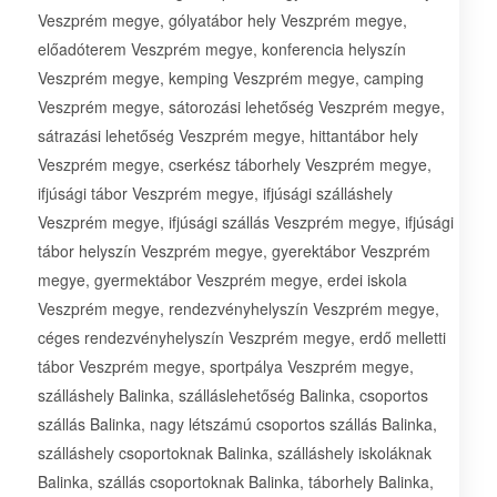
Veszprém megye, gólyatábor hely Veszprém megye,
előadóterem Veszprém megye, konferencia helyszín
Veszprém megye, kemping Veszprém megye, camping
Veszprém megye, sátorozási lehetőség Veszprém megye,
sátrazási lehetőség Veszprém megye, hittantábor hely
Veszprém megye, cserkész táborhely Veszprém megye,
ifjúsági tábor Veszprém megye, ifjúsági szálláshely
Veszprém megye, ifjúsági szállás Veszprém megye, ifjúsági
tábor helyszín Veszprém megye, gyerektábor Veszprém
megye, gyermektábor Veszprém megye, erdei iskola
Veszprém megye, rendezvényhelyszín Veszprém megye,
céges rendezvényhelyszín Veszprém megye, erdő melletti
tábor Veszprém megye, sportpálya Veszprém megye,
szálláshely Balinka, szálláslehetőség Balinka, csoportos
szállás Balinka, nagy létszámú csoportos szállás Balinka,
szálláshely csoportoknak Balinka, szálláshely iskoláknak
Balinka, szállás csoportoknak Balinka, táborhely Balinka,