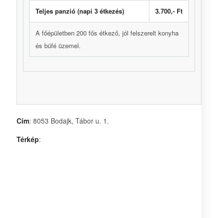
Teljes panzió (napi 3 étkezés)
3.700,- Ft
A főépületben 200 fős étkező, jól felszerelt konyha
és büfé üzemel.
Cím
: 8053 Bodajk, Tábor u. 1.
Térkép
: