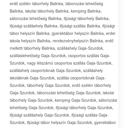
erdő szélén táborhely Balinka, táborozási lehetőség
Balinka, iskolai táborhely Balinka, kemping Balinka,
sátorozási lehetőség Balinka, ifjúsági táborhely Balinka,
ifjúsági szálláshely Balinka, ifjúsági szállás Balinka, ifjúsági
tábor helyszín Balinka, gyerektábor helyszín Balinka, erdei
iskola helyszín Balinka, rendezvényhelyszín Balinka, erdő
melletti táborhely Balinka, szálláshely Gaja-Szurdok,
szálláslehetőség Gaja-Szurdok, csoportos szállás Gaja-
Szurdok, nagy létszámú csoportos szállás Gaja-Szurdok,
szálláshely csoportoknak Gaja-Szurdok, szálláshely
iskoláknak Gaja-Szurdok, szállás csoportoknak Gaja-
Szurdok, táborhely Gaja-Szurdok, erdő szélén táborhely
Gaja-Szurdok, táborozási lehetőség Gaja-Szurdok, iskolai
táborhely Gaja-Szurdok, kemping Gaja-Szurdok, sátorozási
lehetőség Gaja-Szurdok, ifjúsági táborhely Gaja-Szurdok,
ifjúsági szálláshely Gaja-Szurdok, ifjúsági szállás Gaja-
Szurdok, ifjúsági tábor helyszín Gaja-Szurdok, gyerektábor