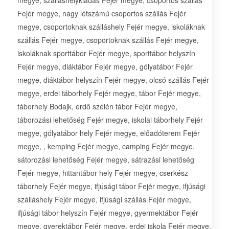
megye, szálláshelykiadás Fejér megye, csoportos szállás
Fejér megye, nagy létszámú csoportos szállás Fejér
megye, csoportoknak szálláshely Fejér megye, iskoláknak
szállás Fejér megye, csoportoknak szállás Fejér megye,
iskoláknak sporttábor Fejér megye, sporttábor helyszín
Fejér megye, diáktábor Fejér megye, gólyatábor Fejér
megye, diáktábor helyszín Fejér megye, olcsó szállás Fejér
megye, erdei táborhely Fejér megye, tábor Fejér megye,
táborhely Bodajk, erdő szélén tábor Fejér megye,
táborozási lehetőség Fejér megye, iskolai táborhely Fejér
megye, gólyatábor hely Fejér megye, előadóterem Fejér
megye, , kemping Fejér megye, camping Fejér megye,
sátorozási lehetőség Fejér megye, sátrazási lehetőség
Fejér megye, hittantábor hely Fejér megye, cserkész
táborhely Fejér megye, ifjúsági tábor Fejér megye, ifjúsági
szálláshely Fejér megye, ifjúsági szállás Fejér megye,
ifjúsági tábor helyszín Fejér megye, gyermektábor Fejér
megye, gyerektábor Fejér megye, erdei iskola Fejér megye,