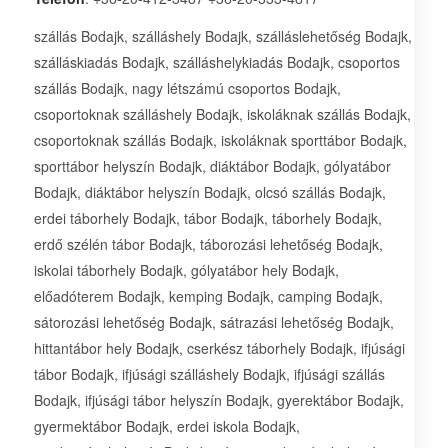
szállás Bodajk, szálláshely Bodajk, szálláslehetőség Bodajk,
szálláskiadás Bodajk, szálláshelykiadás Bodajk, csoportos
szállás Bodajk, nagy létszámú csoportos Bodajk,
csoportoknak szálláshely Bodajk, iskoláknak szállás Bodajk,
csoportoknak szállás Bodajk, iskoláknak sporttábor Bodajk,
sporttábor helyszín Bodajk, diáktábor Bodajk, gólyatábor
Bodajk, diáktábor helyszín Bodajk, olcsó szállás Bodajk,
erdei táborhely Bodajk, tábor Bodajk, táborhely Bodajk,
erdő szélén tábor Bodajk, táborozási lehetőség Bodajk,
iskolai táborhely Bodajk, gólyatábor hely Bodajk,
előadóterem Bodajk, kemping Bodajk, camping Bodajk,
sátorozási lehetőség Bodajk, sátrazási lehetőség Bodajk,
hittantábor hely Bodajk, cserkész táborhely Bodajk, ifjúsági
tábor Bodajk, ifjúsági szálláshely Bodajk, ifjúsági szállás
Bodajk, ifjúsági tábor helyszín Bodajk, gyerektábor Bodajk,
gyermektábor Bodajk, erdei iskola Bodajk,