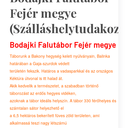
Fejér megye
(Szálláshelytudakozó
Bodajki Falutábor Fejér megye
Táborunk a Bakony hegység keleti nyúlványain, Balinka
határában a Gaja-szurdok védett
területén fekszik. Határos a vadasparkkal és az országos
Kéktúra útvonal is itt halad át.
Akik kedvelik a természetet, a szabadban történő
táborozást az erdős hegyes vidéken,
azoknak a tábor ideális helyszín. A tábor 330 férőhelyes és
számtalan sátor helyezhető el
a 6,5 hektáros bekerített füves zöld területen, ami
alkalmassá teszi nagy létszámú