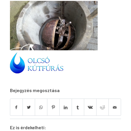
Bejegyzés megosztása
Ez is érdekelheti: