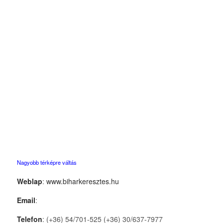
Nagyobb térképre váltás
Weblap
:
www.biharkeresztes.hu
Email
:
Telefon
: (+36) 54/701-525 (+36) 30/637-7977