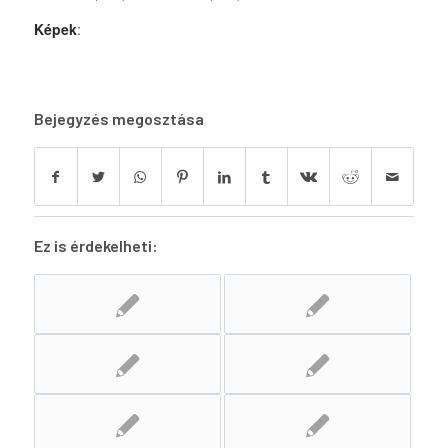
Képek
:
Bejegyzés megosztása
Ez is érdekelheti: